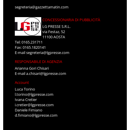
segreteria@gazzettamatin.com
CONCESSIONARIA DI PUBBLICITÀ
LG PRESSE S.R.L.
via Festaz, 52
11100 AOSTA
Tel: 0165.231711
Fax: 0165.1820141
E-mail
segreteria@lgpresse.com
RESPONSABILE DI AGENZIA
Arianna Gori Chisari
E-mail
a.chisari@lgpresse.com
Account
Luca Torino
l.torino@lgpresse.com
Ivana Cretier
i.cretier@lgpresse.com
Daniele Fimiano
d.fimiano@lgpresse.com