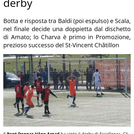
derby
Botta e risposta tra Baldi (poi espulso) e Scala,
nel finale decide una doppietta dal dischetto
di Amato; lo Charva è primo in Promozione,
prezioso successo del St-Vincent Châtillon
Il
Pont Donnaz Hône Arnad
ha vinto il derby di Eccellenza. Gli