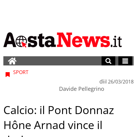
SPORT
di
il
26/03/2018
Davide Pellegrino
Calcio: il Pont Donnaz
Hône Arnad vince il