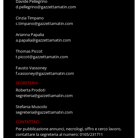
Davide Pellegrino
d.pellegrino@gazzettamatin.com
Cinzia Timpano
c.timpano@gazzettamatin.com
Arianna Papalia
a.papalia@gazzettamatin.com
Thomas Piccot
t.piccot@gazzettamatin.com
Fausto Vassoney
f.vassoney@gazzettamatin.com
SEGRETERIA
Roberta Prodoti
segreteria@gazzettamatin.com
Stefania Muscolo
segreteria@gazzettamatin.com
CONTATTACI
Per pubblicazione annunci, necrologi, offro e cerco lavoro,
contattare la segreteria al numero: 0165/231711