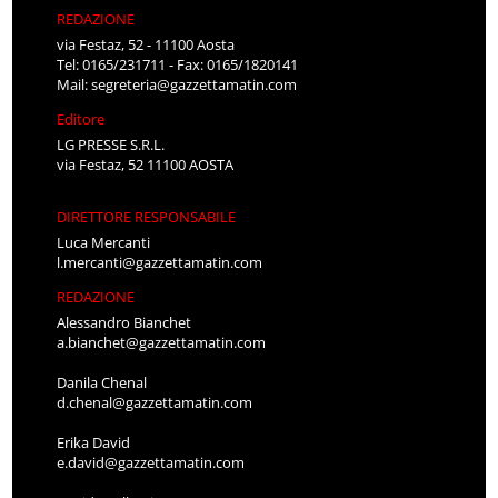
REDAZIONE
via Festaz, 52 - 11100 Aosta
Tel: 0165/231711 - Fax: 0165/1820141
Mail:
segreteria@gazzettamatin.com
Editore
LG PRESSE S.R.L.
via Festaz, 52 11100 AOSTA
DIRETTORE RESPONSABILE
Luca Mercanti
l.mercanti@gazzettamatin.com
REDAZIONE
Alessandro Bianchet
a.bianchet@gazzettamatin.com
Danila Chenal
d.chenal@gazzettamatin.com
Erika David
e.david@gazzettamatin.com