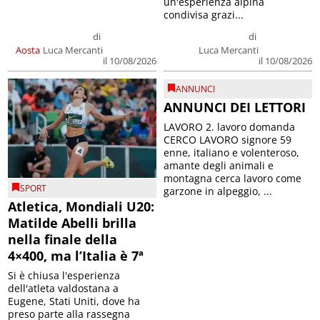
un'esperienza alpina
condivisa grazi...
di
di
Aosta
Luca Mercanti
Luca Mercanti
il 10/08/2026
il 10/08/2026
ANNUNCI
ANNUNCI DEI LETTORI
LAVORO 2. lavoro domanda
CERCO LAVORO signore 59
enne, italiano e volenteroso,
amante degli animali e
montagna cerca lavoro come
SPORT
garzone in alpeggio, ...
Atletica, Mondiali U20:
Matilde Abelli brilla
nella finale della
4×400, ma l’Italia è 7ª
Si è chiusa l'esperienza
dell'atleta valdostana a
Eugene, Stati Uniti, dove ha
preso parte alla rassegna