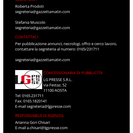
Roberta Prodoti
segreteria@gazzettamatin.com
Stefania Muscolo
segreteria@gazzettamatin.com
CONTATTACI
Per pubblicazione annunci, necrologi, offro e cerco lavoro,
contattare la segreteria al numero: 0165/231711
segreteria@gazzettamatin.com
CONCESSIONARIA DI PUBBLICITÀ
LG PRESSE S.R.L.
via Festaz, 52
11100 AOSTA
Tel: 0165.231711
Fax: 0165.1820141
E-mail
segreteria@lgpresse.com
RESPONSABILE DI AGENZIA
Arianna Gori Chisari
E-mail
a.chisari@lgpresse.com