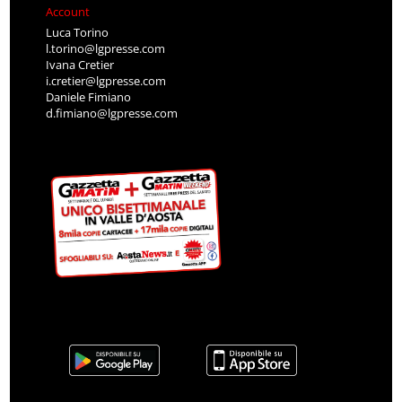
Account
Luca Torino
l.torino@lgpresse.com
Ivana Cretier
i.cretier@lgpresse.com
Daniele Fimiano
d.fimiano@lgpresse.com