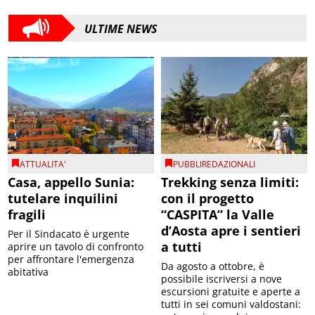
ULTIME NEWS
ATTUALITA'
PUBBLIREDAZIONALI
Casa, appello Sunia:
Trekking senza limiti:
tutelare inquilini
con il progetto
fragili
“CASPITA” la Valle
d’Aosta apre i sentieri
Per il Sindacato è urgente
a tutti
aprire un tavolo di confronto
per affrontare l'emergenza
Da agosto a ottobre, è
abitativa
possibile iscriversi a nove
escursioni gratuite e aperte a
tutti in sei comuni valdostani: