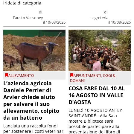
iridata di categoria
di
di
Fausto Vassoney
segreteria
il 10/08/2026
il 10/08/2026
ALLEVAMENTO
APPUNTAMENTI
,
OGGI &
DOMANI
L’azienda agricola
COSA FARE DAL 10 AL
Daniele Perrier di
16 AGOSTO IN VALLE
Arvier chiede aiuto
D’AOSTA
per salvare il suo
allevamento, colpito
LUNEDÌ 10 AGOSTO ANTEY-
SAINT-ANDRÉ - Alla Sala
da un batterio
mostre Biblioteca sarà
Lanciata una raccolta fondi
possibile partecipare alla
per sostenere i costi veterinari
presentazione del libro di