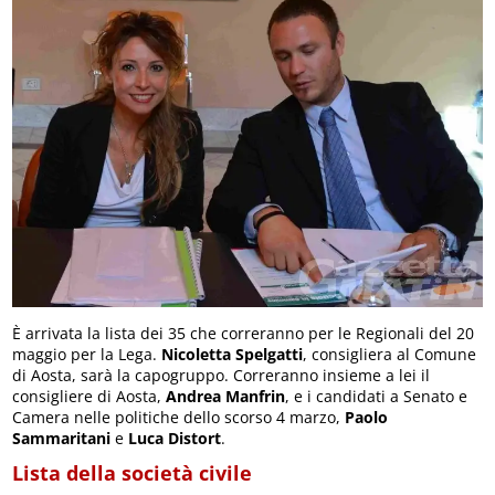
È arrivata la lista dei 35 che correranno per le Regionali del 20
maggio per la Lega.
Nicoletta Spelgatti
, consigliera al Comune
di Aosta, sarà la capogruppo. Correranno insieme a lei il
consigliere di Aosta,
Andrea Manfrin
, e i candidati a Senato e
Camera nelle politiche dello scorso 4 marzo,
Paolo
Sammaritani
e
Luca Distort
.
Lista della società civile