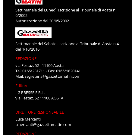
Settimanale del Lunedì. Iscrizione al Tribunale di Aosta n.
9/2002
Autorizzazione del 20/05/2002
Settimanale del Sabato. Iscrizione al Tribunale di Aosta n.4
del 4/10/2016
REDAZIONE
via Festaz, 52 - 11100 Aosta
Tel: 0165/231711 - Fax: 0165/1820141
Mail:
segreteria@gazzettamatin.com
Editore
LG PRESSE S.R.L.
via Festaz, 52 11100 AOSTA
DIRETTORE RESPONSABILE
Luca Mercanti
l.mercanti@gazzettamatin.com
REDAZIONE