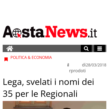
POLITICA & ECONOMIA
di
il
28/03/2018
rprodoti
Lega, svelati i nomi dei
35 per le Regionali