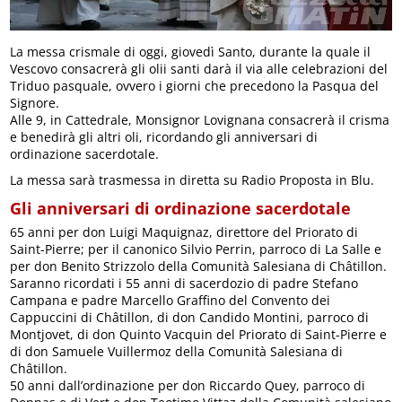
La messa crismale di oggi, giovedì Santo, durante la quale il
Vescovo consacrerà gli olii santi darà il via alle celebrazioni del
Triduo pasquale, ovvero i giorni che precedono la Pasqua del
Signore.
Alle 9, in Cattedrale, Monsignor Lovignana consacrerà il crisma
e benedirà gli altri oli, ricordando gli anniversari di
ordinazione sacerdotale.
La messa sarà trasmessa in diretta su Radio Proposta in Blu.
Gli anniversari di ordinazione sacerdotale
65 anni per don Luigi Maquignaz, direttore del Priorato di
Saint-Pierre; per il canonico Silvio Perrin, parroco di La Salle e
per don Benito Strizzolo della Comunità Salesiana di Châtillon.
Saranno ricordati i 55 anni di sacerdozio di padre Stefano
Campana e padre Marcello Graffino del Convento dei
Cappuccini di Châtillon, di don Candido Montini, parroco di
Montjovet, di don Quinto Vacquin del Priorato di Saint-Pierre e
di don Samuele Vuillermoz della Comunità Salesiana di
Châtillon.
50 anni dall’ordinazione per don Riccardo Quey, parroco di