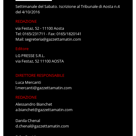
Settimanale del Sabato. Iscrizione al Tribunale di Aosta n.4
del 4/10/2016
REDAZIONE
via Festaz, 52 - 11100 Aosta
Tel: 0165/231711 - Fax: 0165/1820141
Mail:
segreteria@gazzettamatin.com
Editore
LG PRESSE S.R.L.
via Festaz, 52 11100 AOSTA
DIRETTORE RESPONSABILE
Luca Mercanti
l.mercanti@gazzettamatin.com
REDAZIONE
Alessandro Bianchet
a.bianchet@gazzettamatin.com
Danila Chenal
d.chenal@gazzettamatin.com