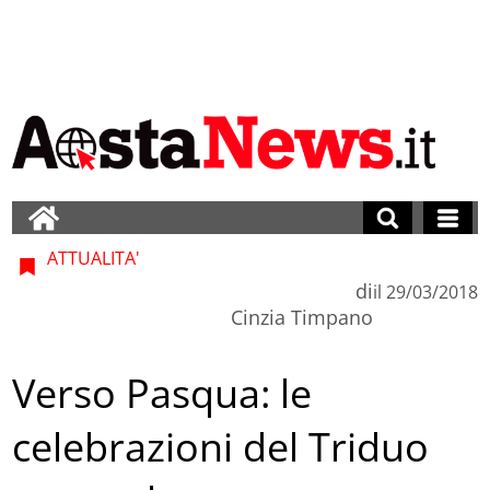
ATTUALITA'
di
il
29/03/2018
Cinzia Timpano
Verso Pasqua: le
celebrazioni del Triduo