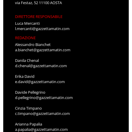
via Festaz, 52 11100 AOSTA
DIRETTORE RESPONSABILE
Luca Mercanti
l.mercanti@gazzettamatin.com
REDAZIONE
Alessandro Bianchet
a.bianchet@gazzettamatin.com
Danila Chenal
d.chenal@gazzettamatin.com
Erika David
e.david@gazzettamatin.com
Davide Pellegrino
d.pellegrino@gazzettamatin.com
Cinzia Timpano
c.timpano@gazzettamatin.com
Arianna Papalia
a.papalia@gazzettamatin.com