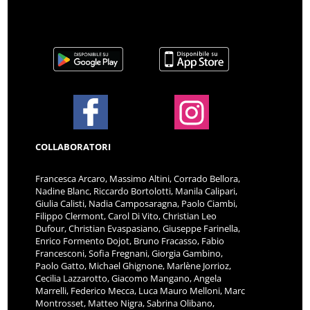
COLLABORATORI
Francesca Arcaro, Massimo Altini, Corrado Bellora,
Nadine Blanc, Riccardo Bortolotti, Manila Calipari,
Giulia Calisti, Nadia Camposaragna, Paolo Ciambi,
Filippo Clermont, Carol Di Vito, Christian Leo
Dufour, Christian Evaspasiano, Giuseppe Farinella,
Enrico Formento Dojot, Bruno Fracasso, Fabio
Francesconi, Sofia Fregnani, Giorgia Gambino,
Paolo Gatto, Michael Ghignone, Marlène Jorrioz,
Cecilia Lazzarotto, Giacomo Mangano, Angela
Marrelli, Federico Mecca, Luca Mauro Melloni, Marc
Montrosset, Matteo Nigra, Sabrina Olibano,