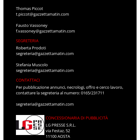
Thomas Piccot
t.piccot@gazzettamatin.com
Fausto Vassoney
f.vassoney@gazzettamatin.com
SEGRETERIA
Roberta Prodoti
segreteria@gazzettamatin.com
Stefania Muscolo
segreteria@gazzettamatin.com
CONTATTACI
Per pubblicazione annunci, necrologi, offro e cerco lavoro,
contattare la segreteria al numero: 0165/231711
segreteria@gazzettamatin.com
CONCESSIONARIA DI PUBBLICITÀ
LG PRESSE S.R.L.
via Festaz, 52
11100 AOSTA