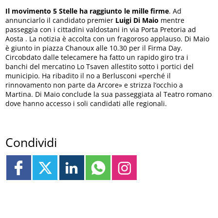
Il movimento 5 Stelle ha raggiunto le mille firme
. Ad
annunciarlo il candidato premier
Luigi Di Maio
mentre
passeggia con i cittadini valdostani in via Porta Pretoria ad
Aosta . La notizia è accolta con un fragoroso applauso. Di Maio
è giunto in piazza Chanoux alle 10.30 per il Firma Day.
Circobdato dalle telecamere ha fatto un rapido giro tra i
banchi del mercatino Lo Tsaven allestito sotto i portici del
municipio. Ha ribadito il no a Berlusconi «perché il
rinnovamento non parte da Arcore» e strizza l’occhio a
Martina. Di Maio conclude la sua passeggiata al Teatro romano
dove hanno accesso i soli candidati alle regionali.
Condividi