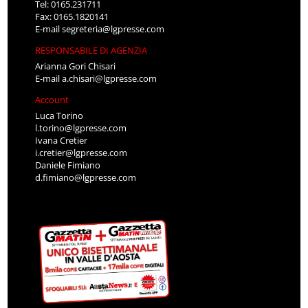
Tel: 0165.231711
Fax: 0165.1820141
E-mail
segreteria@lgpresse.com
RESPONSABILE DI AGENZIA
Arianna Gori Chisari
E-mail
a.chisari@lgpresse.com
Account
Luca Torino
l.torino@lgpresse.com
Ivana Cretier
i.cretier@lgpresse.com
Daniele Fimiano
d.fimiano@lgpresse.com