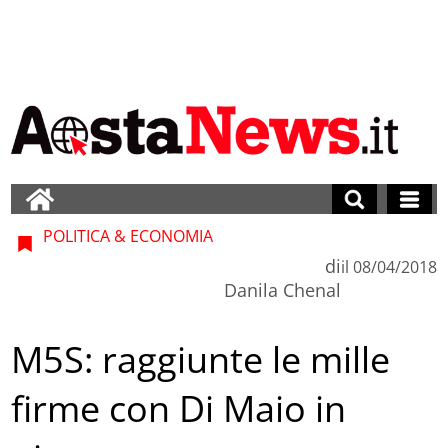
POLITICA & ECONOMIA
di
il
08/04/2018
Danila Chenal
M5S: raggiunte le mille
firme con Di Maio in