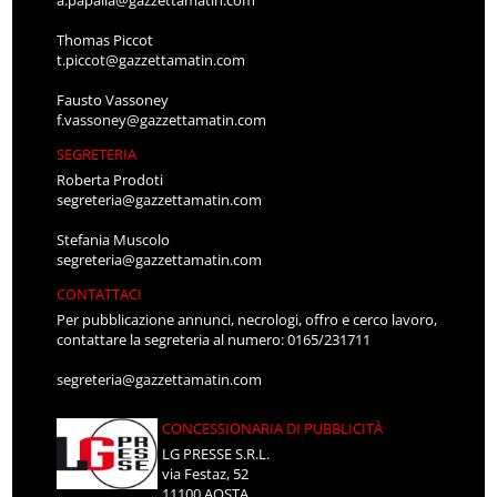
a.papalia@gazzettamatin.com
Thomas Piccot
t.piccot@gazzettamatin.com
Fausto Vassoney
f.vassoney@gazzettamatin.com
SEGRETERIA
Roberta Prodoti
segreteria@gazzettamatin.com
Stefania Muscolo
segreteria@gazzettamatin.com
CONTATTACI
Per pubblicazione annunci, necrologi, offro e cerco lavoro,
contattare la segreteria al numero: 0165/231711
segreteria@gazzettamatin.com
CONCESSIONARIA DI PUBBLICITÀ
LG PRESSE S.R.L.
via Festaz, 52
11100 AOSTA