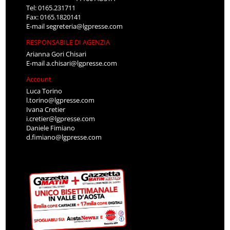
Tel: 0165.231711
Fax: 0165.1820141
E-mail
segreteria@lgpresse.com
RESPONSABILE DI AGENZIA
Arianna Gori Chisari
E-mail
a.chisari@lgpresse.com
Account
Luca Torino
l.torino@lgpresse.com
Ivana Cretier
i.cretier@lgpresse.com
Daniele Fimiano
d.fimiano@lgpresse.com