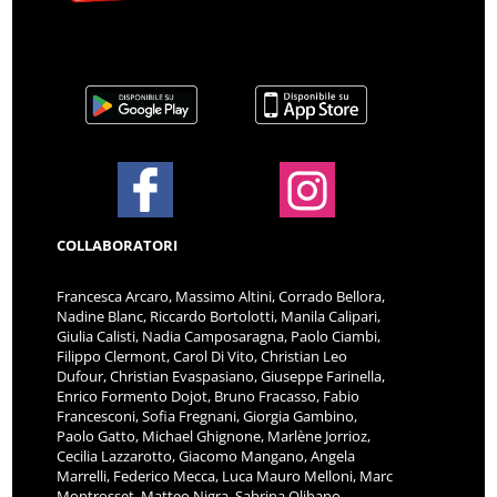
COLLABORATORI
Francesca Arcaro, Massimo Altini, Corrado Bellora,
Nadine Blanc, Riccardo Bortolotti, Manila Calipari,
Giulia Calisti, Nadia Camposaragna, Paolo Ciambi,
Filippo Clermont, Carol Di Vito, Christian Leo
Dufour, Christian Evaspasiano, Giuseppe Farinella,
Enrico Formento Dojot, Bruno Fracasso, Fabio
Francesconi, Sofia Fregnani, Giorgia Gambino,
Paolo Gatto, Michael Ghignone, Marlène Jorrioz,
Cecilia Lazzarotto, Giacomo Mangano, Angela
Marrelli, Federico Mecca, Luca Mauro Melloni, Marc
Montrosset, Matteo Nigra, Sabrina Olibano,