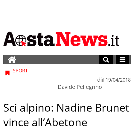
SPORT
di
il
19/04/2018
Davide Pellegrino
Sci alpino: Nadine Brunet
vince all’Abetone