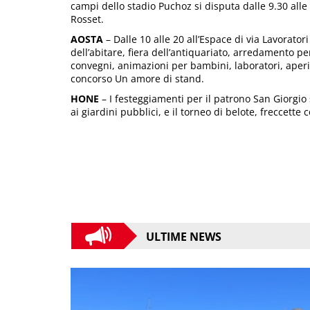
campi dello stadio Puchoz si disputa dalle 9.30 alle
Rosset.
AOSTA
– Dalle 10 alle 20 all’Espace di via Lavorato
dell’abitare, fiera dell’antiquariato, arredamento per
convegni, animazioni per bambini, laboratori, aperit
concorso Un amore di stand.
HONE
– I festeggiamenti per il patrono San Giorgio s
ai giardini pubblici, e il torneo di belote, freccette
ULTIME NEWS