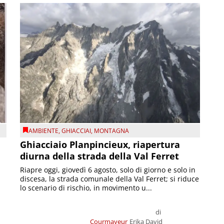
AMBIENTE
,
GHIACCIAI
,
MONTAGNA
Ghiacciaio Planpincieux, riapertura
diurna della strada della Val Ferret
Riapre oggi, giovedì 6 agosto, solo di giorno e solo in
discesa, la strada comunale della Val Ferret; si riduce
lo scenario di rischio, in movimento u...
di
Courmayeur
Erika David