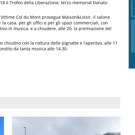
 18 il Trofeo della Liberazione, terzo memorial Donato
ri Vittime Col du Mont prosegue Maison&Loisir, il salone
 la casa, per gli uffici e per gli spazi commerciali, con
ivo in musica, e a chiudere, alle 20, la premiazione del
i chiudno con la rottura delle pignatte e l’aperitvo, alle 11
 condito da tanta musica alle 14.30.