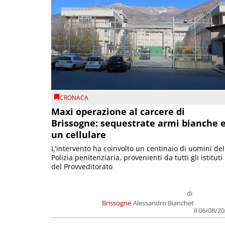
CRONACA
Maxi operazione al carcere di
Brissogne: sequestrate armi bianche 
un cellulare
L'intervento ha coinvolto un centinaio di uomini del
Polizia penitenziaria, provenienti da tutti gli istituti
del Provveditorato
di
Brissogne
Alessandro Bianchet
il 06/08/2