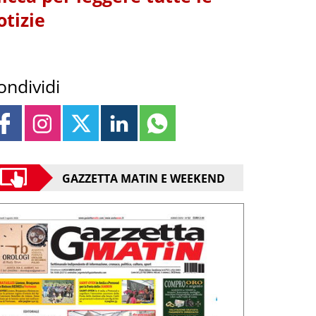
otizie
ondividi
GAZZETTA MATIN E WEEKEND