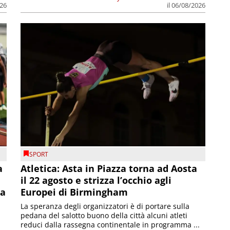
026
il 06/08/2026
SPORT
a
Atletica: Asta in Piazza torna ad Aosta
il 22 agosto e strizza l’occhio agli
la
Europei di Birmingham
La speranza degli organizzatori è di portare sulla
pedana del salotto buono della città alcuni atleti
reduci dalla rassegna continentale in programma ...