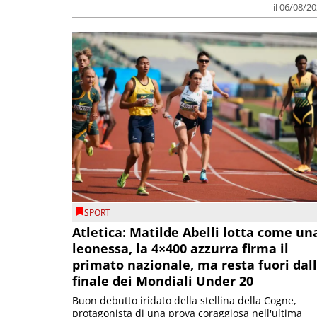
il 06/08/2
SPORT
Atletica: Matilde Abelli lotta come un
leonessa, la 4×400 azzurra firma il
primato nazionale, ma resta fuori dal
finale dei Mondiali Under 20
Buon debutto iridato della stellina della Cogne,
protagonista di una prova coraggiosa nell'ultima