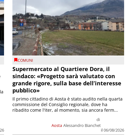
COMUNI
Supermercato al Quartiere Dora, il
e
sindaco: «Progetto sarà valutato con
grande rigore, sulla base dell’interesse
pubblico»
la
Il primo cittadino di Aosta è stato audito nella quarta
commissione del Consiglio regionale, dove ha
ribadito come l'iter, al momento, sia ancora ferm...
di
Aosta
Alessandro Bianchet
026
il 06/08/2026