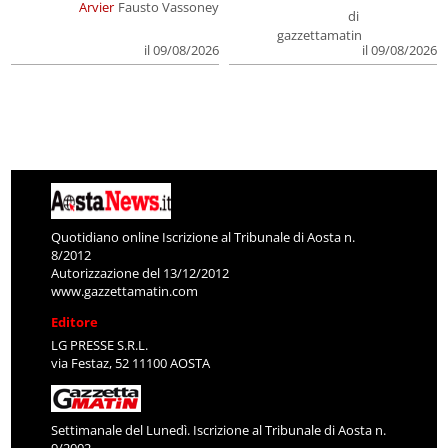
Arvier
Fausto Vassoney
di
gazzettamatin
il 09/08/2026
il 09/08/2026
Quotidiano online Iscrizione al Tribunale di Aosta n.
8/2012
Autorizzazione del 13/12/2012
www.gazzettamatin.com
Editore
LG PRESSE S.R.L.
via Festaz, 52 11100 AOSTA
Settimanale del Lunedì. Iscrizione al Tribunale di Aosta n.