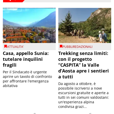
ATTUALITA'
PUBBLIREDAZIONALI
Casa, appello Sunia:
Trekking senza limiti:
tutelare inquilini
con il progetto
fragili
“CASPITA” la Valle
d’Aosta apre i sentieri
Per il Sindacato è urgente
a tutti
aprire un tavolo di confronto
per affrontare l'emergenza
Da agosto a ottobre, è
abitativa
possibile iscriversi a nove
escursioni gratuite e aperte a
tutti in sei comuni valdostani:
un'esperienza alpina
condivisa grazi...