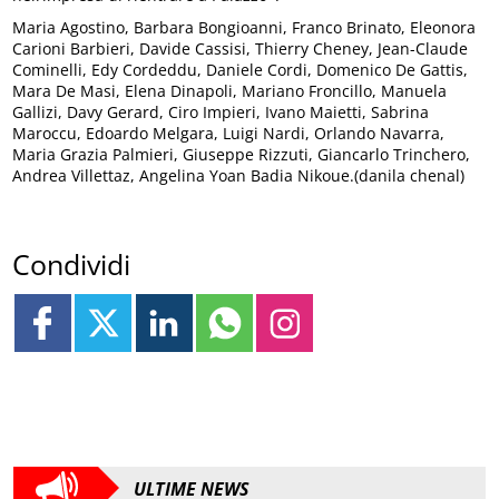
Maria Agostino, Barbara Bongioanni, Franco Brinato, Eleonora
Carioni Barbieri, Davide Cassisi, Thierry Cheney, Jean-Claude
Cominelli, Edy Cordeddu, Daniele Cordi, Domenico De Gattis,
Mara De Masi, Elena Dinapoli, Mariano Froncillo, Manuela
Gallizi, Davy Gerard, Ciro Impieri, Ivano Maietti, Sabrina
Maroccu, Edoardo Melgara, Luigi Nardi, Orlando Navarra,
Maria Grazia Palmieri, Giuseppe Rizzuti, Giancarlo Trinchero,
Andrea Villettaz, Angelina Yoan Badia Nikoue.(danila chenal)
Condividi
ULTIME NEWS