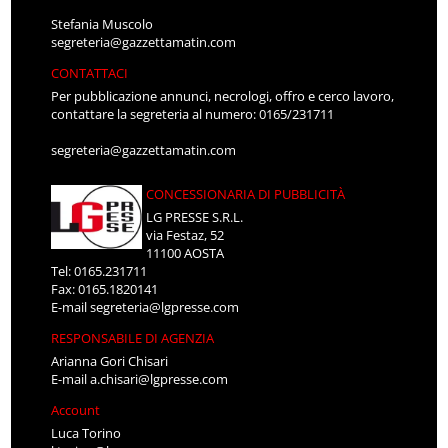
Stefania Muscolo
segreteria@gazzettamatin.com
CONTATTACI
Per pubblicazione annunci, necrologi, offro e cerco lavoro,
contattare la segreteria al numero: 0165/231711
segreteria@gazzettamatin.com
CONCESSIONARIA DI PUBBLICITÀ
LG PRESSE S.R.L.
via Festaz, 52
11100 AOSTA
Tel: 0165.231711
Fax: 0165.1820141
E-mail
segreteria@lgpresse.com
RESPONSABILE DI AGENZIA
Arianna Gori Chisari
E-mail
a.chisari@lgpresse.com
Account
Luca Torino