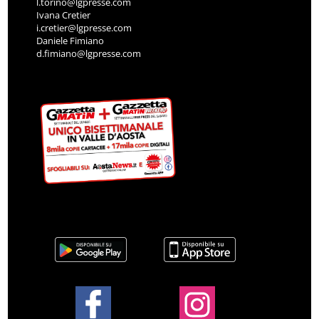
l.torino@lgpresse.com
Ivana Cretier
i.cretier@lgpresse.com
Daniele Fimiano
d.fimiano@lgpresse.com