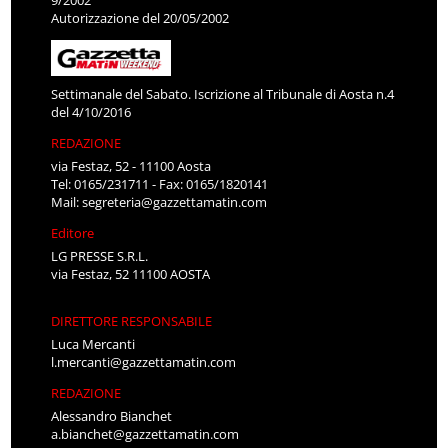
9/2002
Autorizzazione del 20/05/2002
Settimanale del Sabato. Iscrizione al Tribunale di Aosta n.4
del 4/10/2016
REDAZIONE
via Festaz, 52 - 11100 Aosta
Tel: 0165/231711 - Fax: 0165/1820141
Mail:
segreteria@gazzettamatin.com
Editore
LG PRESSE S.R.L.
via Festaz, 52 11100 AOSTA
DIRETTORE RESPONSABILE
Luca Mercanti
l.mercanti@gazzettamatin.com
REDAZIONE
Alessandro Bianchet
a.bianchet@gazzettamatin.com