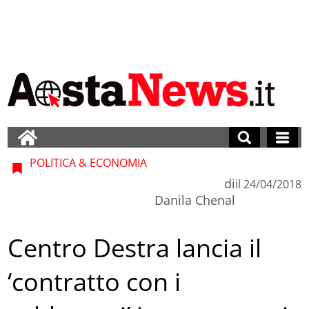
POLITICA & ECONOMIA
di
il
24/04/2018
Danila Chenal
Centro Destra lancia il
‘contratto con i