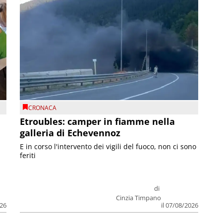
CRONACA
Etroubles: camper in fiamme nella
galleria di Echevennoz
E in corso l'intervento dei vigili del fuoco, non ci sono
feriti
di
Cinzia Timpano
026
il 07/08/2026