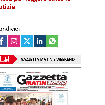
otizie
ondividi
GAZZETTA MATIN E WEEKEND