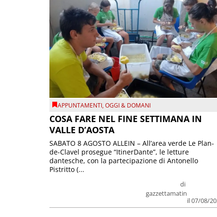
APPUNTAMENTI
,
OGGI & DOMANI
COSA FARE NEL FINE SETTIMANA IN
VALLE D’AOSTA
SABATO 8 AGOSTO ALLEIN – All’area verde Le Plan-
de-Clavel prosegue “ItinerDante”, le letture
dantesche, con la partecipazione di Antonello
Pistritto (...
di
gazzettamatin
il 07/08/2