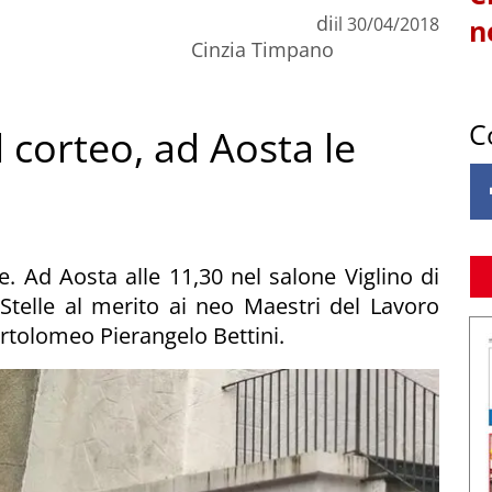
di
il
30/04/2018
n
Cinzia Timpano
C
l corteo, ad Aosta le
e. Ad Aosta alle 11,30 nel salone Viglino di
Stelle al merito ai neo Maestri del Lavoro
rtolomeo Pierangelo Bettini.