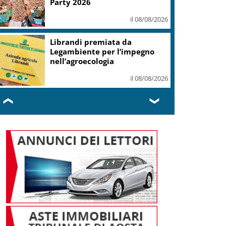
Party 2026
il 08/08/2026
Librandi premiata da
Legambiente per l’impegno
nell’agroecologia
il 08/08/2026
❮
❯