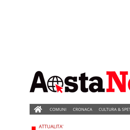
COMUNI
CRONACA
CULTURA & SPE
ATTUALITA'