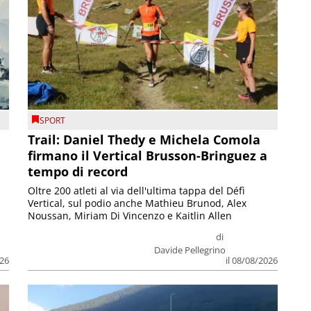
SPORT
Trail: Daniel Thedy e Michela Comola
firmano il Vertical Brusson-Bringuez a
tempo di record
Oltre 200 atleti al via dell'ultima tappa del Défì
Vertical, sul podio anche Mathieu Brunod, Alex
Noussan, Miriam Di Vincenzo e Kaitlin Allen
di
Davide Pellegrino
026
il 08/08/2026