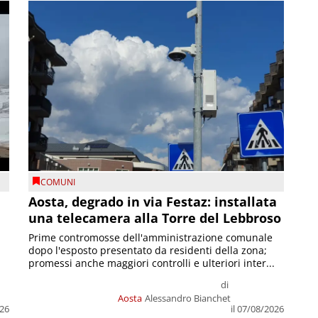
COMUNI
n
Aosta, degrado in via Festaz: installata
una telecamera alla Torre del Lebbroso
Prime contromosse dell'amministrazione comunale
dopo l'esposto presentato da residenti della zona;
promessi anche maggiori controlli e ulteriori inter...
di
Aosta
Alessandro Bianchet
026
il 07/08/2026