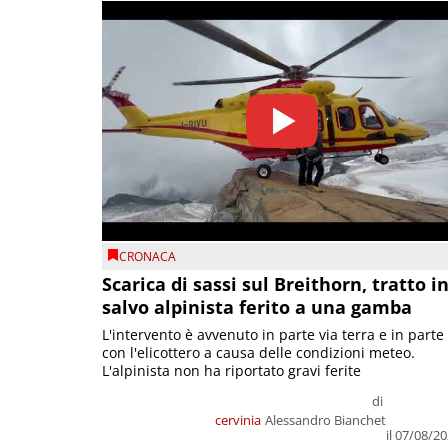
CRONACA
Scarica di sassi sul Breithorn, tratto i
salvo alpinista ferito a una gamba
L'intervento è avvenuto in parte via terra e in parte
con l'elicottero a causa delle condizioni meteo.
L'alpinista non ha riportato gravi ferite
di
cervinia
Alessandro Bianchet
il 07/08/2