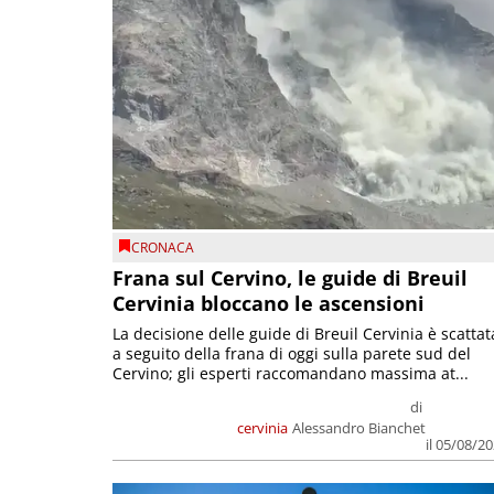
CRONACA
Frana sul Cervino, le guide di Breuil
Cervinia bloccano le ascensioni
La decisione delle guide di Breuil Cervinia è scattat
a seguito della frana di oggi sulla parete sud del
Cervino; gli esperti raccomandano massima at...
di
cervinia
Alessandro Bianchet
il 05/08/2