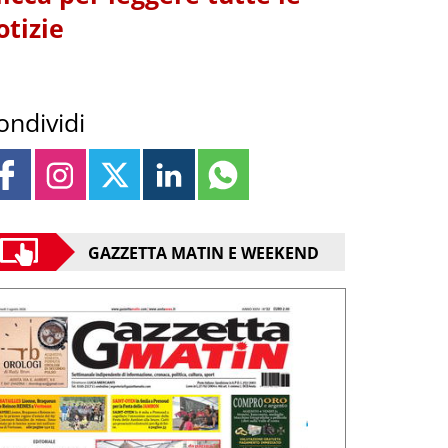
otizie
ondividi
GAZZETTA MATIN E WEEKEND