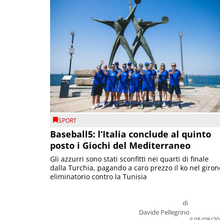
SPORT
Baseball5: l’Italia conclude al quinto
posto i Giochi del Mediterraneo
Gli azzurri sono stati sconfitti nei quarti di finale
dalla Turchia, pagando a caro prezzo il ko nel giron
eliminatorio contro la Tunisia
di
Davide Pellegrino
il 05/08/2