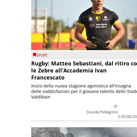
SPORT
Rugby: Matteo Sebastiani, dal ritiro c
le Zebre all’Accademia Ivan
Francescato
Inizio della nuova stagione agonistica all'insegna
delle soddisfazioni per il giovane talento dello Stad
Valdôtain
di
Davide Pellegrino
il 05/08/2