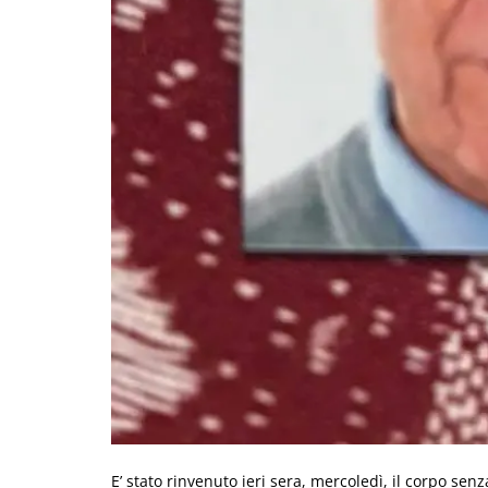
E’ stato rinvenuto ieri sera, mercoledì, il corpo sen