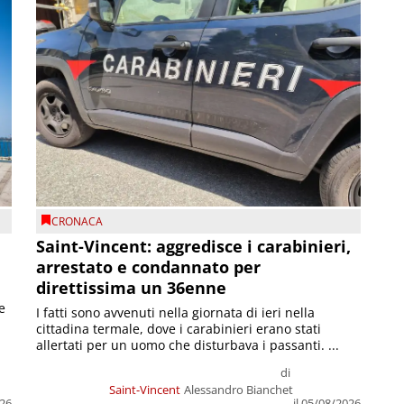
CRONACA
Saint-Vincent: aggredisce i carabinieri,
arrestato e condannato per
direttissima un 36enne
e
I fatti sono avvenuti nella giornata di ieri nella
cittadina termale, dove i carabinieri erano stati
allertati per un uomo che disturbava i passanti. ...
di
Saint-Vincent
Alessandro Bianchet
026
il 05/08/2026