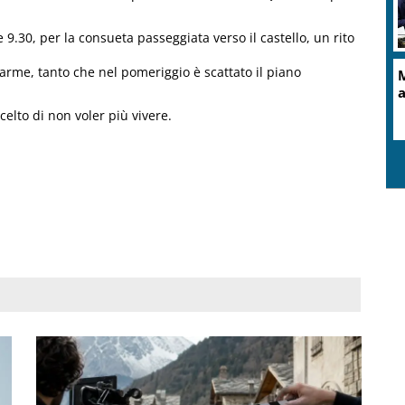
e 9.30, per la consueta passeggiata verso il castello, un rito
larme, tanto che nel pomeriggio è scattato il piano
M
a
celto di non voler più vivere.