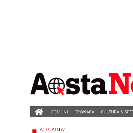
COMUNI
CRONACA
CULTURA & SPE
ATTUALITA'