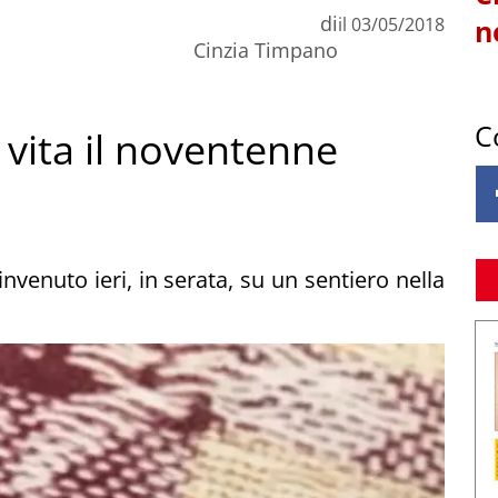
di
il
03/05/2018
n
Cinzia Timpano
C
 vita il noventenne
invenuto ieri, in serata, su un sentiero nella