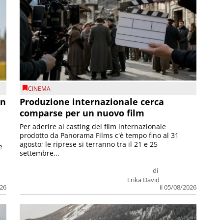
CINEMA
on
Produzione internazionale cerca
comparse per un nuovo film
Per aderire al casting del film internazionale
prodotto da Panorama Films c'è tempo fino al 31
agosto; le riprese si terranno tra il 21 e 25
e
settembre...
di
Erika David
026
il 05/08/2026