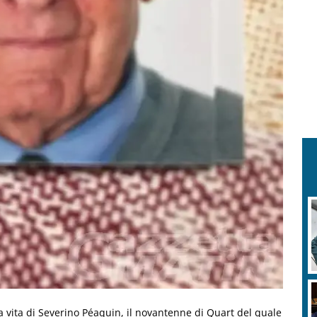
za vita di Severino Péaquin, il novantenne di Quart del quale