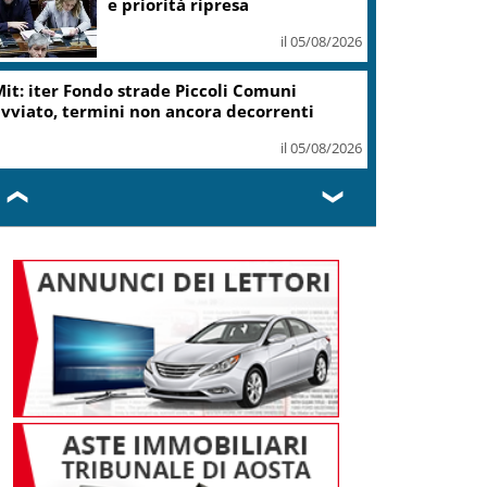
e priorità ripresa
il 05/08/2026
it: iter Fondo strade Piccoli Comuni
vviato, termini non ancora decorrenti
il 05/08/2026
❮
❯