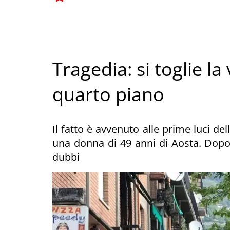
Tragedia: si toglie la
quarto piano
Il fatto è avvenuto alle prime luci de
una donna di 49 anni di Aosta. Dopo i 
dubbi