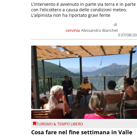
L'intervento è avvenuto in parte via terra e in parte
con l'elicottero a causa delle condizioni meteo.
L'alpinista non ha riportato gravi ferite
di
cervinia
Alessandro Bianchet
il 07/08/2
TURISMO & TEMPO LIBERO
Cosa fare nel fine settimana in Valle