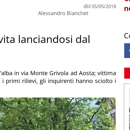
di
il
05/05/2018
n
Alessandro Bianchet
C
 vita lanciandosi dal
ll'alba in via Monte Grivola ad Aosta; vittima
primi rilievi, gli inquirenti hanno sciolto i