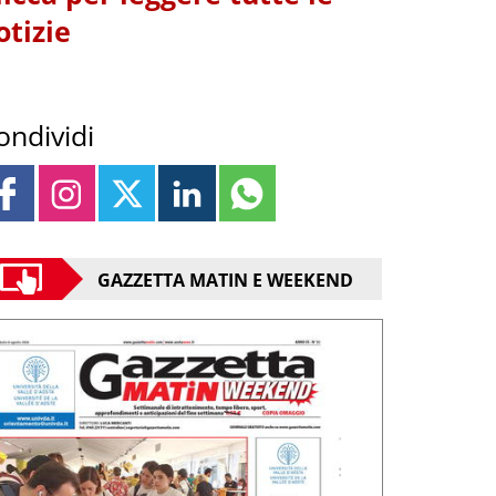
otizie
ondividi
GAZZETTA MATIN E WEEKEND