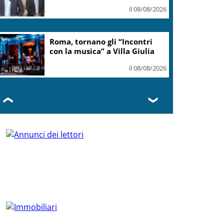
il 08/08/2026
Roma, tornano gli “Incontri
con la musica” a Villa Giulia
il 08/08/2026
❮
❯