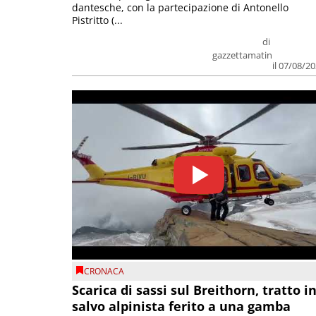
dantesche, con la partecipazione di Antonello
Pistritto (...
di
gazzettamatin
il 07/08/2
CRONACA
Scarica di sassi sul Breithorn, tratto i
salvo alpinista ferito a una gamba