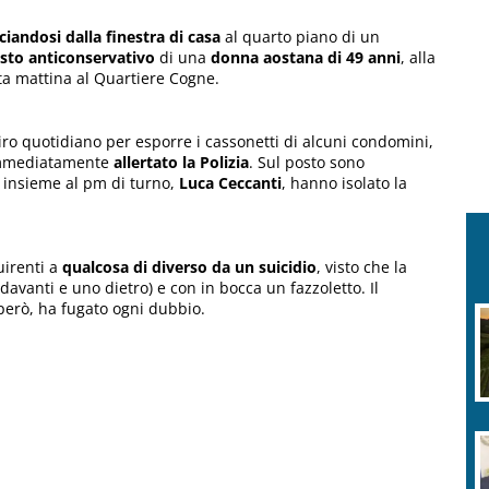
ciandosi dalla finestra di casa
al quarto piano di un
sto anticonservativo
di una
donna aostana di 49 anni
, alla
a mattina al Quartiere Cogne.
giro quotidiano per esporre i cassonetti di alcuni condomini,
 immediatamente
allertato la Polizia
. Sul posto sono
e insieme al pm di turno,
Luca Ceccanti
, hanno isolato la
uirenti a
qualcosa di diverso da un suicidio
, visto che la
avanti e uno dietro) e con in bocca un fazzoletto. Il
 però, ha fugato ogni dubbio.