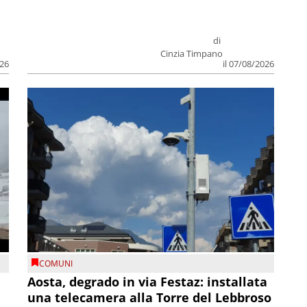
di
Cinzia Timpano
026
il 07/08/2026
COMUNI
n
Aosta, degrado in via Festaz: installata
una telecamera alla Torre del Lebbroso