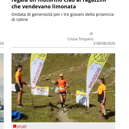
che vendevano limonata
Ondata di generosità per i tre giovani della provincia
r
di Udine
di
Cinzia Timpano
026
il 08/08/2026
SPORT