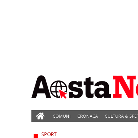
COMUNI
CRONACA
CULTURA & SPE
SPORT