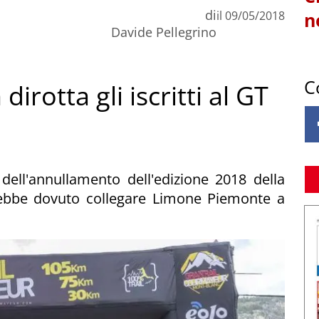
di
il
09/05/2018
n
Davide Pellegrino
C
irotta gli iscritti al GT
 dell'annullamento dell'edizione 2018 della
rebbe dovuto collegare Limone Piemonte a