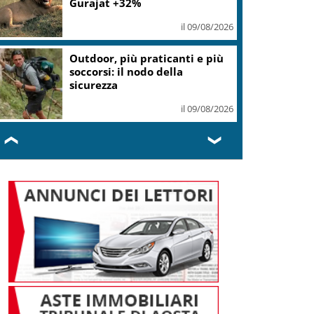
Gurajat +32%
il 09/08/2026
Outdoor, più praticanti e più
soccorsi: il nodo della
sicurezza
il 09/08/2026
❮
❯