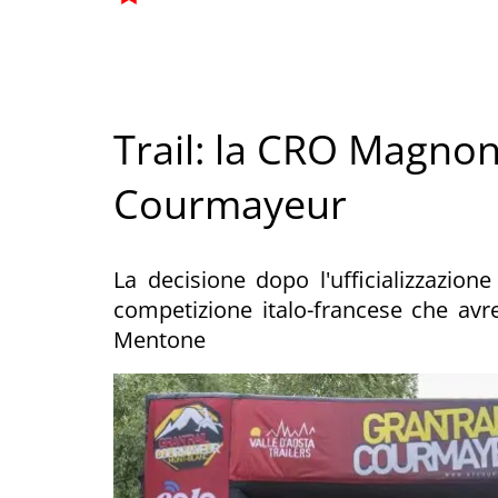
Trail: la CRO Magnon d
Courmayeur
La decisione dopo l'ufficializzazione
competizione italo-francese che av
Mentone