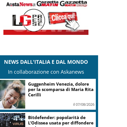
NEWS DALL'ITALIA E DAL MONDO
In collaborazione con Askanews
Guggenheim Venezia, dolore
per la scomparsa di Maria Rita
Cerilli
il 07/08/2026
Bitdefender: popolarità de
L’Odissea usata per diffondere