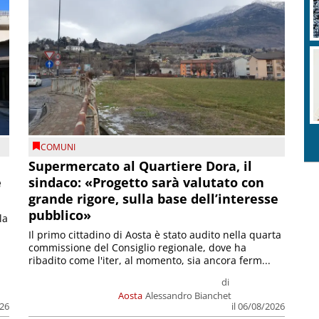
COMUNI
Supermercato al Quartiere Dora, il
e
sindaco: «Progetto sarà valutato con
grande rigore, sulla base dell’interesse
pubblico»
la
Il primo cittadino di Aosta è stato audito nella quarta
commissione del Consiglio regionale, dove ha
ribadito come l'iter, al momento, sia ancora ferm...
di
Aosta
Alessandro Bianchet
026
il 06/08/2026