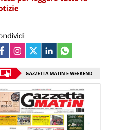
otizie
ondividi
GAZZETTA MATIN E WEEKEND