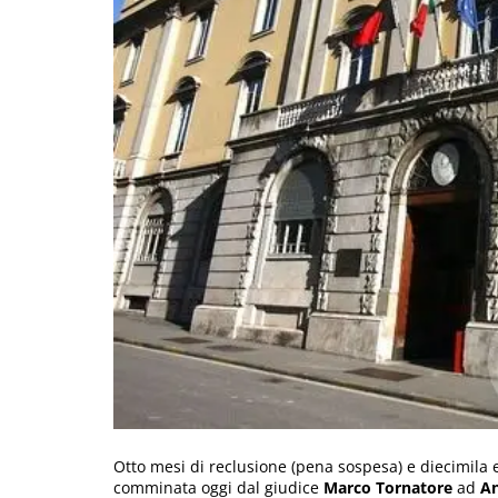
Otto mesi di reclusione (pena sospesa) e diecimila e
comminata oggi dal giudice
Marco Tornatore
ad
An