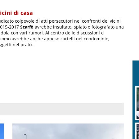
icini di casa
iudicato colpevole di atti persecutori nei confronti dei vicini
 2015-2017
Scarfò
avrebbe insultato, spiato e fotografato una
dola con vari rumori. Al centro delle discussioni ci
 L’uomo avrebbe anche appeso cartelli nel condominio,
ggetti nel prato.