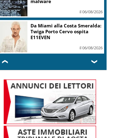
malware
il 06/08/2026
Da Miami alla Costa Smeralda:
Twiga Porto Cervo ospita
E11EVEN
il 06/08/2026
❮
❯