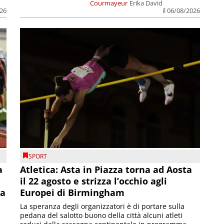
Courmayeur
Erika David
026
il 06/08/2026
SPORT
a
Atletica: Asta in Piazza torna ad Aosta
il 22 agosto e strizza l’occhio agli
la
Europei di Birmingham
La speranza degli organizzatori è di portare sulla
pedana del salotto buono della città alcuni atleti