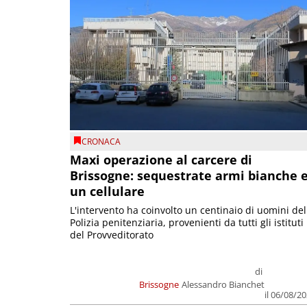
CRONACA
Maxi operazione al carcere di
Brissogne: sequestrate armi bianche 
un cellulare
L'intervento ha coinvolto un centinaio di uomini del
Polizia penitenziaria, provenienti da tutti gli istituti
del Provveditorato
di
Brissogne
Alessandro Bianchet
il 06/08/2