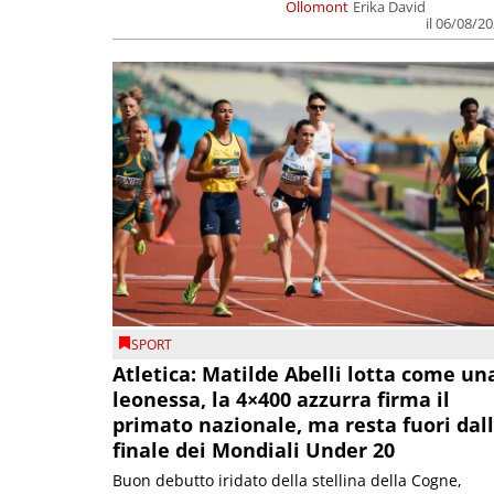
Ollomont
Erika David
il 06/08/2
SPORT
Atletica: Matilde Abelli lotta come un
leonessa, la 4×400 azzurra firma il
primato nazionale, ma resta fuori dal
finale dei Mondiali Under 20
Buon debutto iridato della stellina della Cogne,