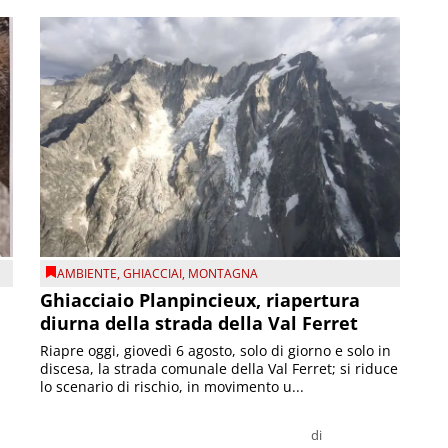
AMBIENTE
,
GHIACCIAI
,
MONTAGNA
Ghiacciaio Planpincieux, riapertura
diurna della strada della Val Ferret
Riapre oggi, giovedì 6 agosto, solo di giorno e solo in
discesa, la strada comunale della Val Ferret; si riduce
lo scenario di rischio, in movimento u...
di