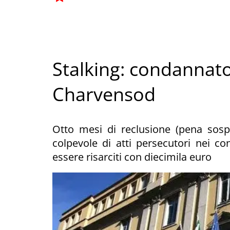
Stalking: condannat
Charvensod
Otto mesi di reclusione (pena sosp
colpevole di atti persecutori nei con
essere risarciti con diecimila euro