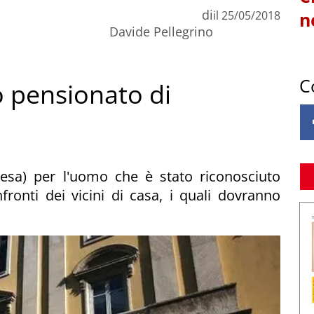
di
il
25/05/2018
n
Davide Pellegrino
C
o pensionato di
esa) per l'uomo che è stato riconosciuto
fronti dei vicini di casa, i quali dovranno