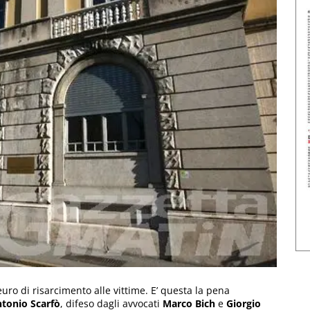
uro di risarcimento alle vittime. E’ questa la pena
tonio Scarfò
, difeso dagli avvocati
Marco Bich
e
Giorgio