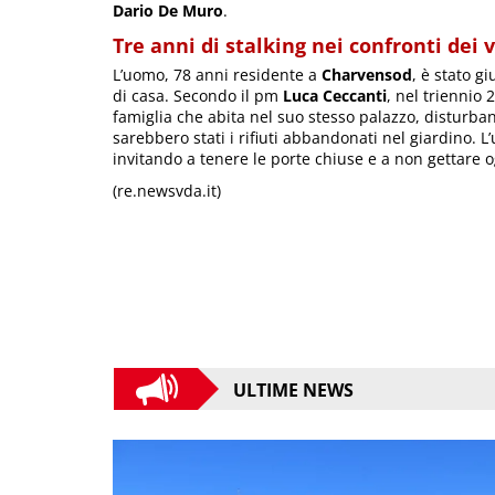
Dario De Muro
.
Tre anni di stalking nei confronti dei v
L’uomo, 78 anni residente a
Charvensod
, è stato g
di casa. Secondo il pm
Luca Ceccanti
, nel triennio
famiglia che abita nel suo stesso palazzo, disturban
sarebbero stati i rifiuti abbandonati nel giardino.
invitando a tenere le porte chiuse e a non gettare o
(re.newsvda.it)
ULTIME NEWS