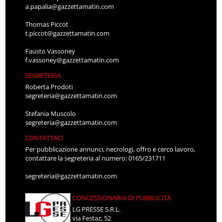
a.papalia@gazzettamatin.com
Thomas Piccot
t.piccot@gazzettamatin.com
Fausto Vassoney
f.vassoney@gazzettamatin.com
SEGRETERIA
Roberta Prodoti
segreteria@gazzettamatin.com
Stefania Muscolo
segreteria@gazzettamatin.com
CONTATTACI
Per pubblicazione annunci, necrologi, offro e cerco lavoro,
contattare la segreteria al numero: 0165/231711
segreteria@gazzettamatin.com
CONCESSIONARIA DI PUBBLICITÀ
LG PRESSE S.R.L.
via Festaz, 52