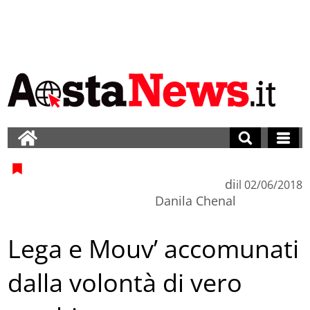
di
il
02/06/2018
Danila Chenal
Lega e Mouv’ accomunati
dalla volontà di vero