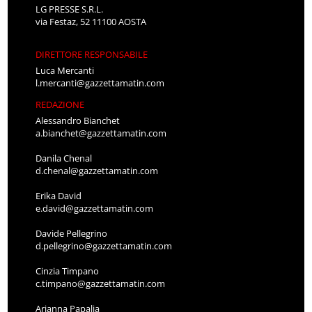
LG PRESSE S.R.L.
via Festaz, 52 11100 AOSTA
DIRETTORE RESPONSABILE
Luca Mercanti
l.mercanti@gazzettamatin.com
REDAZIONE
Alessandro Bianchet
a.bianchet@gazzettamatin.com
Danila Chenal
d.chenal@gazzettamatin.com
Erika David
e.david@gazzettamatin.com
Davide Pellegrino
d.pellegrino@gazzettamatin.com
Cinzia Timpano
c.timpano@gazzettamatin.com
Arianna Papalia