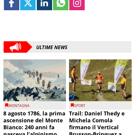
ULTIME NEWS
MONTAGNA
SPORT
8 agosto 1786, la prima
Trail: Daniel Thedy e
ascensione del Monte
Michela Comola
Bianco: 240 anni fa
firmano il Vertical
nasceva l’alpinismo
Brusson-Bringuez a