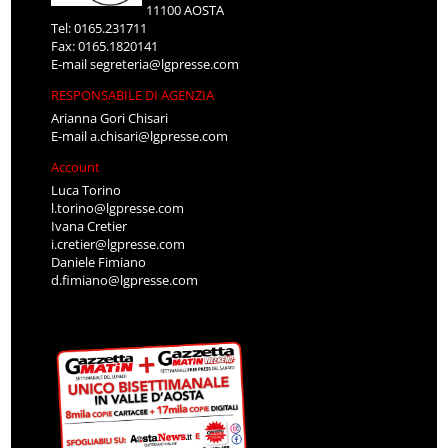
11100 AOSTA
Tel: 0165.231711
Fax: 0165.1820141
E-mail
segreteria@lgpresse.com
RESPONSABILE DI AGENZIA
Arianna Gori Chisari
E-mail
a.chisari@lgpresse.com
Account
Luca Torino
l.torino@lgpresse.com
Ivana Cretier
i.cretier@lgpresse.com
Daniele Fimiano
d.fimiano@lgpresse.com