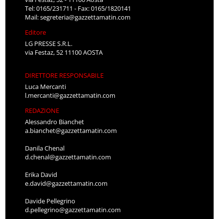
Tel: 0165/231711 - Fax: 0165/1820141
Mail:
segreteria@gazzettamatin.com
Editore
LG PRESSE S.R.L.
via Festaz, 52 11100 AOSTA
DIRETTORE RESPONSABILE
Luca Mercanti
l.mercanti@gazzettamatin.com
REDAZIONE
Alessandro Bianchet
a.bianchet@gazzettamatin.com
Danila Chenal
d.chenal@gazzettamatin.com
Erika David
e.david@gazzettamatin.com
Davide Pellegrino
d.pellegrino@gazzettamatin.com