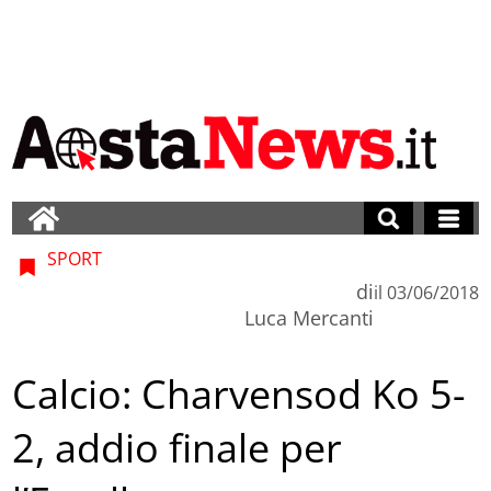
SPORT
di
il
03/06/2018
Luca Mercanti
Calcio: Charvensod Ko 5-
2, addio finale per