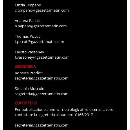
Cinzia Timpano
c.timpano@gazzettamatin.com
Arianna Papalia
a.papalia@gazzettamatin.com
Thomas Piccot
t.piccot@gazzettamatin.com
Fausto Vassoney
f.vassoney@gazzettamatin.com
SEGRETERIA
Roberta Prodoti
segreteria@gazzettamatin.com
Stefania Muscolo
segreteria@gazzettamatin.com
CONTATTACI
Per pubblicazione annunci, necrologi, offro e cerco lavoro,
contattare la segreteria al numero: 0165/231711
segreteria@gazzettamatin.com