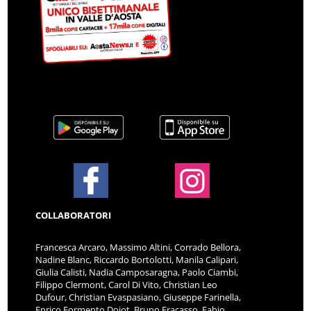
COLLABORATORI
Francesca Arcaro, Massimo Altini, Corrado Bellora,
Nadine Blanc, Riccardo Bortolotti, Manila Calipari,
Giulia Calisti, Nadia Camposaragna, Paolo Ciambi,
Filippo Clermont, Carol Di Vito, Christian Leo
Dufour, Christian Evaspasiano, Giuseppe Farinella,
Enrico Formento Dojot, Bruno Fracasso, Fabio