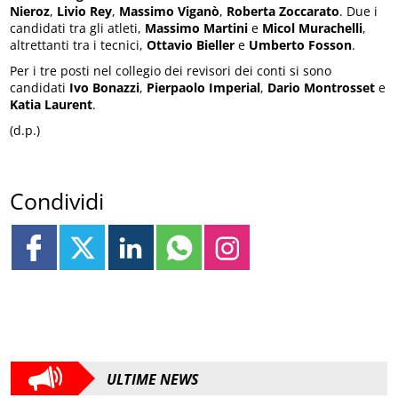
Nieroz
,
Livio Rey
,
Massimo Viganò
,
Roberta Zoccarato
. Due i
candidati tra gli atleti,
Massimo Martini
e
Micol Murachelli
,
altrettanti tra i tecnici,
Ottavio Bieller
e
Umberto Fosson
.
Per i tre posti nel collegio dei revisori dei conti si sono
candidati
Ivo Bonazzi
,
Pierpaolo Imperial
,
Dario Montrosset
e
Katia Laurent
.
(d.p.)
Condividi
ULTIME NEWS