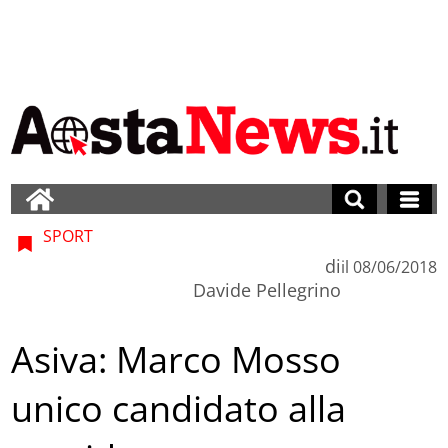
SPORT
di
il
08/06/2018
Davide Pellegrino
Asiva: Marco Mosso
unico candidato alla