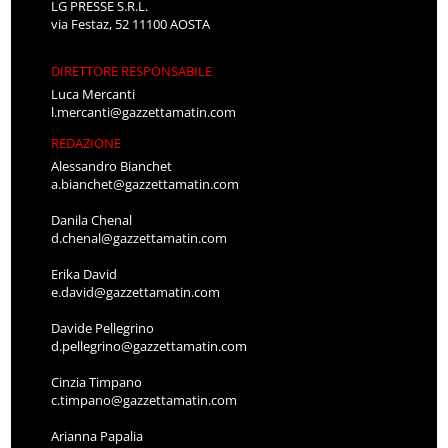
LG PRESSE S.R.L.
via Festaz, 52 11100 AOSTA
DIRETTORE RESPONSABILE
Luca Mercanti
l.mercanti@gazzettamatin.com
REDAZIONE
Alessandro Bianchet
a.bianchet@gazzettamatin.com
Danila Chenal
d.chenal@gazzettamatin.com
Erika David
e.david@gazzettamatin.com
Davide Pellegrino
d.pellegrino@gazzettamatin.com
Cinzia Timpano
c.timpano@gazzettamatin.com
Arianna Papalia