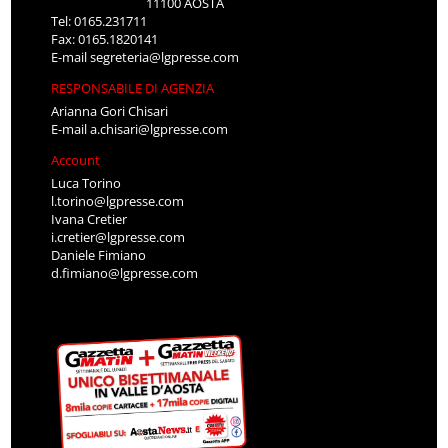
11100 AOSTA
Tel: 0165.231711
Fax: 0165.1820141
E-mail
segreteria@lgpresse.com
RESPONSABILE DI AGENZIA
Arianna Gori Chisari
E-mail
a.chisari@lgpresse.com
Account
Luca Torino
l.torino@lgpresse.com
Ivana Cretier
i.cretier@lgpresse.com
Daniele Fimiano
d.fimiano@lgpresse.com