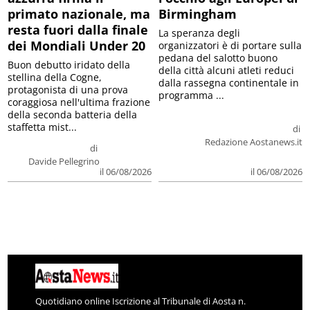
primato nazionale, ma
Birmingham
resta fuori dalla finale
La speranza degli
dei Mondiali Under 20
organizzatori è di portare sulla
pedana del salotto buono
Buon debutto iridato della
della città alcuni atleti reduci
stellina della Cogne,
dalla rassegna continentale in
protagonista di una prova
programma ...
coraggiosa nell'ultima frazione
della seconda batteria della
staffetta mist...
di
Redazione Aostanews.it
di
Davide Pellegrino
il 06/08/2026
il 06/08/2026
Quotidiano online Iscrizione al Tribunale di Aosta n.