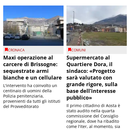
CRONACA
COMUNI
Maxi operazione al
Supermercato al
carcere di Brissogne:
Quartiere Dora, il
sequestrate armi
sindaco: «Progetto
bianche e un cellulare
sarà valutato con
grande rigore, sulla
L'intervento ha coinvolto un
base dell’interesse
centinaio di uomini della
Polizia penitenziaria,
pubblico»
provenienti da tutti gli istituti
Il primo cittadino di Aosta è
del Provveditorato
stato audito nella quarta
commissione del Consiglio
regionale, dove ha ribadito
come l'iter, al momento, sia