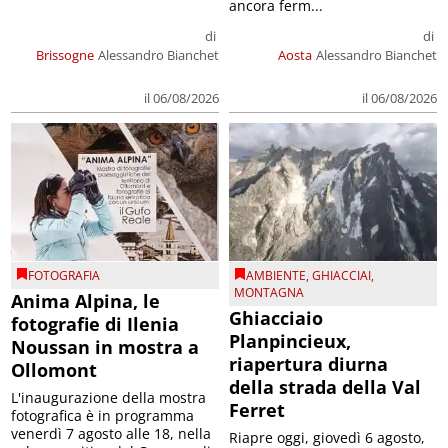
ancora ferm...
di
di
Brissogne
Alessandro Bianchet
Aosta
Alessandro Bianchet
il 06/08/2026
il 06/08/2026
FOTOGRAFIA
AMBIENTE
,
GHIACCIAI
,
MONTAGNA
Anima Alpina, le
Ghiacciaio
fotografie di Ilenia
Planpincieux,
Noussan in mostra a
riapertura diurna
Ollomont
della strada della Val
L'inaugurazione della mostra
Ferret
fotografica è in programma
venerdì 7 agosto alle 18, nella
Riapre oggi, giovedì 6 agosto,