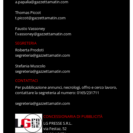
a.papalia@gazzettamatin.com
Thomas Piccot
t.piccot@gazzettamatin.com
Fausto Vassoney
f.vassoney@gazzettamatin.com
SEGRETERIA
Roberta Prodoti
segreteria@gazzettamatin.com
Stefania Muscolo
segreteria@gazzettamatin.com
CONTATTACI
Per pubblicazione annunci, necrologi, offro e cerco lavoro,
contattare la segreteria al numero: 0165/231711
segreteria@gazzettamatin.com
CONCESSIONARIA DI PUBBLICITÀ
LG PRESSE S.R.L.
via Festaz, 52