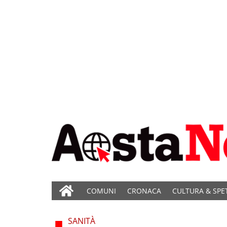
COMUNI
CRONACA
CULTURA & SPE
SANITÀ