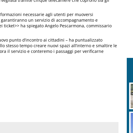
rvegliata tramite cinque telecamere che coprono sia gli
e informazioni necessarie agli utenti per muoversi
a, garantiranno un servizio di accompagnamento e
 dei ticket>> ha spiegato Angelo Pescarmona, commissario
ovo punto d’incontro ai cittadini – ha puntualizzato
allo stesso tempo creare nuovi spazi all’interno e smaltire le
ra il servizio e conteremo i passaggi per verificarne