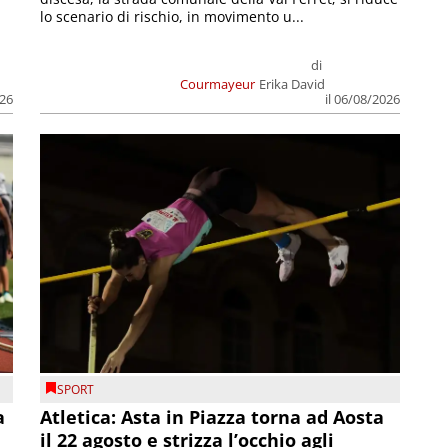
lo scenario di rischio, in movimento u...
di
Courmayeur
Erika David
026
il 06/08/2026
SPORT
a
Atletica: Asta in Piazza torna ad Aosta
il 22 agosto e strizza l’occhio agli