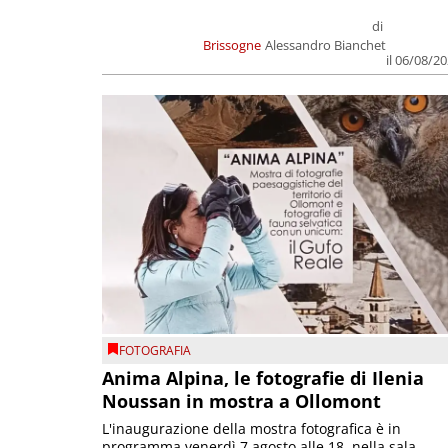
di
Brissogne
Alessandro Bianchet
il 06/08/2
FOTOGRAFIA
Anima Alpina, le fotografie di Ilenia
Noussan in mostra a Ollomont
L'inaugurazione della mostra fotografica è in
programma venerdì 7 agosto alle 18, nella sala