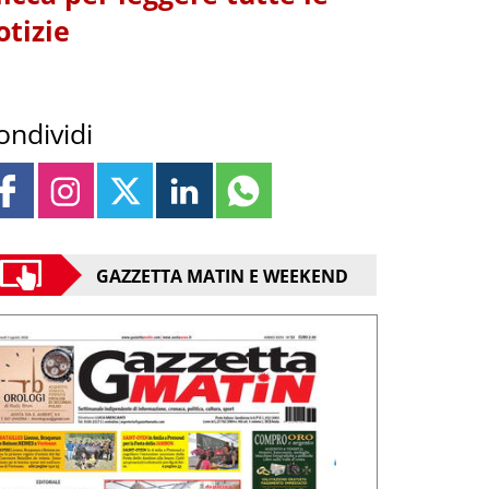
otizie
ondividi
GAZZETTA MATIN E WEEKEND