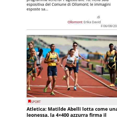
espositiva del Comune di Ollomont; le immagini
esposte sa...
di
Ollomont
Erika David
il 06/08/2
SPORT
Atletica: Matilde Abelli lotta come un
leonessa, la 4×400 azzurra firma il