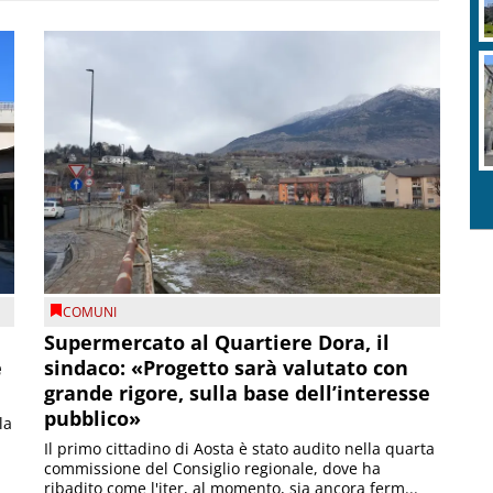
COMUNI
Supermercato al Quartiere Dora, il
e
sindaco: «Progetto sarà valutato con
grande rigore, sulla base dell’interesse
pubblico»
la
Il primo cittadino di Aosta è stato audito nella quarta
commissione del Consiglio regionale, dove ha
ribadito come l'iter, al momento, sia ancora ferm...