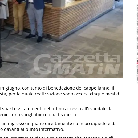
 14 giugno, con tanto di benedezione del cappellanno, il
sta, per la quale realizzazione sono occorsi cinque mesi di
gli spazi e gli ambienti del primo accesso all’ospedale: la
ienici, uno spogliatoio e una tisaneria.
da un ingresso in piano direttamente sul marciapiede e da
to davanti al punto informativo.