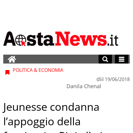
POLITICA & ECONOMIA
di
il
19/06/2018
Danila Chenal
Jeunesse condanna
l’appoggio della