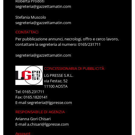
Roberta Prodoti
segreteria@gazzettamatin.com
Stefania Muscolo
segreteria@gazzettamatin.com
CONTATTACI
Per pubblicazione annunci, necrologi, offro e cerco lavoro,
contattare la segreteria al numero: 0165/231711
segreteria@gazzettamatin.com
CONCESSIONARIA DI PUBBLICITÀ
LG PRESSE S.R.L.
via Festaz, 52
11100 AOSTA
Tel: 0165.231711
Fax: 0165.1820141
E-mail
segreteria@lgpresse.com
RESPONSABILE DI AGENZIA
Arianna Gori Chisari
E-mail
a.chisari@lgpresse.com
Account