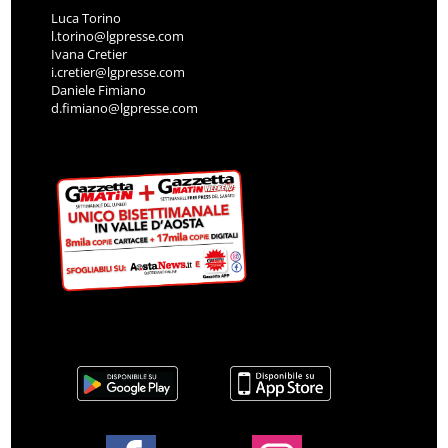
Luca Torino
l.torino@lgpresse.com
Ivana Cretier
i.cretier@lgpresse.com
Daniele Fimiano
d.fimiano@lgpresse.com