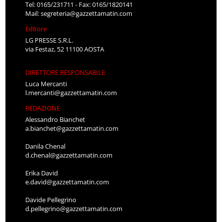
Tel: 0165/231711 - Fax: 0165/1820141
Mail:
segreteria@gazzettamatin.com
Editore
LG PRESSE S.R.L.
via Festaz, 52 11100 AOSTA
DIRETTORE RESPONSABILE
Luca Mercanti
l.mercanti@gazzettamatin.com
REDAZIONE
Alessandro Bianchet
a.bianchet@gazzettamatin.com
Danila Chenal
d.chenal@gazzettamatin.com
Erika David
e.david@gazzettamatin.com
Davide Pellegrino
d.pellegrino@gazzettamatin.com