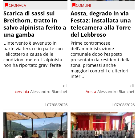
CRONACA
COMUNI
Scarica di sassi sul
Aosta, degrado in via
Breithorn, tratto in
Festaz: installata una
salvo alpinista ferito a
telecamera alla Torre
una gamba
del Lebbroso
L'intervento è avvenuto in
Prime contromosse
parte via terra e in parte con
dell'amministrazione
l'elicottero a causa delle
comunale dopo l'esposto
condizioni meteo. L'alpinista
presentato da residenti della
non ha riportato gravi ferite
zona; promessi anche
maggiori controlli e ulteriori
inter...
di
di
cervinia
Alessandro Bianchet
Aosta
Alessandro Bianchet
il 07/08/2026
il 07/08/2026