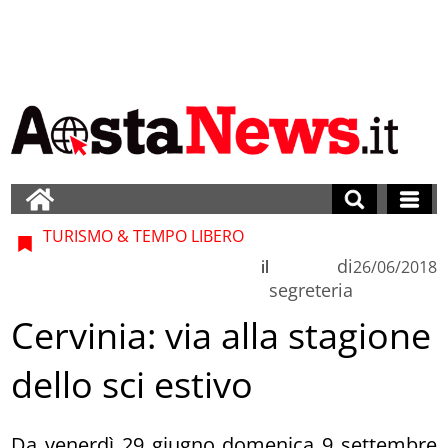
TURISMO & TEMPO LIBERO
di
il
26/06/2018
segreteria
Cervinia: via alla stagione
dello sci estivo
Da venerdì 29 giugno domenica 9 settembre