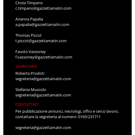
Cinzia Timpano
c.timpano@gazzettamatin.com
Arianna Papalia
a.papalia@gazzettamatin.com
Thomas Piccot
t.piccot@gazzettamatin.com
Fausto Vassoney
f.vassoney@gazzettamatin.com
SEGRETERIA
Roberta Prodoti
segreteria@gazzettamatin.com
Stefania Muscolo
segreteria@gazzettamatin.com
CONTATTACI
Per pubblicazione annunci, necrologi, offro e cerco lavoro,
contattare la segreteria al numero: 0165/231711
segreteria@gazzettamatin.com