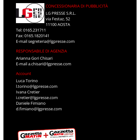
CONCESSIONARIA DI PUBBLICITÀ
LG PRESSE S.R.L.
via Festaz, 52
11100 AOSTA
Tel: 0165.231711
Fax: 0165.1820141
E-mail
segreteria@lgpresse.com
RESPONSABILE DI AGENZIA
Arianna Gori Chisari
E-mail
a.chisari@lgpresse.com
Account
Luca Torino
l.torino@lgpresse.com
Ivana Cretier
i.cretier@lgpresse.com
Daniele Fimiano
d.fimiano@lgpresse.com