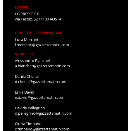
Editore
LG PRESSE S.R.L.
via Festaz, 52 11100 AOSTA
DIRETTORE RESPONSABILE
Luca Mercanti
l.mercanti@gazzettamatin.com
REDAZIONE
Alessandro Bianchet
a.bianchet@gazzettamatin.com
Danila Chenal
d.chenal@gazzettamatin.com
Erika David
e.david@gazzettamatin.com
Davide Pellegrino
d.pellegrino@gazzettamatin.com
Cinzia Timpano
c.timpano@gazzettamatin.com