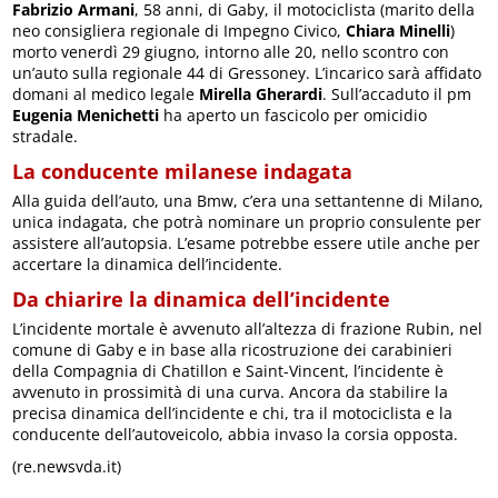
Fabrizio Armani
, 58 anni, di Gaby, il motociclista (marito della
neo consigliera regionale di Impegno Civico,
Chiara Minelli
)
morto venerdì 29 giugno, intorno alle 20, nello scontro con
un’auto sulla regionale 44 di Gressoney. L’incarico sarà affidato
domani al medico legale
Mirella Gherardi
. Sull’accaduto il pm
Eugenia Menichetti
ha aperto un fascicolo per omicidio
stradale.
La conducente milanese indagata
Alla guida dell’auto, una Bmw, c’era una settantenne di Milano,
unica indagata, che potrà nominare un proprio consulente per
assistere all’autopsia. L’esame potrebbe essere utile anche per
accertare la dinamica dell’incidente.
Da chiarire la dinamica dell’incidente
L’incidente mortale è avvenuto all’altezza di frazione Rubin, nel
comune di Gaby e in base alla ricostruzione dei carabinieri
della Compagnia di Chatillon e Saint-Vincent, l’incidente è
avvenuto in prossimità di una curva. Ancora da stabilire la
precisa dinamica dell’incidente e chi, tra il motociclista e la
conducente dell’autoveicolo, abbia invaso la corsia opposta.
(re.newsvda.it)