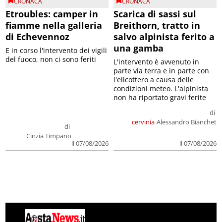
CRONACA
CRONACA
Etroubles: camper in
Scarica di sassi sul
fiamme nella galleria
Breithorn, tratto in
di Echevennoz
salvo alpinista ferito a
una gamba
E in corso l'intervento dei vigili
del fuoco, non ci sono feriti
L'intervento è avvenuto in
parte via terra e in parte con
l'elicottero a causa delle
condizioni meteo. L'alpinista
non ha riportato gravi ferite
di
cervinia
Alessandro Bianchet
di
Cinzia Timpano
il 07/08/2026
il 07/08/2026