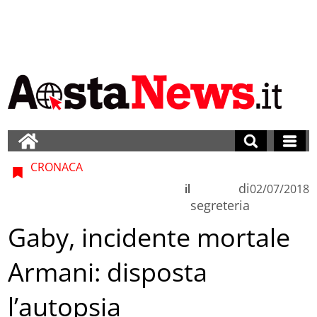
CRONACA
di
il
02/07/2018
segreteria
Gaby, incidente mortale
Armani: disposta
l’autopsia