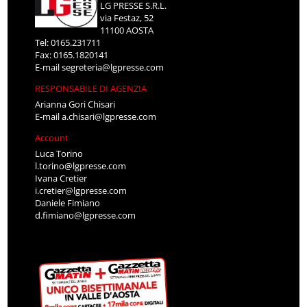
LG PRESSE S.R.L.
via Festaz, 52
11100 AOSTA
Tel: 0165.231711
Fax: 0165.1820141
E-mail
segreteria@lgpresse.com
RESPONSABILE DI AGENZIA
Arianna Gori Chisari
E-mail
a.chisari@lgpresse.com
Account
Luca Torino
l.torino@lgpresse.com
Ivana Cretier
i.cretier@lgpresse.com
Daniele Fimiano
d.fimiano@lgpresse.com