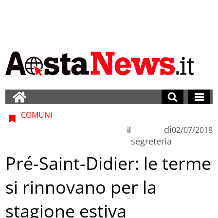
COMUNI
di
il
02/07/2018
segreteria
Pré-Saint-Didier: le terme
si rinnovano per la
stagione estiva