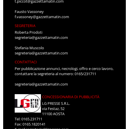
t.piccot@gazzettamatin.com
Fausto Vassoney
f.vassoney@gazzettamatin.com
SEGRETERIA
Roberta Prodoti
segreteria@gazzettamatin.com
Stefania Muscolo
segreteria@gazzettamatin.com
CONTATTACI
Per pubblicazione annunci, necrologi, offro e cerco lavoro,
contattare la segreteria al numero: 0165/231711
segreteria@gazzettamatin.com
CONCESSIONARIA DI PUBBLICITÀ
LG PRESSE S.R.L.
via Festaz, 52
11100 AOSTA
Tel: 0165.231711
Fax: 0165.1820141