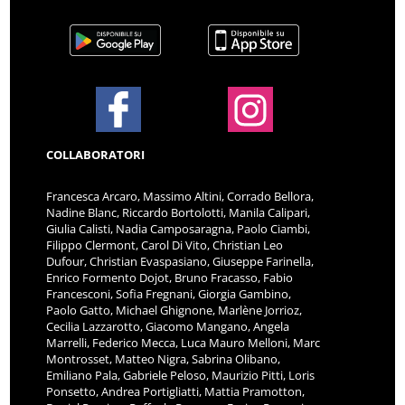
COLLABORATORI
Francesca Arcaro, Massimo Altini, Corrado Bellora,
Nadine Blanc, Riccardo Bortolotti, Manila Calipari,
Giulia Calisti, Nadia Camposaragna, Paolo Ciambi,
Filippo Clermont, Carol Di Vito, Christian Leo
Dufour, Christian Evaspasiano, Giuseppe Farinella,
Enrico Formento Dojot, Bruno Fracasso, Fabio
Francesconi, Sofia Fregnani, Giorgia Gambino,
Paolo Gatto, Michael Ghignone, Marlène Jorrioz,
Cecilia Lazzarotto, Giacomo Mangano, Angela
Marrelli, Federico Mecca, Luca Mauro Melloni, Marc
Montrosset, Matteo Nigra, Sabrina Olibano,
Emiliano Pala, Gabriele Peloso, Maurizio Pitti, Loris
Ponsetto, Andrea Portigliatti, Mattia Pramotton,