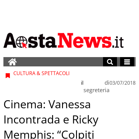
CULTURA & SPETTACOLI
di
il
03/07/2018
segreteria
Cinema: Vanessa
Incontrada e Ricky
Memphis: “Colpiti