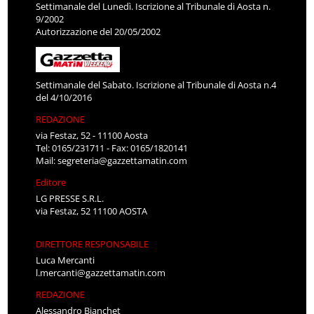
Settimanale del Lunedì. Iscrizione al Tribunale di Aosta n.
9/2002
Autorizzazione del 20/05/2002
Settimanale del Sabato. Iscrizione al Tribunale di Aosta n.4
del 4/10/2016
REDAZIONE
via Festaz, 52 - 11100 Aosta
Tel: 0165/231711 - Fax: 0165/1820141
Mail:
segreteria@gazzettamatin.com
Editore
LG PRESSE S.R.L.
via Festaz, 52 11100 AOSTA
DIRETTORE RESPONSABILE
Luca Mercanti
l.mercanti@gazzettamatin.com
REDAZIONE
Alessandro Bianchet