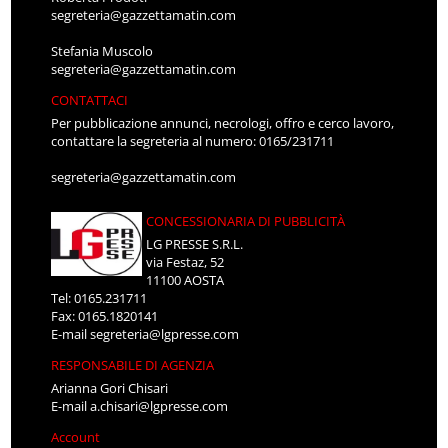
segreteria@gazzettamatin.com
Stefania Muscolo
segreteria@gazzettamatin.com
CONTATTACI
Per pubblicazione annunci, necrologi, offro e cerco lavoro,
contattare la segreteria al numero: 0165/231711
segreteria@gazzettamatin.com
CONCESSIONARIA DI PUBBLICITÀ
LG PRESSE S.R.L.
via Festaz, 52
11100 AOSTA
Tel: 0165.231711
Fax: 0165.1820141
E-mail
segreteria@lgpresse.com
RESPONSABILE DI AGENZIA
Arianna Gori Chisari
E-mail
a.chisari@lgpresse.com
Account