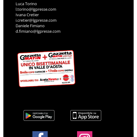
Luca Torino
l.torino@lgpresse.com
Ivana Cretier
i.cretier@lgpresse.com
Daniele Fimiano
d.fimiano@lgpresse.com