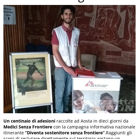
Un centinaio di adesioni
raccolte ad Aosta in dieci giorni da
Medici Senza Frontiere
con la campagna informativa nazionale
itinerante
“Diventa sostenitore senza frontiere”
.Raggiunti gli
scopi di reclutare direttamente sul territorio aostano un