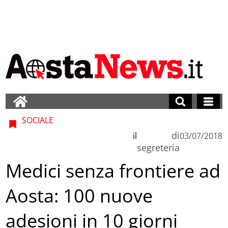
SOCIALE
di
il
03/07/2018
segreteria
Medici senza frontiere ad
Aosta: 100 nuove
adesioni in 10 giorni