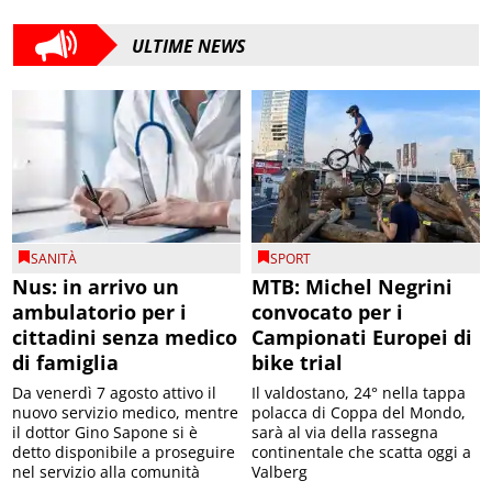
ULTIME NEWS
SANITÀ
SPORT
Nus: in arrivo un
MTB: Michel Negrini
ambulatorio per i
convocato per i
cittadini senza medico
Campionati Europei di
di famiglia
bike trial
Da venerdì 7 agosto attivo il
Il valdostano, 24° nella tappa
nuovo servizio medico, mentre
polacca di Coppa del Mondo,
il dottor Gino Sapone si è
sarà al via della rassegna
detto disponibile a proseguire
continentale che scatta oggi a
nel servizio alla comunità
Valberg