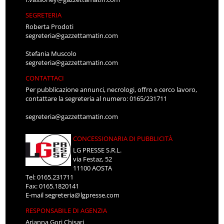
SEGRETERIA
Roberta Prodoti
segreteria@gazzettamatin.com
Stefania Muscolo
segreteria@gazzettamatin.com
CONTATTACI
Per pubblicazione annunci, necrologi, offro e cerco lavoro,
contattare la segreteria al numero: 0165/231711
segreteria@gazzettamatin.com
CONCESSIONARIA DI PUBBLICITÀ
LG PRESSE S.R.L.
via Festaz, 52
11100 AOSTA
Tel: 0165.231711
Fax: 0165.1820141
E-mail
segreteria@lgpresse.com
RESPONSABILE DI AGENZIA
Arianna Gori Chisari