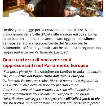
Un disegno di legge per la creazione di una circoscrizione
uninominale della Valle d’Aosta alle elezioni europee. Lo ha
depositato ieri in Senato e annunciato oggi in aula
Albert
Lanièce
, senatore e vicepresidente del Gruppo per le
Autonomie, “al fine di garantire anche alla nostra regione una
rappresentanza nel Parlamento Europeo”.
Quasi certezza di non avere mai
rappresentanti nel Parlamento Europeo
“
È di pochi giorni fa
– ha sottolineato
Lanièce
in aula –
la notizia
che, con
il ritiro del Regno Unito dall’Unione Europea
, il
Parlamento Europeo vorrebbe ridurre il numero dei deputati da
751 a 705 in vista delle elezioni del prossimo anno.
Contestualmente, vi è una proposta in seno alla Commissione
affari costituzionali del Parlamento Europeo di una nuova
ridistribuzione dei seggi che assegnerebbe
all’Italia 3 posti in più
.
Questa notizia, a noi valdostani non è passata inosservata perché