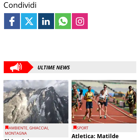
Condividi
ULTIME NEWS
AMBIENTE
,
GHIACCIAI
,
SPORT
MONTAGNA
Atletica: Matilde