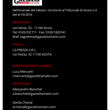
Settimanale del Sabato. Iscrizione al Tribunale di Aosta n.4
del 4/10/2016
REDAZIONE
via Festaz, 52 - 11100 Aosta
Tel: 0165/231711 - Fax: 0165/1820141
Mail:
segreteria@gazzettamatin.com
Editore
LG PRESSE S.R.L.
via Festaz, 52 11100 AOSTA
DIRETTORE RESPONSABILE
Luca Mercanti
l.mercanti@gazzettamatin.com
REDAZIONE
Alessandro Bianchet
a.bianchet@gazzettamatin.com
Danila Chenal
d.chenal@gazzettamatin.com