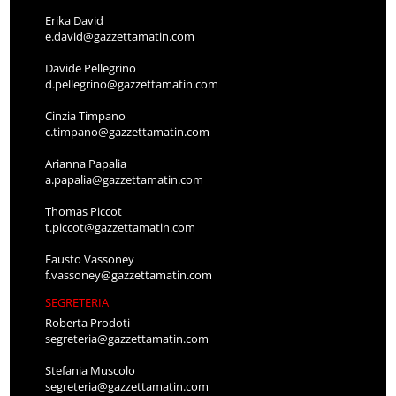
Erika David
e.david@gazzettamatin.com
Davide Pellegrino
d.pellegrino@gazzettamatin.com
Cinzia Timpano
c.timpano@gazzettamatin.com
Arianna Papalia
a.papalia@gazzettamatin.com
Thomas Piccot
t.piccot@gazzettamatin.com
Fausto Vassoney
f.vassoney@gazzettamatin.com
SEGRETERIA
Roberta Prodoti
segreteria@gazzettamatin.com
Stefania Muscolo
segreteria@gazzettamatin.com