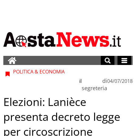
POLITICA & ECONOMIA
di
il
04/07/2018
segreteria
Elezioni: Lanièce
presenta decreto legge
per circoscrizione