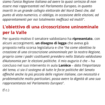
siamo l’unica Regione italiana ad avere la quasi certezza di non
essere mai rappresentati nel Parlamento Europeo, in quanto
inseriti in un grande collegio elettorale del Nord Ovest che, dal
punto di vista numerico, ci obbliga, in occasione delle elezioni, ad
apparentamenti per noi totalmente inefficaci ed inutili
“.
L’obiettivo di una circoscrizione uninominale
per la Valle
Per questo motivo il senatore valdostano ha
ripresentato
, con
alcuni accorgimenti,
un disegno di legge
che aveva già
proposto nella scorsa legislatura e che “
ha come obiettivo la
creazione di una circoscrizione uninominale per la nostra Regione,
proprio come i padri costituenti previdero nello Statuto valdostano
d’Autonomia per le elezioni politiche. Il mio augurio è che –
ha
concluso nel suo intervento in aula
Lanièce
– data l’importanza
del tema, ci sia il sostegno di tutte le forze politiche del Senato
affinché anche la più piccola delle regioni italiane, con necessità e
problematiche molto particolari, possa avere la dignità di una sua
rappresentanza nel Parlamento Europeo
”.
(f.c.)