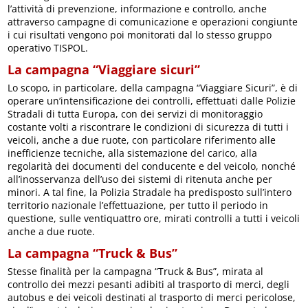
l’attività di prevenzione, informazione e controllo, anche
attraverso campagne di comunicazione e operazioni congiunte
i cui risultati vengono poi monitorati dal lo stesso gruppo
operativo TISPOL.
La campagna “Viaggiare sicuri”
Lo scopo, in particolare, della campagna “Viaggiare Sicuri”, è di
operare un’intensificazione dei controlli, effettuati dalle Polizie
Stradali di tutta Europa, con dei servizi di monitoraggio
costante volti a riscontrare le condizioni di sicurezza di tutti i
veicoli, anche a due ruote, con particolare riferimento alle
inefficienze tecniche, alla sistemazione del carico, alla
regolarità dei documenti del conducente e del veicolo, nonché
all’inosservanza dell’uso dei sistemi di ritenuta anche per
minori. A tal fine, la Polizia Stradale ha predisposto sull’intero
territorio nazionale l’effettuazione, per tutto il periodo in
questione, sulle ventiquattro ore, mirati controlli a tutti i veicoli
anche a due ruote.
La campagna “Truck & Bus”
Stesse finalità per la campagna “Truck & Bus”, mirata al
controllo dei mezzi pesanti adibiti al trasporto di merci, degli
autobus e dei veicoli destinati al trasporto di merci pericolose,