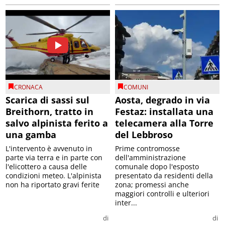
CRONACA
COMUNI
Scarica di sassi sul
Aosta, degrado in via
Breithorn, tratto in
Festaz: installata una
salvo alpinista ferito a
telecamera alla Torre
una gamba
del Lebbroso
L'intervento è avvenuto in
Prime contromosse
parte via terra e in parte con
dell'amministrazione
l'elicottero a causa delle
comunale dopo l'esposto
condizioni meteo. L'alpinista
presentato da residenti della
non ha riportato gravi ferite
zona; promessi anche
maggiori controlli e ulteriori
inter...
di
di