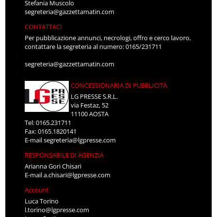
Stefania Muscolo
segreteria@gazzettamatin.com
CONTATTACI
Per pubblicazione annunci, necrologi, offro e cerco lavoro,
contattare la segreteria al numero: 0165/231711
segreteria@gazzettamatin.com
CONCESSIONARIA DI PUBBLICITÀ
LG PRESSE S.R.L.
via Festaz, 52
11100 AOSTA
Tel: 0165.231711
Fax: 0165.1820141
E-mail
segreteria@lgpresse.com
RESPONSABILE DI AGENZIA
Arianna Gori Chisari
E-mail
a.chisari@lgpresse.com
Account
Luca Torino
l.torino@lgpresse.com