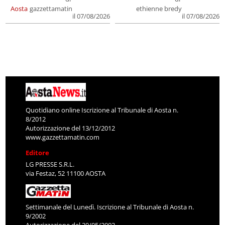
Aosta
gazzettamatin
ethienne bredy
il 07/08/2026
il 07/08/2026
Quotidiano online Iscrizione al Tribunale di Aosta n.
8/2012
Autorizzazione del 13/12/2012
www.gazzettamatin.com
Editore
LG PRESSE S.R.L.
via Festaz, 52 11100 AOSTA
Settimanale del Lunedì. Iscrizione al Tribunale di Aosta n.
9/2002
Autorizzazione del 20/05/2002