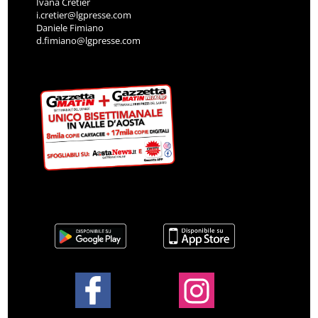
Ivana Cretier
i.cretier@lgpresse.com
Daniele Fimiano
d.fimiano@lgpresse.com