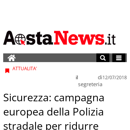
ATTUALITA'
di
il
12/07/2018
segreteria
Sicurezza: campagna
europea della Polizia
stradale per ridurre