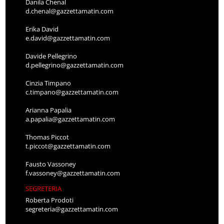
Danila Chenal
d.chenal@gazzettamatin.com
Erika David
e.david@gazzettamatin.com
Davide Pellegrino
d.pellegrino@gazzettamatin.com
Cinzia Timpano
c.timpano@gazzettamatin.com
Arianna Papalia
a.papalia@gazzettamatin.com
Thomas Piccot
t.piccot@gazzettamatin.com
Fausto Vassoney
f.vassoney@gazzettamatin.com
SEGRETERIA
Roberta Prodoti
segreteria@gazzettamatin.com