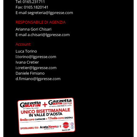
Tel: 0165.231711
Fax: 0165.1820141
E-mail
segreteria@lgpresse.com
RESPONSABILE DI AGENZIA
Arianna Gori Chisari
E-mail
a.chisari@lgpresse.com
Account
Luca Torino
l.torino@lgpresse.com
Ivana Cretier
i.cretier@lgpresse.com
Daniele Fimiano
d.fimiano@lgpresse.com