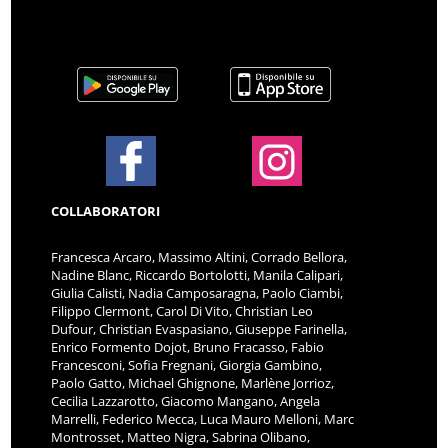
COLLABORATORI
Francesca Arcaro, Massimo Altini, Corrado Bellora,
Nadine Blanc, Riccardo Bortolotti, Manila Calipari,
Giulia Calisti, Nadia Camposaragna, Paolo Ciambi,
Filippo Clermont, Carol Di Vito, Christian Leo
Dufour, Christian Evaspasiano, Giuseppe Farinella,
Enrico Formento Dojot, Bruno Fracasso, Fabio
Francesconi, Sofia Fregnani, Giorgia Gambino,
Paolo Gatto, Michael Ghignone, Marlène Jorrioz,
Cecilia Lazzarotto, Giacomo Mangano, Angela
Marrelli, Federico Mecca, Luca Mauro Melloni, Marc
Montrosset, Matteo Nigra, Sabrina Olibano,