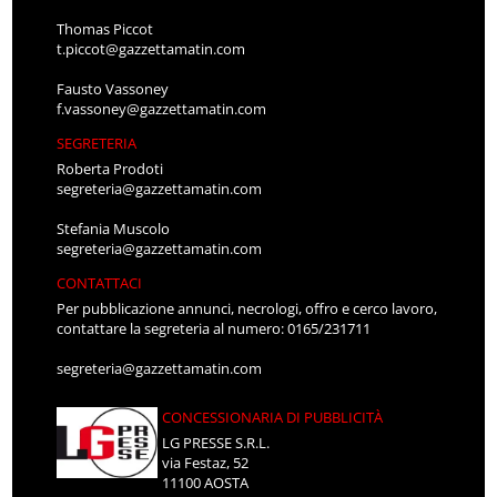
Thomas Piccot
t.piccot@gazzettamatin.com
Fausto Vassoney
f.vassoney@gazzettamatin.com
SEGRETERIA
Roberta Prodoti
segreteria@gazzettamatin.com
Stefania Muscolo
segreteria@gazzettamatin.com
CONTATTACI
Per pubblicazione annunci, necrologi, offro e cerco lavoro,
contattare la segreteria al numero: 0165/231711
segreteria@gazzettamatin.com
CONCESSIONARIA DI PUBBLICITÀ
LG PRESSE S.R.L.
via Festaz, 52
11100 AOSTA