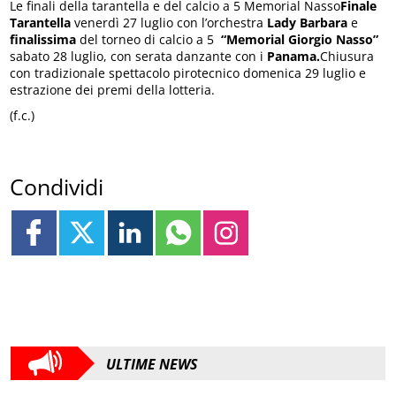
Le finali della tarantella e del calcio a 5 Memorial Nasso
Finale
Tarantella
venerdì 27 luglio con l’orchestra
Lady Barbara
e
finalissima
del torneo di calcio a 5
“Memorial Giorgio Nasso”
sabato 28 luglio, con serata danzante con i
Panama.
Chiusura
con tradizionale spettacolo pirotecnico domenica 29 luglio e
estrazione dei premi della lotteria.
(f.c.)
Condividi
ULTIME NEWS