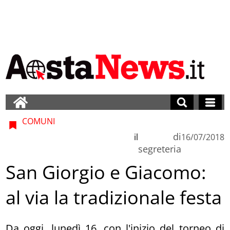
COMUNI
di
il
16/07/2018
segreteria
San Giorgio e Giacomo:
al via la tradizionale festa
Da oggi, lunedì 16, con l'inizio del torneo di