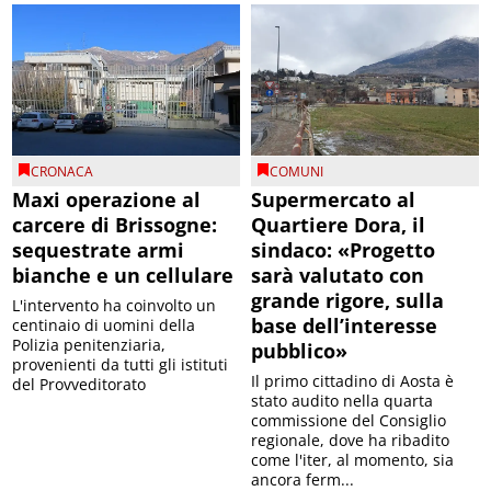
CRONACA
COMUNI
Maxi operazione al
Supermercato al
carcere di Brissogne:
Quartiere Dora, il
sequestrate armi
sindaco: «Progetto
bianche e un cellulare
sarà valutato con
grande rigore, sulla
L'intervento ha coinvolto un
base dell’interesse
centinaio di uomini della
Polizia penitenziaria,
pubblico»
provenienti da tutti gli istituti
Il primo cittadino di Aosta è
del Provveditorato
stato audito nella quarta
commissione del Consiglio
regionale, dove ha ribadito
come l'iter, al momento, sia
ancora ferm...