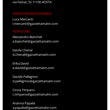
via Festaz, 52 11100 AOSTA
DIRETTORE RESPONSABILE
Luca Mercanti
l.mercanti@gazzettamatin.com
REDAZIONE
Alessandro Bianchet
a.bianchet@gazzettamatin.com
Danila Chenal
d.chenal@gazzettamatin.com
Erika David
e.david@gazzettamatin.com
Davide Pellegrino
d.pellegrino@gazzettamatin.com
Cinzia Timpano
c.timpano@gazzettamatin.com
Arianna Papalia
a.papalia@gazzettamatin.com