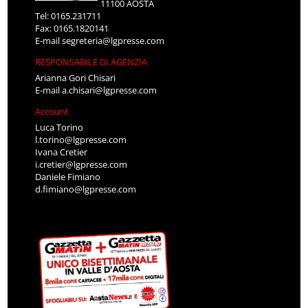
11100 AOSTA
Tel: 0165.231711
Fax: 0165.1820141
E-mail
segreteria@lgpresse.com
RESPONSABILE DI AGENZIA
Arianna Gori Chisari
E-mail
a.chisari@lgpresse.com
Account
Luca Torino
l.torino@lgpresse.com
Ivana Cretier
i.cretier@lgpresse.com
Daniele Fimiano
d.fimiano@lgpresse.com