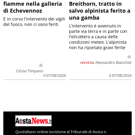
fiamme nella galleria
Breithorn, tratto in
di Echevennoz
salvo alpinista ferito a
una gamba
E in corso l'intervento dei vigili
del fuoco, non ci sono feriti
L'intervento è avvenuto in
parte via terra e in parte con
l'elicottero a causa delle
condizioni meteo. L'alpinista
non ha riportato gravi ferite
di
cervinia
Alessandro Bianchet
di
Cinzia Timpano
il 07/08/2026
il 07/08/2026
Quotidiano online Iscrizione al Tribunale di Aosta n.