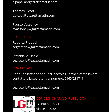
a.papalia@gazzettamatin.com
Thomas Piccot
t.piccot@gazzettamatin.com
Fausto Vassoney
f.vassoney@gazzettamatin.com
SEGRETERIA
Roberta Prodoti
segreteria@gazzettamatin.com
Stefania Muscolo
segreteria@gazzettamatin.com
CONTATTACI
Per pubblicazione annunci, necrologi, offro e cerco lavoro,
contattare la segreteria al numero: 0165/231711
segreteria@gazzettamatin.com
CONCESSIONARIA DI PUBBLICITÀ
LG PRESSE S.R.L.
via Festaz, 52