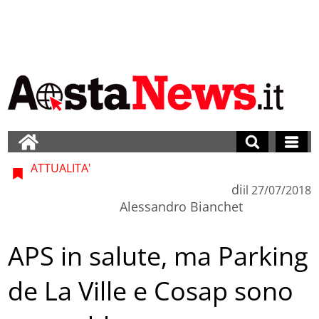
ATTUALITA'
di
il
27/07/2018
Alessandro Bianchet
APS in salute, ma Parking
de La Ville e Cosap sono