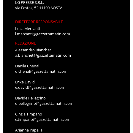
LG PRESSE S.R.L.
via Festaz, 52 11100 AOSTA
DIRETTORE RESPONSABILE
Luca Mercanti
l.mercanti@gazzettamatin.com
REDAZIONE
Alessandro Bianchet
a.bianchet@gazzettamatin.com
Danila Chenal
d.chenal@gazzettamatin.com
Erika David
e.david@gazzettamatin.com
Davide Pellegrino
d.pellegrino@gazzettamatin.com
Cinzia Timpano
c.timpano@gazzettamatin.com
Arianna Papalia