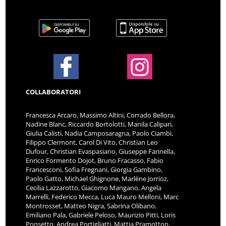
COLLABORATORI
Francesca Arcaro, Massimo Altini, Corrado Bellora,
Nadine Blanc, Riccardo Bortolotti, Manila Calipari,
Giulia Calisti, Nadia Camposaragna, Paolo Ciambi,
Filippo Clermont, Carol Di Vito, Christian Leo
Dufour, Christian Evaspasiano, Giuseppe Farinella,
Enrico Formento Dojot, Bruno Fracasso, Fabio
Francesconi, Sofia Fregnani, Giorgia Gambino,
Paolo Gatto, Michael Ghignone, Marlène Jorrioz,
Cecilia Lazzarotto, Giacomo Mangano, Angela
Marrelli, Federico Mecca, Luca Mauro Melloni, Marc
Montrosset, Matteo Nigra, Sabrina Olibano,
Emiliano Pala, Gabriele Peloso, Maurizio Pitti, Loris
Ponsetto, Andrea Portigliatti, Mattia Pramotton,