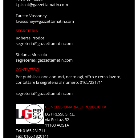
t.piccot@gazzettamatin.com
Fausto Vassoney
f.vassoney@gazzettamatin.com
SEGRETERIA
Roberta Prodoti
segreteria@gazzettamatin.com
Stefania Muscolo
segreteria@gazzettamatin.com
CONTATTACI
Per pubblicazione annunci, necrologi, offro e cerco lavoro,
contattare la segreteria al numero: 0165/231711
segreteria@gazzettamatin.com
CONCESSIONARIA DI PUBBLICITÀ
LG PRESSE S.R.L.
via Festaz, 52
11100 AOSTA
Tel: 0165.231711
Fax: 0165.1820141