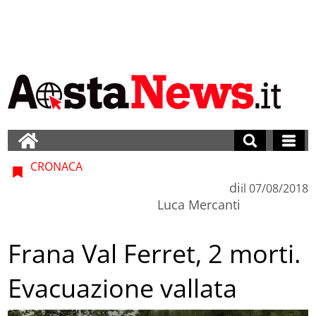
CRONACA
di
il
07/08/2018
Luca Mercanti
Frana Val Ferret, 2 morti.
Evacuazione vallata