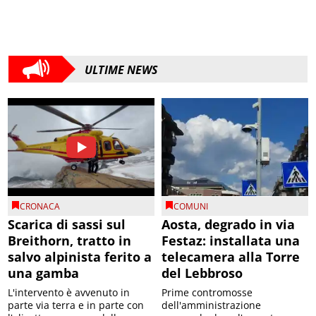
ULTIME NEWS
CRONACA
COMUNI
Scarica di sassi sul
Aosta, degrado in via
Breithorn, tratto in
Festaz: installata una
salvo alpinista ferito a
telecamera alla Torre
una gamba
del Lebbroso
L'intervento è avvenuto in
Prime contromosse
parte via terra e in parte con
dell'amministrazione