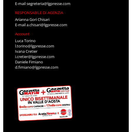
E-mail
segreteria@lgpresse.com
RESPONSABILE DI AGENZIA
Arianna Gori Chisari
E-mail
a.chisari@lgpresse.com
Account
Luca Torino
l.torino@lgpresse.com
Ivana Cretier
i.cretier@lgpresse.com
Daniele Fimiano
d.fimiano@lgpresse.com