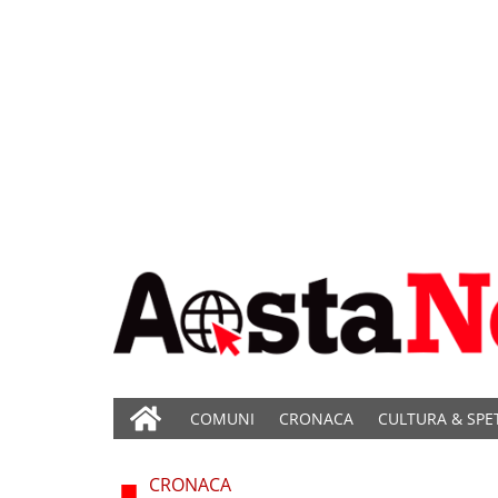
COMUNI
CRONACA
CULTURA & SPE
CRONACA