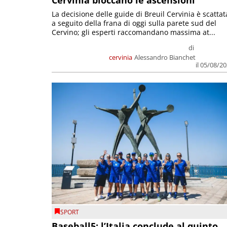
La decisione delle guide di Breuil Cervinia è scattat
a seguito della frana di oggi sulla parete sud del
Cervino; gli esperti raccomandano massima at...
di
cervinia
Alessandro Bianchet
il 05/08/2
SPORT
Baseball5: l’Italia conclude al quinto