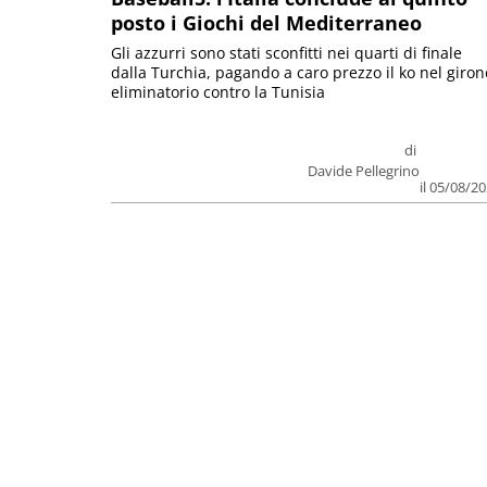
posto i Giochi del Mediterraneo
Gli azzurri sono stati sconfitti nei quarti di finale
dalla Turchia, pagando a caro prezzo il ko nel giron
eliminatorio contro la Tunisia
di
Davide Pellegrino
il 05/08/2