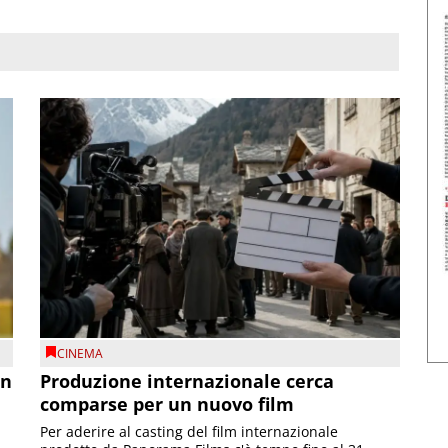
CINEMA
on
Produzione internazionale cerca
comparse per un nuovo film
Per aderire al casting del film internazionale