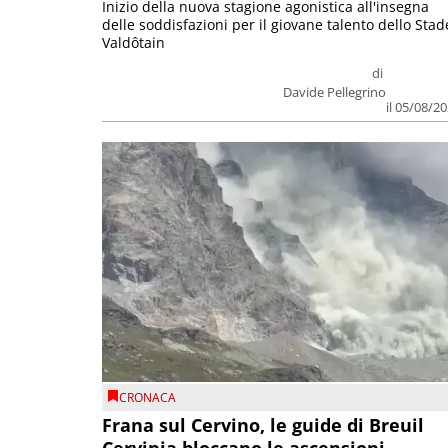
Inizio della nuova stagione agonistica all'insegna
delle soddisfazioni per il giovane talento dello Stad
Valdôtain
di
Davide Pellegrino
il 05/08/2
CRONACA
Frana sul Cervino, le guide di Breuil
Cervinia bloccano le ascensioni