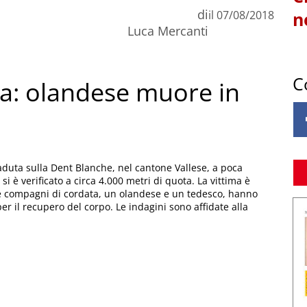
di
il
07/08/2018
n
Luca Mercanti
C
na: olandese muore in
aduta sulla Dent Blanche, nel cantone Vallese, a poca
 si è verificato a circa 4.000 metri di quota. La vittima è
due compagni di cordata, un olandese e un tedesco, hanno
per il recupero del corpo. Le indagini sono affidate alla