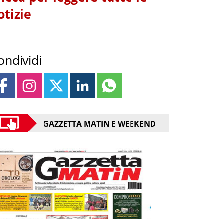
otizie
ondividi
GAZZETTA MATIN E WEEKEND