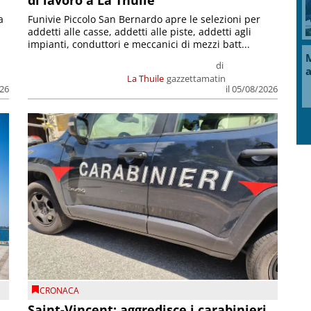
a
Funivie Piccolo San Bernardo apre le selezioni per
addetti alle casse, addetti alle piste, addetti agli
impianti, conduttori e meccanici di mezzi batt...
M
di
a
La Thuile
gazzettamatin
026
il 05/08/2026
CRONACA
Saint-Vincent: aggredisce i carabinieri,