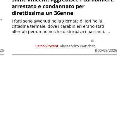
arrestato e condannato per
direttissima un 36enne
e
I fatti sono avvenuti nella giornata di ieri nella
cittadina termale, dove i carabinieri erano stati
allertati per un uomo che disturbava i passanti. ...
di
Saint-Vincent
Alessandro Bianchet
026
il 05/08/2026