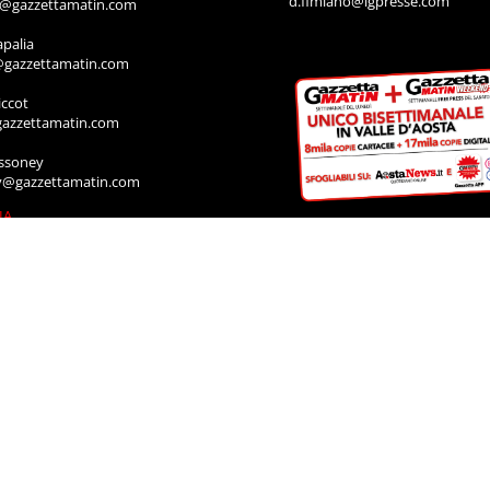
d.fimiano@lgpresse.com
o@gazzettamatin.com
apalia
@gazzettamatin.com
ccot
gazzettamatin.com
ssoney
y@gazzettamatin.com
IA
rodoti
a@gazzettamatin.com
Muscolo
a@gazzettamatin.com
ACI
cazione annunci, necrologi, offro e
ro, contattare la segreteria al numero:
711
a@gazzettamatin.com