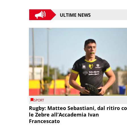
ULTIME NEWS
SPORT
Rugby: Matteo Sebastiani, dal ritiro c
le Zebre all’Accademia Ivan
Francescato