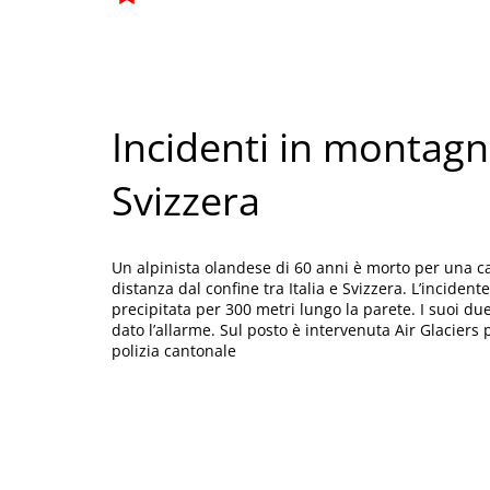
Incidenti in montag
Svizzera
Un alpinista olandese di 60 anni è morto per una c
distanza dal confine tra Italia e Svizzera. L’incidente
precipitata per 300 metri lungo la parete. I suoi 
dato l’allarme. Sul posto è intervenuta Air Glaciers 
polizia cantonale