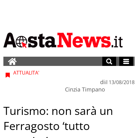
ATTUALITA'
di
il
13/08/2018
Cinzia Timpano
Turismo: non sarà un
Ferragosto ‘tutto