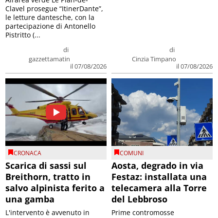
Clavel prosegue “ItinerDante”,
le letture dantesche, con la
partecipazione di Antonello
Pistritto (...
di
di
gazzettamatin
Cinzia Timpano
il 07/08/2026
il 07/08/2026
CRONACA
COMUNI
Scarica di sassi sul
Aosta, degrado in via
Breithorn, tratto in
Festaz: installata una
salvo alpinista ferito a
telecamera alla Torre
una gamba
del Lebbroso
L'intervento è avvenuto in
Prime contromosse