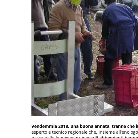
Vendemmia 2018, una buona annata, tranne che in
esperto e tecnico regionale che, insieme all’enologo 
bassa Valle le piogge primaverili abbondanti hanno 