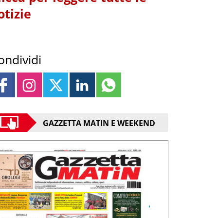
otizie
ondividi
GAZZETTA MATIN E WEEKEND