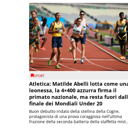
SPORT
Atletica: Matilde Abelli lotta come un
leonessa, la 4×400 azzurra firma il
primato nazionale, ma resta fuori dal
finale dei Mondiali Under 20
Buon debutto iridato della stellina della Cogne,
protagonista di una prova coraggiosa nell'ultima
frazione della seconda batteria della staffetta mist..