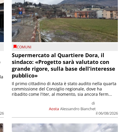
COMUNI
Supermercato al Quartiere Dora, il
e
sindaco: «Progetto sarà valutato con
grande rigore, sulla base dell’interesse
pubblico»
la
Il primo cittadino di Aosta è stato audito nella quarta
commissione del Consiglio regionale, dove ha
ribadito come l'iter, al momento, sia ancora ferm...
di
Aosta
Alessandro Bianchet
026
il 06/08/2026