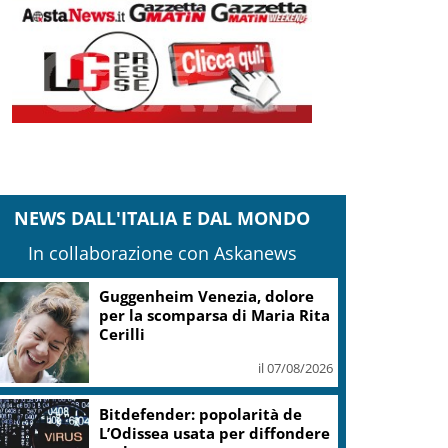
NEWS DALL'ITALIA E DAL MONDO
In collaborazione con Askanews
Guggenheim Venezia, dolore
per la scomparsa di Maria Rita
Cerilli
il 07/08/2026
Bitdefender: popolarità de
L’Odissea usata per diffondere