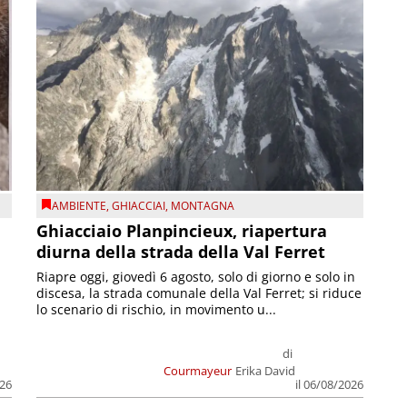
AMBIENTE
,
GHIACCIAI
,
MONTAGNA
Ghiacciaio Planpincieux, riapertura
diurna della strada della Val Ferret
Riapre oggi, giovedì 6 agosto, solo di giorno e solo in
discesa, la strada comunale della Val Ferret; si riduce
lo scenario di rischio, in movimento u...
di
Courmayeur
Erika David
026
il 06/08/2026