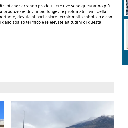
di vini che verranno prodotti: «Le uve sono quest’anno più
produzione di vini più longevi e profumati. I vini della
portante, dovuta al particolare terroir molto sabbioso e con
i dallo sbalzo termico e le elevate altitudini di questa