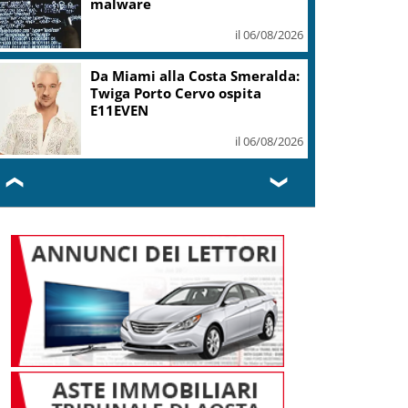
malware
il 06/08/2026
Da Miami alla Costa Smeralda:
Twiga Porto Cervo ospita
E11EVEN
il 06/08/2026
❮
❯