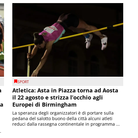
SPORT
a
Atletica: Asta in Piazza torna ad Aosta
il 22 agosto e strizza l’occhio agli
la
Europei di Birmingham
La speranza degli organizzatori è di portare sulla
pedana del salotto buono della città alcuni atleti
reduci dalla rassegna continentale in programma ...
.