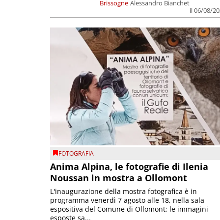
Brissogne
Alessandro Bianchet
il 06/08/2
FOTOGRAFIA
Anima Alpina, le fotografie di Ilenia
Noussan in mostra a Ollomont
L'inaugurazione della mostra fotografica è in
programma venerdì 7 agosto alle 18, nella sala
espositiva del Comune di Ollomont; le immagini
esposte sa...