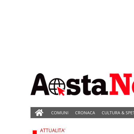
COMUNI
CRONACA
CULTURA & SPE
ATTUALITA'