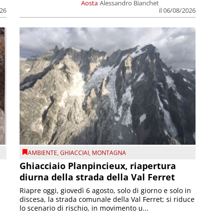
Aosta
Alessandro Bianchet
026
il 06/08/2026
AMBIENTE
,
GHIACCIAI
,
MONTAGNA
Ghiacciaio Planpincieux, riapertura
diurna della strada della Val Ferret
Riapre oggi, giovedì 6 agosto, solo di giorno e solo in
discesa, la strada comunale della Val Ferret; si riduce
lo scenario di rischio, in movimento u...