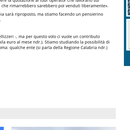
re la quotazione ai tour operator che lavorano sul
ti che rimarrebbero sarebbero poi venduti liberamente».
lbia sarà riproposto, ma stiamo facendo un pensierino
.
lizzeri -, ma per questo volo ci vuole un contributo
ila euro al mese ndr.). Stiamo studiando la possibilità di
ma: qualche ente (si parla della Regione Calabria ndr.)