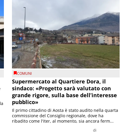
COMUNI
Supermercato al Quartiere Dora, il
e
sindaco: «Progetto sarà valutato con
grande rigore, sulla base dell’interesse
pubblico»
la
Il primo cittadino di Aosta è stato audito nella quarta
commissione del Consiglio regionale, dove ha
ribadito come l'iter, al momento, sia ancora ferm...
di