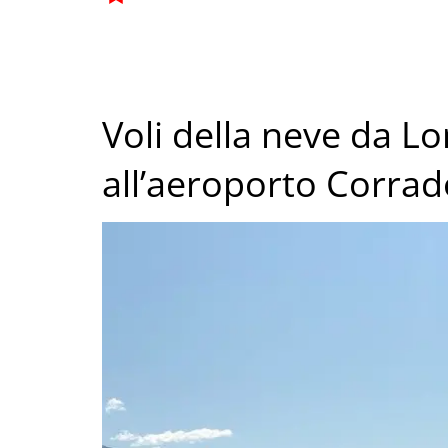
Voli della neve da L
all’aeroporto Corra