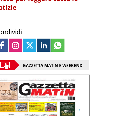
otizie
ondividi
GAZZETTA MATIN E WEEKEND