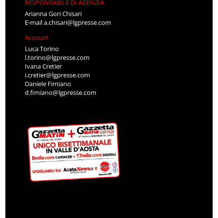
RESPONSABILE DI AGENZIA
Arianna Gori Chisari
E-mail
a.chisari@lgpresse.com
Account
Luca Torino
l.torino@lgpresse.com
Ivana Cretier
i.cretier@lgpresse.com
Daniele Fimiano
d.fimiano@lgpresse.com