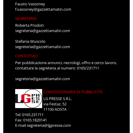
Fausto Vassoney
f.vassoney@gazzettamatin.com
SEGRETERIA
Roberta Prodoti
segreteria@gazzettamatin.com
Stefania Muscolo
segreteria@gazzettamatin.com
CONTATTACI
Per pubblicazione annunci, necrologi, offro e cerco lavoro,
contattare la segreteria al numero: 0165/231711
segreteria@gazzettamatin.com
CONCESSIONARIA DI PUBBLICITÀ
LG PRESSE S.R.L.
via Festaz, 52
11100 AOSTA
Tel: 0165.231711
Fax: 0165.1820141
E-mail
segreteria@lgpresse.com