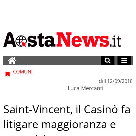
COMUNI
di
il
12/09/2018
Luca Mercanti
Saint-Vincent, il Casinò fa
litigare maggioranza e