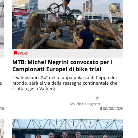
SPORT
MTB: Michel Negrini convocato per i
Campionati Europei di bike trial
Il valdostano, 24° nella tappa polacca di Coppa del
a
Mondo, sarà al via della rassegna continentale che
scatta oggi a Valberg
di
Davide Pellegrino
026
il 06/08/2026