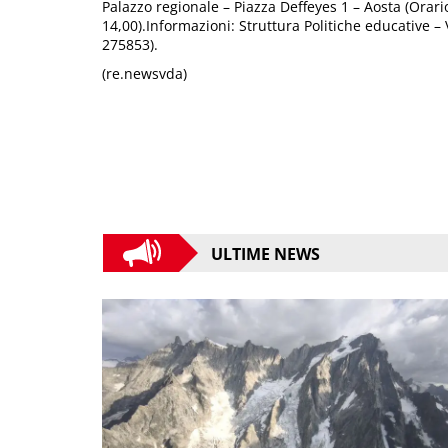
Palazzo regionale – Piazza Deffeyes 1 – Aosta (Orario
14,00).Informazioni: Struttura Politiche educative –
275853).
(re.newsvda)
ULTIME NEWS