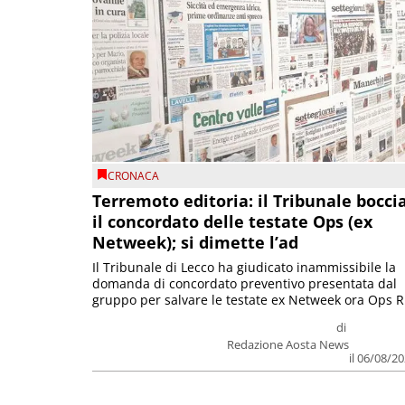
CRONACA
Terremoto editoria: il Tribunale bocci
il concordato delle testate Ops (ex
Netweek); si dimette l’ad
Il Tribunale di Lecco ha giudicato inammissibile la
domanda di concordato preventivo presentata dal
gruppo per salvare le testate ex Netweek ora Ops R.
di
Redazione Aosta News
il 06/08/2