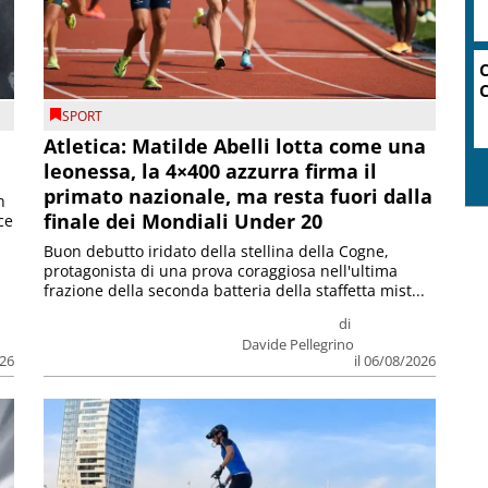
SPORT
Atletica: Matilde Abelli lotta come una
leonessa, la 4×400 azzurra firma il
primato nazionale, ma resta fuori dalla
n
finale dei Mondiali Under 20
ce
Buon debutto iridato della stellina della Cogne,
protagonista di una prova coraggiosa nell'ultima
frazione della seconda batteria della staffetta mist...
di
Davide Pellegrino
026
il 06/08/2026