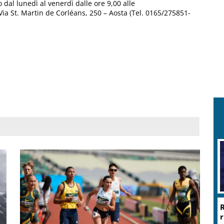
 dal lunedì al venerdì dalle ore 9,00 alle
 Via St. Martin de Corléans, 250 – Aosta (Tel. 0165/275851-