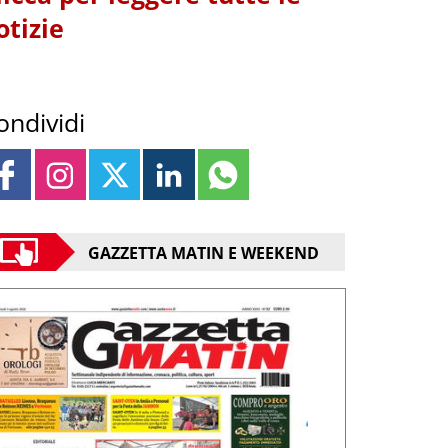
otizie
ondividi
GAZZETTA MATIN E WEEKEND