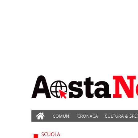
COMUNI
CRONACA
CULTURA & SPE
SCUOLA