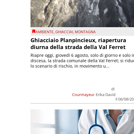
AMBIENTE
,
GHIACCIAI
,
MONTAGNA
Ghiacciaio Planpincieux, riapertura
diurna della strada della Val Ferret
Riapre oggi, giovedì 6 agosto, solo di giorno e solo i
discesa, la strada comunale della Val Ferret; si ridu
lo scenario di rischio, in movimento u...
di
Courmayeur
Erika David
il 06/08/2