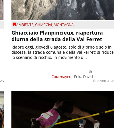
AMBIENTE
,
GHIACCIAI
,
MONTAGNA
Ghiacciaio Planpincieux, riapertura
diurna della strada della Val Ferret
Riapre oggi, giovedì 6 agosto, solo di giorno e solo in
discesa, la strada comunale della Val Ferret; si riduce
lo scenario di rischio, in movimento u...
di
Courmayeur
Erika David
026
il 06/08/2026