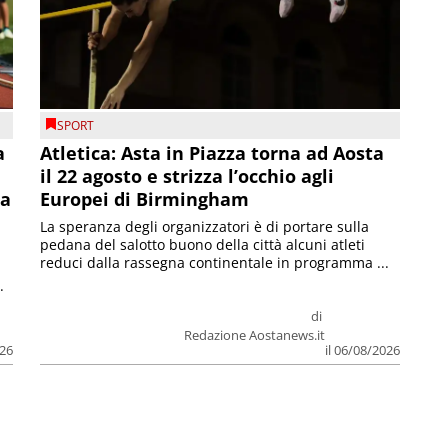
SPORT
a
Atletica: Asta in Piazza torna ad Aosta
il 22 agosto e strizza l’occhio agli
la
Europei di Birmingham
La speranza degli organizzatori è di portare sulla
pedana del salotto buono della città alcuni atleti
reduci dalla rassegna continentale in programma ...
.
di
Redazione Aostanews.it
026
il 06/08/2026