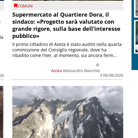
COMUNI
Supermercato al Quartiere Dora, il
e
sindaco: «Progetto sarà valutato con
grande rigore, sulla base dell’interesse
pubblico»
la
Il primo cittadino di Aosta è stato audito nella quarta
commissione del Consiglio regionale, dove ha
ribadito come l'iter, al momento, sia ancora ferm...
di
Aosta
Alessandro Bianchet
026
il 06/08/2026