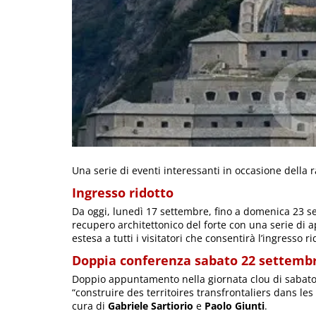
Una serie di eventi interessanti in occasione della
Ingresso ridotto
Da oggi, lunedì 17 settembre, fino a domenica 23 set
recupero architettonico del forte con una serie d
estesa a tutti i visitatori che consentirà l’ingresso r
Doppia conferenza sabato 22 settemb
Doppio appuntamento nella giornata clou di sabato
“construire des territoires transfrontaliers dans le
cura di
Gabriele Sartiorio
e
Paolo Giunti
.