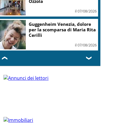
Ozzola
il 07/08/2026
Guggenheim Venezia, dolore
per la scomparsa di Maria Rita
Cerilli
il 07/08/2026
❮
❯