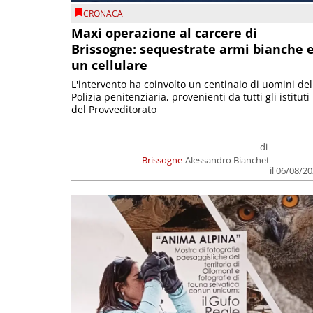
CRONACA
Maxi operazione al carcere di
Brissogne: sequestrate armi bianche 
un cellulare
L'intervento ha coinvolto un centinaio di uomini del
Polizia penitenziaria, provenienti da tutti gli istituti
del Provveditorato
di
Brissogne
Alessandro Bianchet
il 06/08/2