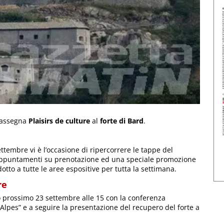
 rassegna
Plaisirs de culture
al
forte di Bard
.
tembre vi è l’occasione di ripercorrere le tappe del
i appuntamenti su prenotazione ed una speciale promozione
idotto a tutte le aree espositive per tutta la settimana.
re
 prossimo 23 settembre alle 15 con la conferenza
s Alpes” e a seguire la presentazione del recupero del forte a