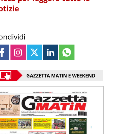
otizie
ondividi
GAZZETTA MATIN E WEEKEND