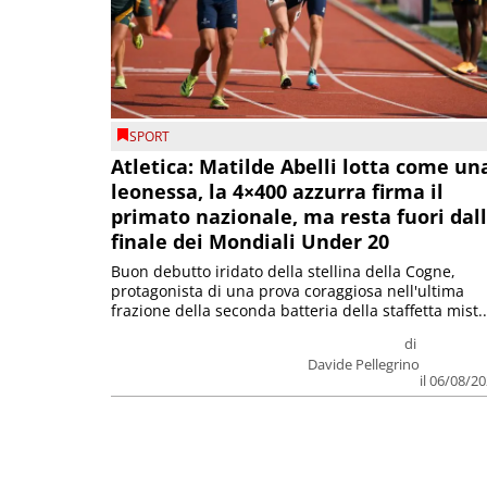
SPORT
Atletica: Matilde Abelli lotta come un
leonessa, la 4×400 azzurra firma il
primato nazionale, ma resta fuori dal
finale dei Mondiali Under 20
Buon debutto iridato della stellina della Cogne,
protagonista di una prova coraggiosa nell'ultima
frazione della seconda batteria della staffetta mist..
di
Davide Pellegrino
il 06/08/2