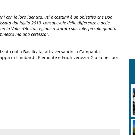
i con le loro identità, usi e costumi è un obiettivo che Doc
fissata dal luglio 2013, consapevole delle differenze e delle
con la Valle d’Aosta, regione a statuto speciale, piccola quanto
commessa ma una certezza”.
niziato dalla Basilicata, attraversando la Campania,
 tappa in Lombardi, Piemonte e Friuli-venezia-Giulia per poi