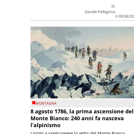
di
Davide Pellegrino
il 09/08/2
MONTAGNA
8 agosto 1786, la prima ascensione del
Monte Bianco: 240 anni fa nasceva
l’alpinismo
I primi a raggiungere la vetta del Monte Bianco