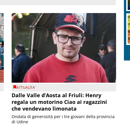
ATTUALITA'
Dalle Valle d’Aosta al Friuli: Henry
regala un motorino Ciao ai ragazzini
che vendevano limonata
Ondata di generosità per i tre giovani della provincia
r
di Udine