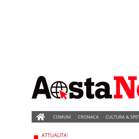
COMUNI
CRONACA
CULTURA & SPE
ATTUALITA'