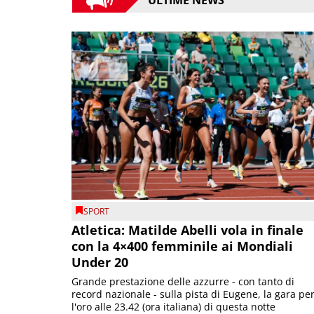
ULTIME NEWS
SPORT
Atletica: Matilde Abelli vola in finale
con la 4×400 femminile ai Mondiali
Under 20
Grande prestazione delle azzurre - con tanto di
record nazionale - sulla pista di Eugene, la gara pe
l'oro alle 23.42 (ora italiana) di questa notte