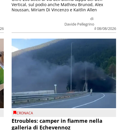
Vertical, sul podio anche Mathieu Brunod, Alex
Noussan, Miriam Di Vincenzo e Kaitlin Allen
di
Davide Pellegrino
026
il 08/08/2026
CRONACA
Etroubles: camper in fiamme nella
galleria di Echevennoz