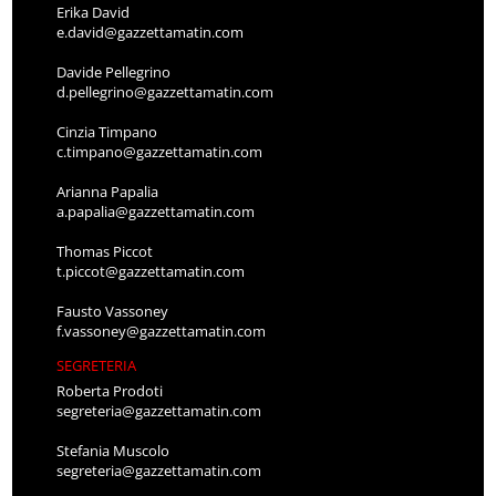
Erika David
e.david@gazzettamatin.com
Davide Pellegrino
d.pellegrino@gazzettamatin.com
Cinzia Timpano
c.timpano@gazzettamatin.com
Arianna Papalia
a.papalia@gazzettamatin.com
Thomas Piccot
t.piccot@gazzettamatin.com
Fausto Vassoney
f.vassoney@gazzettamatin.com
SEGRETERIA
Roberta Prodoti
segreteria@gazzettamatin.com
Stefania Muscolo
segreteria@gazzettamatin.com