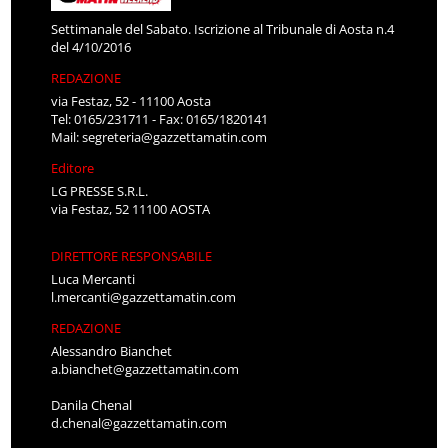
Settimanale del Sabato. Iscrizione al Tribunale di Aosta n.4
del 4/10/2016
REDAZIONE
via Festaz, 52 - 11100 Aosta
Tel: 0165/231711 - Fax: 0165/1820141
Mail:
segreteria@gazzettamatin.com
Editore
LG PRESSE S.R.L.
via Festaz, 52 11100 AOSTA
DIRETTORE RESPONSABILE
Luca Mercanti
l.mercanti@gazzettamatin.com
REDAZIONE
Alessandro Bianchet
a.bianchet@gazzettamatin.com
Danila Chenal
d.chenal@gazzettamatin.com