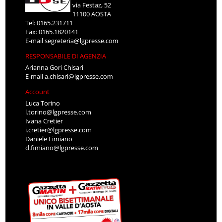
via Festaz, 52
11100 AOSTA
Tel: 0165.231711
Fax: 0165.1820141
E-mail
segreteria@lgpresse.com
RESPONSABILE DI AGENZIA
Arianna Gori Chisari
E-mail
a.chisari@lgpresse.com
Account
Luca Torino
l.torino@lgpresse.com
Ivana Cretier
i.cretier@lgpresse.com
Daniele Fimiano
d.fimiano@lgpresse.com