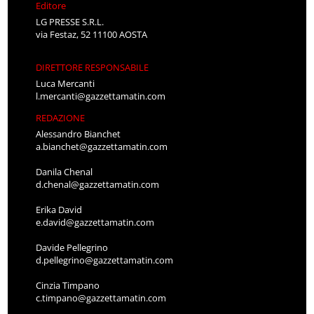
Editore
LG PRESSE S.R.L.
via Festaz, 52 11100 AOSTA
DIRETTORE RESPONSABILE
Luca Mercanti
l.mercanti@gazzettamatin.com
REDAZIONE
Alessandro Bianchet
a.bianchet@gazzettamatin.com
Danila Chenal
d.chenal@gazzettamatin.com
Erika David
e.david@gazzettamatin.com
Davide Pellegrino
d.pellegrino@gazzettamatin.com
Cinzia Timpano
c.timpano@gazzettamatin.com