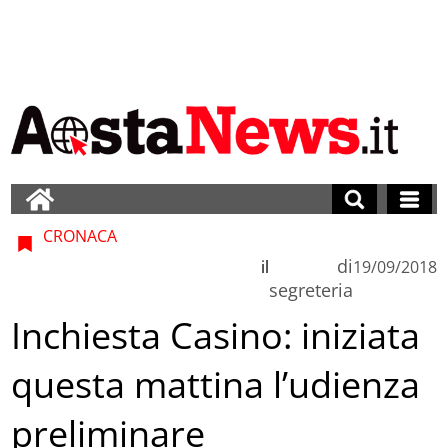
CRONACA
di
il
19/09/2018
segreteria
Inchiesta Casino: iniziata
questa mattina l’udienza
preliminare