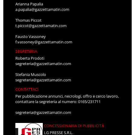
Arianna Papalia
a.papalia@gazzettamatin.com
Thomas Piccot
t.piccot@gazzettamatin.com
Fausto Vassoney
f.vassoney@gazzettamatin.com
SEGRETERIA
Roberta Prodoti
segreteria@gazzettamatin.com
Stefania Muscolo
segreteria@gazzettamatin.com
CONTATTACI
Per pubblicazione annunci, necrologi, offro e cerco lavoro,
contattare la segreteria al numero: 0165/231711
segreteria@gazzettamatin.com
CONCESSIONARIA DI PUBBLICITÀ
LG PRESSE S.R.L.