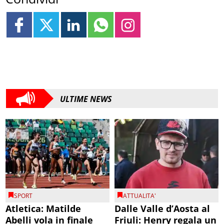
ULTIME NEWS
SPORT
ATTUALITA'
Atletica: Matilde
Dalle Valle d’Aosta al
Abelli vola in finale
Friuli: Henry regala un