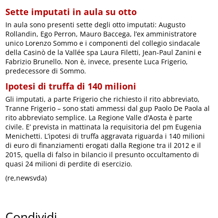
Sette imputati in aula su otto
In aula sono presenti sette degli otto imputati: Augusto
Rollandin, Ego Perron, Mauro Baccega, l’ex amministratore
unico Lorenzo Sommo e i componenti del collegio sindacale
della Casinò de la Vallée spa Laura Filetti, Jean-Paul Zanini e
Fabrizio Brunello. Non è, invece, presente Luca Frigerio,
predecessore di Sommo.
Ipotesi di truffa di 140 milioni
Gli imputati, a parte Frigerio che richiesto il rito abbreviato,
Tranne Frigerio – sono stati ammessi dal gup Paolo De Paola al
rito abbreviato semplice. La Regione Valle d’Aosta è parte
civile. E’ prevista in mattinata la requisitoria del pm Eugenia
Menichetti. L’ipotesi di truffa aggravata riguarda i 140 milioni
di euro di finanziamenti erogati dalla Regione tra il 2012 e il
2015, quella di falso in bilancio il presunto occultamento di
quasi 24 milioni di perdite di esercizio.
(re,newsvda)
Condividi