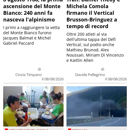
ascensione del Monte
Michela Comola
Bianco: 240 anni fa
firmano il Vertical
nasceva l’alpinismo
Brusson-Bringuez a
tempo di record
I primi a raggiungere la vetta
del Monte Bianco furono
Oltre 200 atleti al via
Jacques Balmat e Michel
dell'ultima tappa del Défì
Gabriel Paccard
Vertical, sul podio anche
Mathieu Brunod, Alex
Noussan, Miriam Di Vincenzo
e Kaitlin Allen
di
di
Cinzia Timpano
Davide Pellegrino
il 08/08/2026
il 08/08/2026