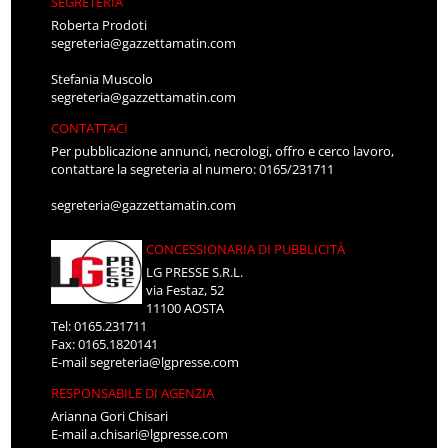
SEGRETERIA
Roberta Prodoti
segreteria@gazzettamatin.com
Stefania Muscolo
segreteria@gazzettamatin.com
CONTATTACI
Per pubblicazione annunci, necrologi, offro e cerco lavoro,
contattare la segreteria al numero: 0165/231711
segreteria@gazzettamatin.com
CONCESSIONARIA DI PUBBLICITÀ
LG PRESSE S.R.L.
via Festaz, 52
11100 AOSTA
Tel: 0165.231711
Fax: 0165.1820141
E-mail
segreteria@lgpresse.com
RESPONSABILE DI AGENZIA
Arianna Gori Chisari
E-mail
a.chisari@lgpresse.com