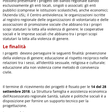
Possono presentare i progetti del bando regionale bando
esclusivamente gli enti locali, singoli o associati; gli enti
pubblici (comprese le istituzioni scolastiche), anche economici;
l’Azienda USL; il Centro antiviolenza; le organizzazioni iscritte
al registro regionale delle organizzazioni di volontariato e delle
associazioni di promozione sociale che abbiano tra i propri
scopi statutari la lotta alla violenza di genere; le cooperative
sociali e le imprese sociali che abbiano tra i propri scopi
statutari la lotta alla violenza di genere.
Le finalità
I progetti devono perseguire le seguenti finalità: prevenzione
della violenza di genere; educazione al rispetto reciproco nelle
relazioni tra i sessi, all’identità sessuale, religiosa e culturale;
educazione alla non violenza come metodo di convivenza
civile.
Il termine di ricevimento dei progetti è fissato per le
14 del 28
settembre 2018
. La Struttura famiglia e assistenza economica
dell’Assessorato regionale Sanità, salute e politiche sociali è a
disposizione per fornire un supporto tecnico per la
progettazione.