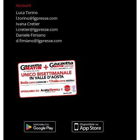
Account
Luca Torino
l.torino@lgpresse.com
Ivana Cretier
i.cretier@lgpresse.com
Daniele Fimiano
d.fimiano@lgpresse.com