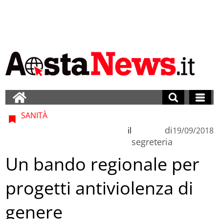
SANITÀ
di
il
19/09/2018
segreteria
Un bando regionale per
progetti antiviolenza di
genere