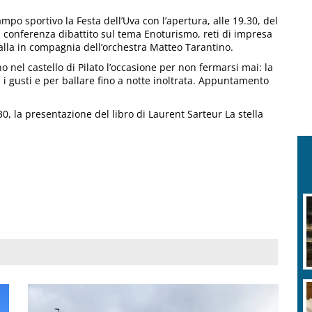
mpo sportivo la Festa dell’Uva con l’apertura, alle 19.30, del
 la conferenza dibattito sul tema Enoturismo, reti di impresa
 balla in compagnia dell’orchestra Matteo Tarantino.
o nel castello di Pilato l’occasione per non fermarsi mai: la
utti i gusti e per ballare fino a notte inoltrata. Appuntamento
30, la presentazione del libro di Laurent Sarteur La stella