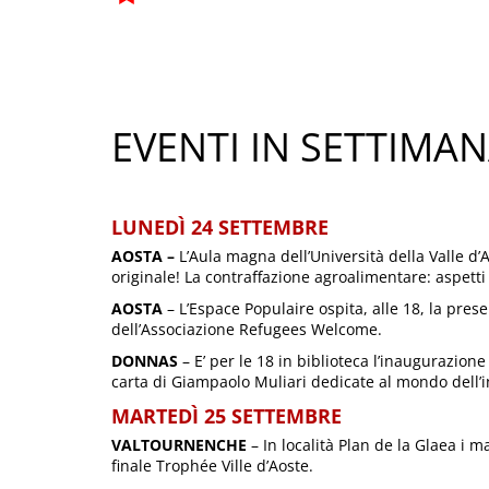
EVENTI IN SETTIMA
LUNEDÌ 24 SETTEMBRE
AOSTA –
L’Aula magna dell’Università della Valle d’A
originale! La contraffazione agroalimentare: aspetti
AOSTA
– L’Espace Populaire ospita, alle 18, la prese
dell’Associazione Refugees Welcome.
DONNAS
– E’ per le 18 in biblioteca l’inaugurazione
carta di Giampaolo Muliari dedicate al mondo dell’in
MARTEDÌ 25 SETTEMBRE
VALTOURNENCHE
– In località Plan de la Glaea i m
finale Trophée Ville d’Aoste.