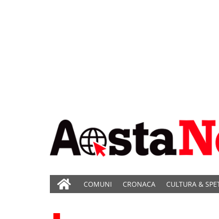
COMUNI
CRONACA
CULTURA & SPE