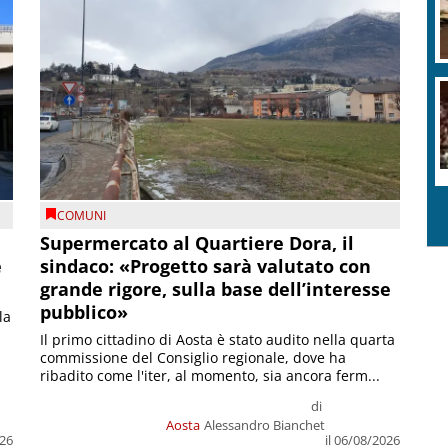
COMUNI
Supermercato al Quartiere Dora, il
e
sindaco: «Progetto sarà valutato con
grande rigore, sulla base dell’interesse
pubblico»
la
Il primo cittadino di Aosta è stato audito nella quarta
commissione del Consiglio regionale, dove ha
ribadito come l'iter, al momento, sia ancora ferm...
di
Aosta
Alessandro Bianchet
026
il 06/08/2026