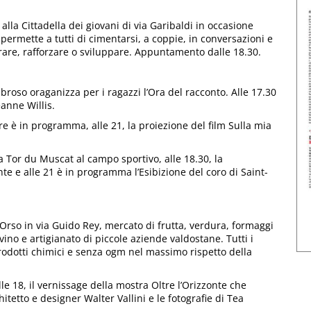
la Cittadella dei giovani di via Garibaldi in occasione
 permette a tutti di cimentarsi, a coppie, in conversazioni e
arare, rafforzare o sviluppare. Appuntamento dalle 18.30.
bbroso oraganizza per i ragazzi l’Ora del racconto. Alle 17.30
anne Willis.
tre è in programma, alle 21, la proiezione del film Sulla mia
 Tor du Muscat al campo sportivo, alle 18.30, la
ante e alle 21 è in programma l’Esibizione del coro di Saint-
t’Orso in via Guido Rey, mercato di frutta, verdura, formaggi
vino e artigianato di piccole aziende valdostane. Tutti i
 prodotti chimici e senza ogm nel massimo rispetto della
lle 18, il vernissage della mostra Oltre l’Orizzonte che
itetto e designer Walter Vallini e le fotografie di Tea