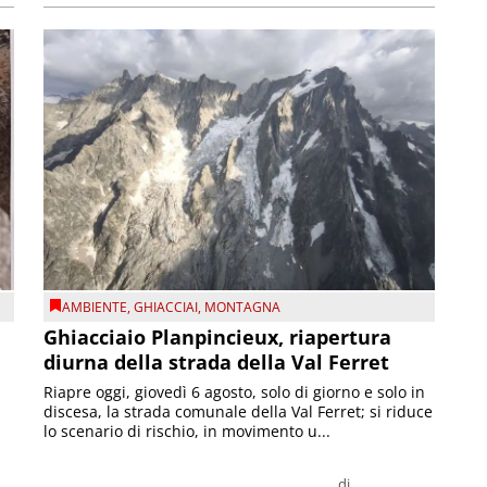
AMBIENTE
,
GHIACCIAI
,
MONTAGNA
Ghiacciaio Planpincieux, riapertura
diurna della strada della Val Ferret
Riapre oggi, giovedì 6 agosto, solo di giorno e solo in
discesa, la strada comunale della Val Ferret; si riduce
lo scenario di rischio, in movimento u...
di