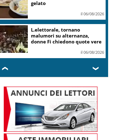
gelato
il 06/08/2026
L.elettorale, tornano
malumori su alternanza,
donne Fi chiedono quote vere
il 06/08/2026
❮
❯