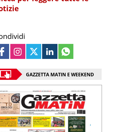
otizie
ondividi
GAZZETTA MATIN E WEEKEND