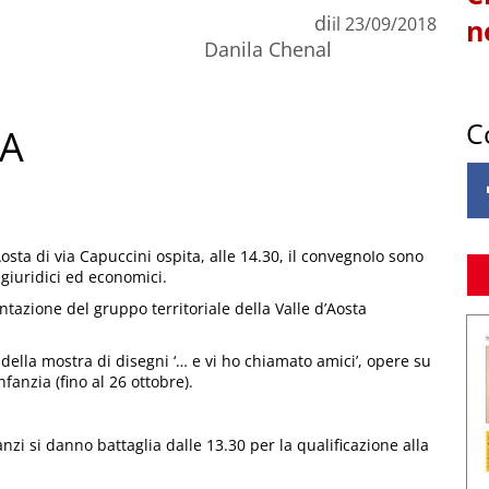
di
il
23/09/2018
n
Danila Chenal
C
NA
osta di via Capuccini ospita, alle 14.30, il convegnoIo sono
 giuridici ed economici.
ntazione del gruppo territoriale della Valle d’Aosta
 della mostra di disegni ‘… e vi ho chiamato amici’, opere su
fanzia (fino al 26 ottobre).
anzi si danno battaglia dalle 13.30 per la qualificazione alla