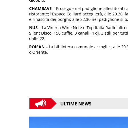
Giobbio.
CHAMBAVE
– Prosegue nel padiglione allestito al ca
ristorante; l’Espace Colliard accoglierà, alle 20.30,
e rinascita dei borghi; alle 22.30 nel padiglione si
NUS
– La Vineria Wine Note e Top Italia Radio offron
Silent Disco! 150 cuffie, 3 canali, 4 dj, 3 stili per t
dalle 22.
ROISAN
– La biblioteca comunale accoglie , alle 20.
d’Oriente.
ULTIME NEWS