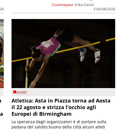
Courmayeur
Erika David
026
il 06/08/2026
SPORT
a
Atletica: Asta in Piazza torna ad Aosta
il 22 agosto e strizza l’occhio agli
la
Europei di Birmingham
La speranza degli organizzatori è di portare sulla
pedana del salotto buono della città alcuni atleti