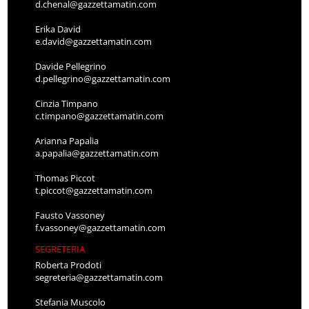
d.chenal@gazzettamatin.com
Erika David
e.david@gazzettamatin.com
Davide Pellegrino
d.pellegrino@gazzettamatin.com
Cinzia Timpano
c.timpano@gazzettamatin.com
Arianna Papalia
a.papalia@gazzettamatin.com
Thomas Piccot
t.piccot@gazzettamatin.com
Fausto Vassoney
f.vassoney@gazzettamatin.com
SEGRETERIA
Roberta Prodoti
segreteria@gazzettamatin.com
Stefania Muscolo