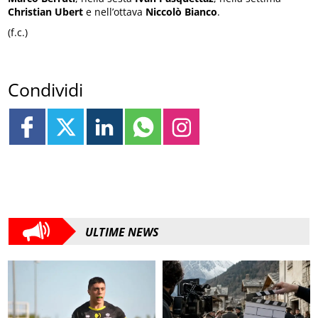
Christian Ubert
e nell’ottava
Niccolò Bianco
.
(f.c.)
Condividi
ULTIME NEWS