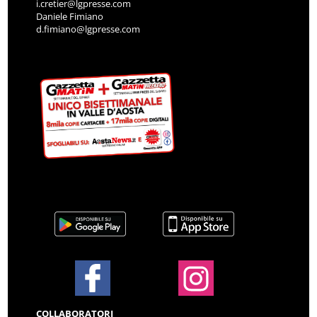
i.cretier@lgpresse.com
Daniele Fimiano
d.fimiano@lgpresse.com
COLLABORATORI