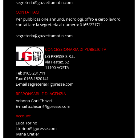
segreteria@gazzettamatin.com
CONTATTACI
Per pubblicazione annunci, necrologi, offro e cerco lavoro,
contattare la segreteria al numero: 0165/231711
segreteria@gazzettamatin.com
CONCESSIONARIA DI PUBBLICITÀ
LG PRESSE S.R.L.
via Festaz, 52
11100 AOSTA
Tel: 0165.231711
Fax: 0165.1820141
E-mail
segreteria@lgpresse.com
RESPONSABILE DI AGENZIA
Arianna Gori Chisari
E-mail
a.chisari@lgpresse.com
Account
Luca Torino
l.torino@lgpresse.com
Ivana Cretier