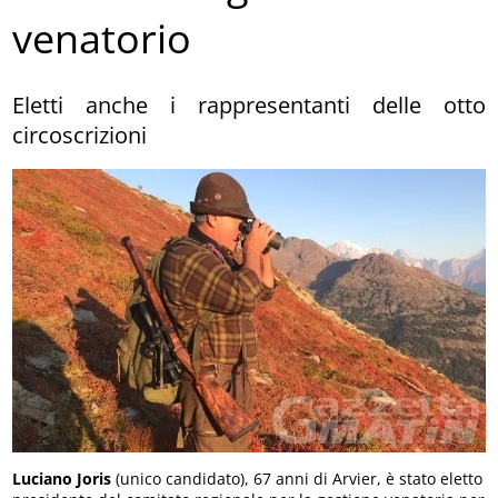
venatorio
Eletti anche i rappresentanti delle otto
circoscrizioni
Luciano Joris
(unico candidato), 67 anni di Arvier, è stato eletto