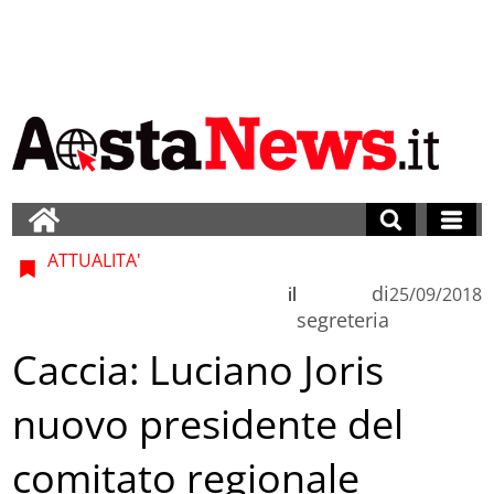
ATTUALITA'
di
il
25/09/2018
segreteria
Caccia: Luciano Joris
nuovo presidente del
comitato regionale