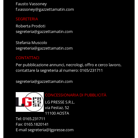
Fausto Vassoney
f.vassoney@gazzettamatin.com
SEGRETERIA
Roberta Prodoti
segreteria@gazzettamatin.com
Stefania Muscolo
segreteria@gazzettamatin.com
CONTATTACI
Per pubblicazione annunci, necrologi, offro e cerco lavoro,
contattare la segreteria al numero: 0165/231711
segreteria@gazzettamatin.com
CONCESSIONARIA DI PUBBLICITÀ
LG PRESSE S.R.L.
via Festaz, 52
11100 AOSTA
Tel: 0165.231711
Fax: 0165.1820141
E-mail
segreteria@lgpresse.com