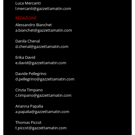
Luca Mercanti
l.mercanti@gazzettamatin.com
REDAZIONE
Alessandro Bianchet
a.bianchet@gazzettamatin.com
Danila Chenal
d.chenal@gazzettamatin.com
Erika David
e.david@gazzettamatin.com
Davide Pellegrino
d.pellegrino@gazzettamatin.com
Cinzia Timpano
c.timpano@gazzettamatin.com
Arianna Papalia
a.papalia@gazzettamatin.com
Thomas Piccot
t.piccot@gazzettamatin.com