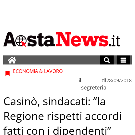
ECONOMIA & LAVORO
di
il
28/09/2018
segreteria
Casinò, sindacati: “la
Regione rispetti accordi
fatti con i dipendenti”