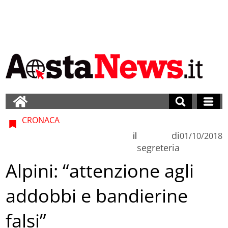
CRONACA
di
il
01/10/2018
segreteria
Alpini: “attenzione agli
addobbi e bandierine
falsi”