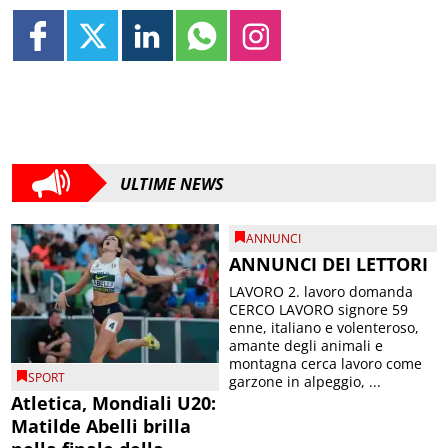
ULTIME NEWS
ANNUNCI
ANNUNCI DEI LETTORI
LAVORO 2. lavoro domanda
CERCO LAVORO signore 59
enne, italiano e volenteroso,
amante degli animali e
montagna cerca lavoro come
SPORT
garzone in alpeggio, ...
Atletica, Mondiali U20:
Matilde Abelli brilla