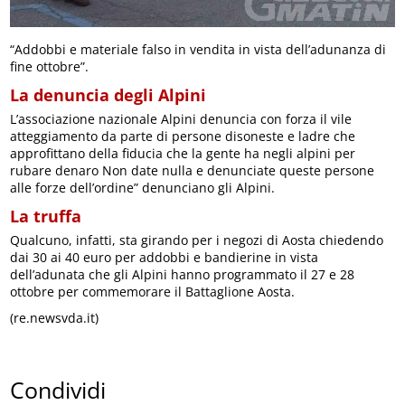
“Addobbi e materiale falso in vendita in vista dell’adunanza di
fine ottobre”.
La denuncia degli Alpini
L’associazione nazionale Alpini denuncia con forza il vile
atteggiamento da parte di persone disoneste e ladre che
approfittano della fiducia che la gente ha negli alpini per
rubare denaro Non date nulla e denunciate queste persone
alle forze dell’ordine” denunciano gli Alpini.
La truffa
Qualcuno, infatti, sta girando per i negozi di Aosta chiedendo
dai 30 ai 40 euro per addobbi e bandierine in vista
dell’adunata che gli Alpini hanno programmato il 27 e 28
ottobre per commemorare il Battaglione Aosta.
(re.newsvda.it)
Condividi