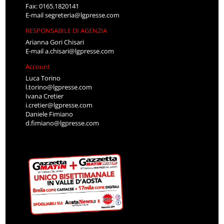
Fax: 0165.1820141
E-mail
segreteria@lgpresse.com
RESPONSABILE DI AGENZIA
Arianna Gori Chisari
E-mail
a.chisari@lgpresse.com
Account
Luca Torino
l.torino@lgpresse.com
Ivana Cretier
i.cretier@lgpresse.com
Daniele Fimiano
d.fimiano@lgpresse.com