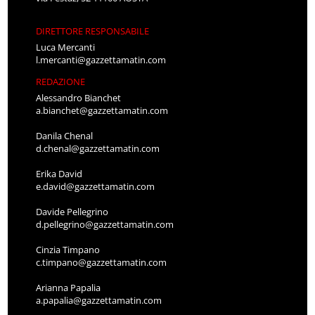
DIRETTORE RESPONSABILE
Luca Mercanti
l.mercanti@gazzettamatin.com
REDAZIONE
Alessandro Bianchet
a.bianchet@gazzettamatin.com
Danila Chenal
d.chenal@gazzettamatin.com
Erika David
e.david@gazzettamatin.com
Davide Pellegrino
d.pellegrino@gazzettamatin.com
Cinzia Timpano
c.timpano@gazzettamatin.com
Arianna Papalia
a.papalia@gazzettamatin.com