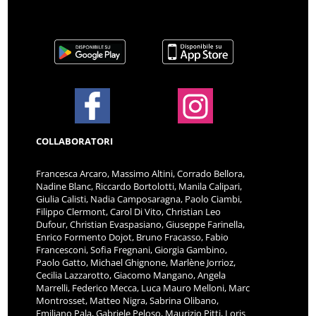
COLLABORATORI
Francesca Arcaro, Massimo Altini, Corrado Bellora,
Nadine Blanc, Riccardo Bortolotti, Manila Calipari,
Giulia Calisti, Nadia Camposaragna, Paolo Ciambi,
Filippo Clermont, Carol Di Vito, Christian Leo
Dufour, Christian Evaspasiano, Giuseppe Farinella,
Enrico Formento Dojot, Bruno Fracasso, Fabio
Francesconi, Sofia Fregnani, Giorgia Gambino,
Paolo Gatto, Michael Ghignone, Marlène Jorrioz,
Cecilia Lazzarotto, Giacomo Mangano, Angela
Marrelli, Federico Mecca, Luca Mauro Melloni, Marc
Montrosset, Matteo Nigra, Sabrina Olibano,
Emiliano Pala, Gabriele Peloso, Maurizio Pitti, Loris