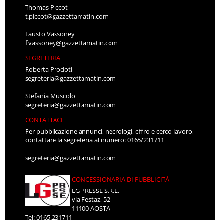
Thomas Piccot
t.piccot@gazzettamatin.com
Fausto Vassoney
f.vassoney@gazzettamatin.com
SEGRETERIA
Roberta Prodoti
segreteria@gazzettamatin.com
Stefania Muscolo
segreteria@gazzettamatin.com
CONTATTACI
Per pubblicazione annunci, necrologi, offro e cerco lavoro,
contattare la segreteria al numero: 0165/231711
segreteria@gazzettamatin.com
CONCESSIONARIA DI PUBBLICITÀ
LG PRESSE S.R.L.
via Festaz, 52
11100 AOSTA
Tel: 0165.231711