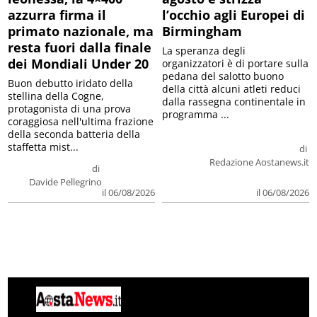
azzurra firma il
l’occhio agli Europei di
primato nazionale, ma
Birmingham
resta fuori dalla finale
La speranza degli
dei Mondiali Under 20
organizzatori è di portare sulla
pedana del salotto buono
Buon debutto iridato della
della città alcuni atleti reduci
stellina della Cogne,
dalla rassegna continentale in
protagonista di una prova
programma ...
coraggiosa nell'ultima frazione
della seconda batteria della
staffetta mist...
di
Redazione Aostanews.it
di
Davide Pellegrino
il 06/08/2026
il 06/08/2026