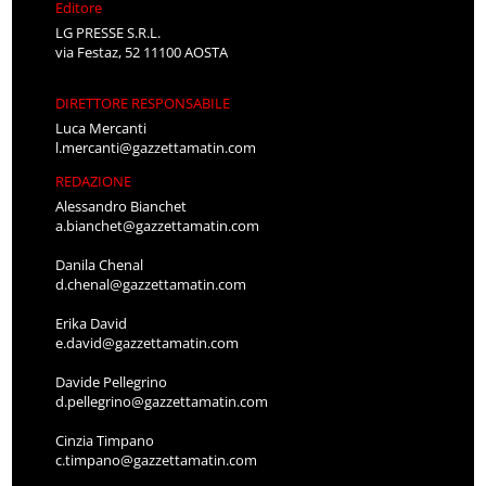
Editore
LG PRESSE S.R.L.
via Festaz, 52 11100 AOSTA
DIRETTORE RESPONSABILE
Luca Mercanti
l.mercanti@gazzettamatin.com
REDAZIONE
Alessandro Bianchet
a.bianchet@gazzettamatin.com
Danila Chenal
d.chenal@gazzettamatin.com
Erika David
e.david@gazzettamatin.com
Davide Pellegrino
d.pellegrino@gazzettamatin.com
Cinzia Timpano
c.timpano@gazzettamatin.com