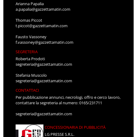
Arianna Papalia
a.papalia@gazzettamatin.com
Thomas Piccot
t.piccot@gazzettamatin.com
Fausto Vassoney
f.vassoney@gazzettamatin.com
SEGRETERIA
Roberta Prodoti
segreteria@gazzettamatin.com
Stefania Muscolo
segreteria@gazzettamatin.com
CONTATTACI
Per pubblicazione annunci, necrologi, offro e cerco lavoro,
contattare la segreteria al numero: 0165/231711
segreteria@gazzettamatin.com
CONCESSIONARIA DI PUBBLICITÀ
LG PRESSE S.R.L.