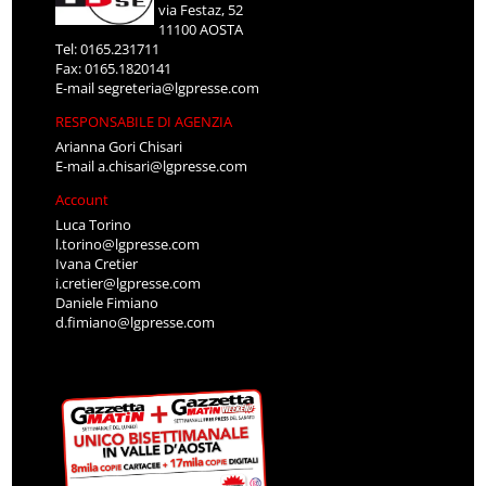
via Festaz, 52
11100 AOSTA
Tel: 0165.231711
Fax: 0165.1820141
E-mail
segreteria@lgpresse.com
RESPONSABILE DI AGENZIA
Arianna Gori Chisari
E-mail
a.chisari@lgpresse.com
Account
Luca Torino
l.torino@lgpresse.com
Ivana Cretier
i.cretier@lgpresse.com
Daniele Fimiano
d.fimiano@lgpresse.com