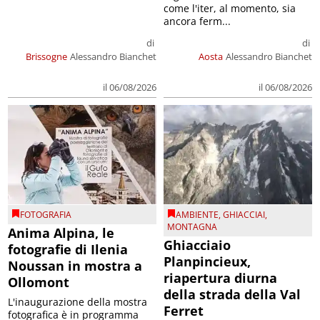
come l'iter, al momento, sia
ancora ferm...
di
di
Brissogne
Alessandro Bianchet
Aosta
Alessandro Bianchet
il 06/08/2026
il 06/08/2026
FOTOGRAFIA
AMBIENTE
,
GHIACCIAI
,
MONTAGNA
Anima Alpina, le
Ghiacciaio
fotografie di Ilenia
Planpincieux,
Noussan in mostra a
riapertura diurna
Ollomont
della strada della Val
L'inaugurazione della mostra
Ferret
fotografica è in programma