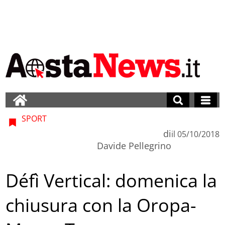
SPORT
di
il
05/10/2018
Davide Pellegrino
Défì Vertical: domenica la
chiusura con la Oropa-