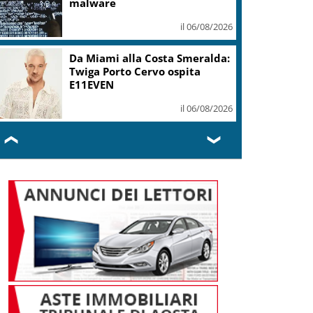
malware
il 06/08/2026
Da Miami alla Costa Smeralda:
Twiga Porto Cervo ospita
E11EVEN
il 06/08/2026
❮
❯