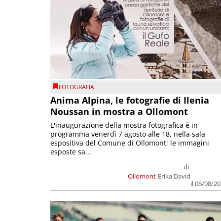
FOTOGRAFIA
Anima Alpina, le fotografie di Ilenia
Noussan in mostra a Ollomont
L'inaugurazione della mostra fotografica è in
programma venerdì 7 agosto alle 18, nella sala
espositiva del Comune di Ollomont; le immagini
esposte sa...
di
Ollomont
Erika David
il 06/08/2