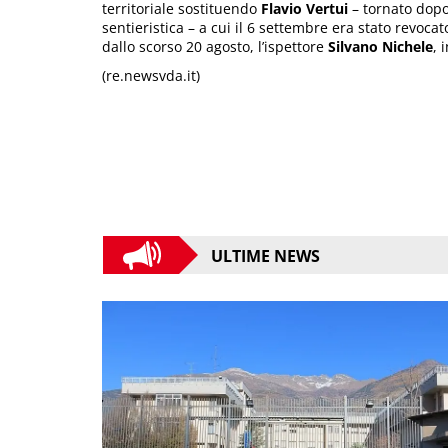
territoriale sostituendo
Flavio Vertui
– tornato dopo 
sentieristica – a cui il 6 settembre era stato revoc
dallo scorso 20 agosto, l’ispettore
Silvano Nichele
, 
(re.newsvda.it)
ULTIME NEWS