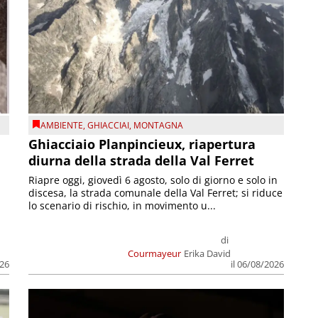
AMBIENTE
,
GHIACCIAI
,
MONTAGNA
Ghiacciaio Planpincieux, riapertura
diurna della strada della Val Ferret
Riapre oggi, giovedì 6 agosto, solo di giorno e solo in
discesa, la strada comunale della Val Ferret; si riduce
lo scenario di rischio, in movimento u...
di
Courmayeur
Erika David
026
il 06/08/2026