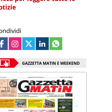
otizie
ondividi
GAZZETTA MATIN E WEEKEND