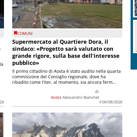
COMUNI
Supermercato al Quartiere Dora, il
e
sindaco: «Progetto sarà valutato con
grande rigore, sulla base dell’interesse
pubblico»
la
Il primo cittadino di Aosta è stato audito nella quarta
commissione del Consiglio regionale, dove ha
ribadito come l'iter, al momento, sia ancora ferm...
di
Aosta
Alessandro Bianchet
026
il 06/08/2026