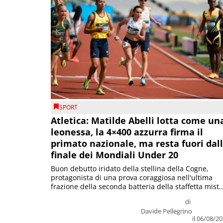
SPORT
Atletica: Matilde Abelli lotta come un
leonessa, la 4×400 azzurra firma il
primato nazionale, ma resta fuori dal
finale dei Mondiali Under 20
Buon debutto iridato della stellina della Cogne,
protagonista di una prova coraggiosa nell'ultima
frazione della seconda batteria della staffetta mist..
di
Davide Pellegrino
il 06/08/2