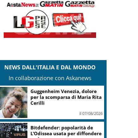
NEWS DALL'ITALIA E DAL MONDO
In collaborazione con Askanews
Guggenheim Venezia, dolore
per la scomparsa di Maria Rita
Cerilli
il 07/08/2026
Bitdefender: popolarità de
L’Odissea usata per diffondere