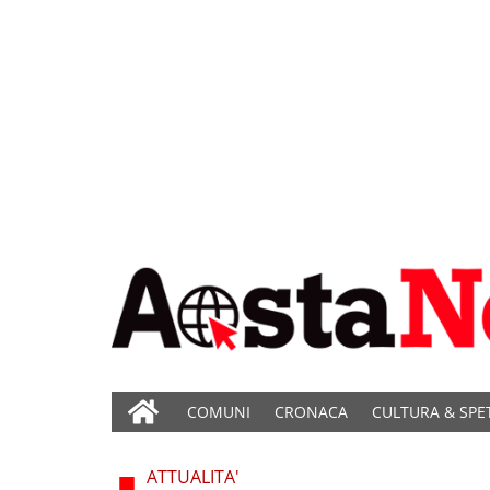
COMUNI
CRONACA
CULTURA & SPE
ATTUALITA'