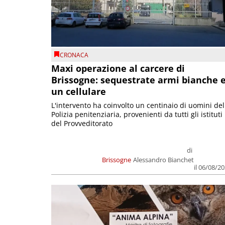
CRONACA
Maxi operazione al carcere di
Brissogne: sequestrate armi bianche 
un cellulare
L'intervento ha coinvolto un centinaio di uomini del
Polizia penitenziaria, provenienti da tutti gli istituti
del Provveditorato
di
Brissogne
Alessandro Bianchet
il 06/08/2