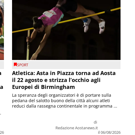
SPORT
a
Atletica: Asta in Piazza torna ad Aosta
il 22 agosto e strizza l’occhio agli
la
Europei di Birmingham
La speranza degli organizzatori è di portare sulla
pedana del salotto buono della città alcuni atleti
reduci dalla rassegna continentale in programma ...
.
di
Redazione Aostanews.it
026
il 06/08/2026