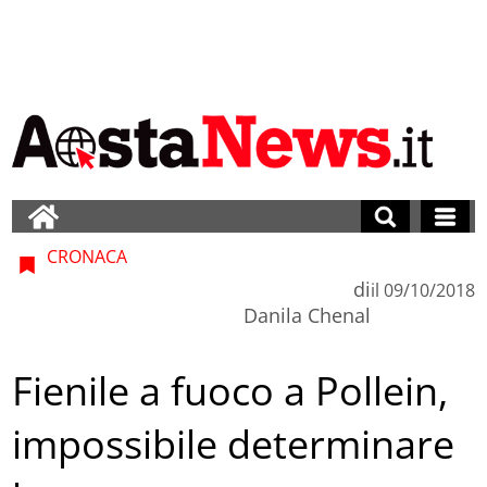
CRONACA
di
il
09/10/2018
Danila Chenal
Fienile a fuoco a Pollein,
impossibile determinare