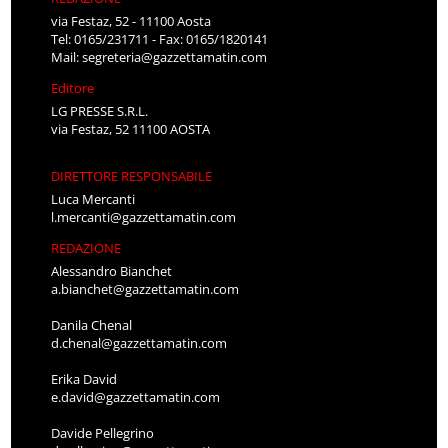
via Festaz, 52 - 11100 Aosta
Tel: 0165/231711 - Fax: 0165/1820141
Mail:
segreteria@gazzettamatin.com
Editore
LG PRESSE S.R.L.
via Festaz, 52 11100 AOSTA
DIRETTORE RESPONSABILE
Luca Mercanti
l.mercanti@gazzettamatin.com
REDAZIONE
Alessandro Bianchet
a.bianchet@gazzettamatin.com
Danila Chenal
d.chenal@gazzettamatin.com
Erika David
e.david@gazzettamatin.com
Davide Pellegrino