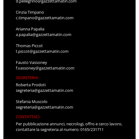
d.pellegrino@gazzettamatin.com
Cinzia Timpano
c.timpano@gazzettamatin.com
Arianna Papalia
a.papalia@gazzettamatin.com
Thomas Piccot
t.piccot@gazzettamatin.com
Fausto Vassoney
f.vassoney@gazzettamatin.com
SEGRETERIA
Roberta Prodoti
segreteria@gazzettamatin.com
Stefania Muscolo
segreteria@gazzettamatin.com
CONTATTACI
Per pubblicazione annunci, necrologi, offro e cerco lavoro,
contattare la segreteria al numero: 0165/231711