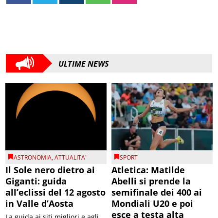
ULTIME NEWS
ASTRONOMIA
,
ATTUALITA'
SPORT
Il Sole nero dietro ai
Atletica: Matilde
Giganti: guida
Abelli si prende la
all’eclissi del 12 agosto
semifinale dei 400 ai
in Valle d’Aosta
Mondiali U20 e poi
esce a testa alta
La guida ai siti migliori e agli