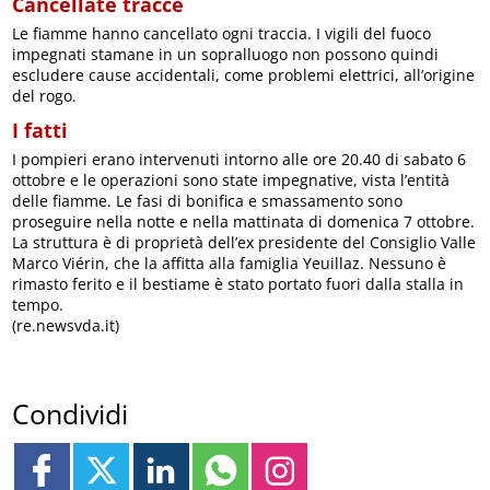
Cancellate tracce
Le fiamme hanno cancellato ogni traccia. I vigili del fuoco
impegnati stamane in un sopralluogo non possono quindi
escludere cause accidentali, come problemi elettrici, all’origine
del rogo.
I fatti
I pompieri erano intervenuti intorno alle ore 20.40 di sabato 6
ottobre e le operazioni sono state impegnative, vista l’entità
delle fiamme. Le fasi di bonifica e smassamento sono
proseguire nella notte e nella mattinata di domenica 7 ottobre.
La struttura è di proprietà dell’ex presidente del Consiglio Valle
Marco Viérin, che la affitta alla famiglia Yeuillaz. Nessuno è
rimasto ferito e il bestiame è stato portato fuori dalla stalla in
tempo.
(re.newsvda.it)
Condividi