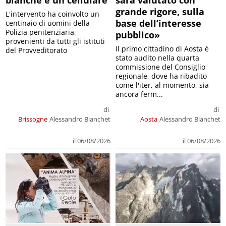
grande rigore, sulla
L'intervento ha coinvolto un
base dell’interesse
centinaio di uomini della
Polizia penitenziaria,
pubblico»
provenienti da tutti gli istituti
Il primo cittadino di Aosta è
del Provveditorato
stato audito nella quarta
commissione del Consiglio
regionale, dove ha ribadito
come l'iter, al momento, sia
ancora ferm...
di
di
Brissogne
Alessandro Bianchet
Aosta
Alessandro Bianchet
il 06/08/2026
il 06/08/2026