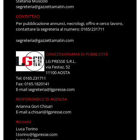
Stefania Muscolo
segreteria@gazzettamatin.com
CONTATTACI
Per pubblicazione annunci, necrologi, offro e cerco lavoro,
contattare la segreteria al numero: 0165/231711
segreteria@gazzettamatin.com
CONCESSIONARIA DI PUBBLICITÀ
LG PRESSE S.R.L.
via Festaz, 52
11100 AOSTA
Tel: 0165.231711
Fax: 0165.1820141
E-mail
segreteria@lgpresse.com
RESPONSABILE DI AGENZIA
Arianna Gori Chisari
E-mail
a.chisari@lgpresse.com
Account
Luca Torino
l.torino@lgpresse.com
Ivana Cretier