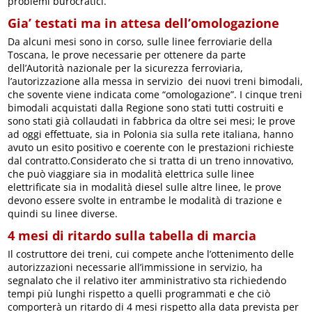
problemi burocratici.
Gia’ testati ma in attesa dell’omologazione
Da alcuni mesi sono in corso, sulle linee ferroviarie della
Toscana, le prove necessarie per ottenere da parte
dell’Autorità nazionale per la sicurezza ferroviaria,
l’autorizzazione alla messa in servizio dei nuovi treni bimodali,
che sovente viene indicata come “omologazione”. I cinque treni
bimodali acquistati dalla Regione sono stati tutti costruiti e
sono stati già collaudati in fabbrica da oltre sei mesi; le prove
ad oggi effettuate, sia in Polonia sia sulla rete italiana, hanno
avuto un esito positivo e coerente con le prestazioni richieste
dal contratto.Considerato che si tratta di un treno innovativo,
che può viaggiare sia in modalità elettrica sulle linee
elettrificate sia in modalità diesel sulle altre linee, le prove
devono essere svolte in entrambe le modalità di trazione e
quindi su linee diverse.
4 mesi di ritardo sulla tabella di marcia
Il costruttore dei treni, cui compete anche l’ottenimento delle
autorizzazioni necessarie all’immissione in servizio, ha
segnalato che il relativo iter amministrativo sta richiedendo
tempi più lunghi rispetto a quelli programmati e che ciò
comporterà un ritardo di 4 mesi rispetto alla data prevista per