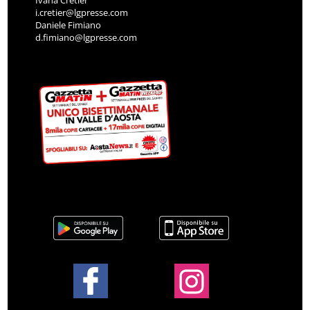
i.cretier@lgpresse.com
Daniele Fimiano
d.fimiano@lgpresse.com