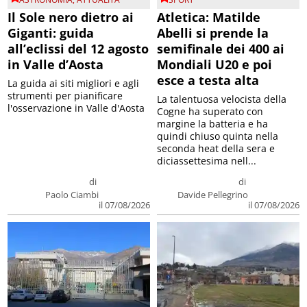
Il Sole nero dietro ai
Atletica: Matilde
Giganti: guida
Abelli si prende la
all’eclissi del 12 agosto
semifinale dei 400 ai
in Valle d’Aosta
Mondiali U20 e poi
esce a testa alta
La guida ai siti migliori e agli
strumenti per pianificare
La talentuosa velocista della
l'osservazione in Valle d'Aosta
Cogne ha superato con
margine la batteria e ha
quindi chiuso quinta nella
seconda heat della sera e
diciassettesima nell...
di
di
Paolo Ciambi
Davide Pellegrino
il 07/08/2026
il 07/08/2026