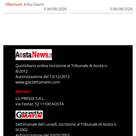
Ollomont
Erika David
il 06/08/2026
il 06/08/2026
Quotidiano online Iscrizione al Tribunale di Aosta n.
8/2012
Autorizzazione del 13/12/2012
www.gazzettamatin.com
Editore
LG PRESSE S.R.L.
via Festaz, 52 11100 AOSTA
Settimanale del Lunedì. Iscrizione al Tribunale di Aosta n.
9/2002
Autorizzazione del 20/05/2002