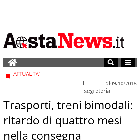
ATTUALITA'
di
il
09/10/2018
segreteria
Trasporti, treni bimodali:
ritardo di quattro mesi
nella consegna