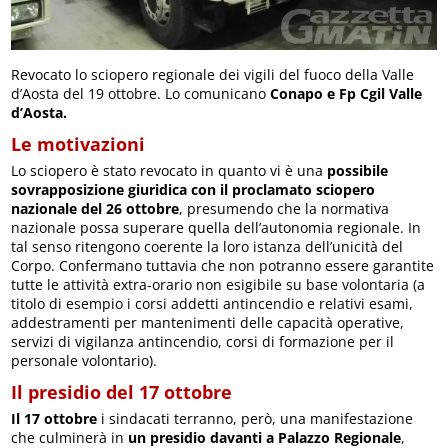
Revocato lo sciopero regionale dei vigili del fuoco della Valle
d’Aosta del 19 ottobre. Lo comunicano
Conapo e Fp Cgil Valle
d’Aosta.
Le motivazioni
Lo sciopero è stato revocato in quanto vi è una
possibile
sovrapposizione giuridica con il proclamato sciopero
nazionale del 26 ottobre
, presumendo che la normativa
nazionale possa superare quella dell’autonomia regionale. In
tal senso ritengono coerente la loro istanza dell’unicità del
Corpo. Confermano tuttavia che non potranno essere garantite
tutte le attività extra-orario non esigibile su base volontaria (a
titolo di esempio i corsi addetti antincendio e relativi esami,
addestramenti per mantenimenti delle capacità operative,
servizi di vigilanza antincendio, corsi di formazione per il
personale volontario).
Il presidio del 17 ottobre
Il 17 ottobre
i sindacati terranno, però, una manifestazione
che culminerà in
un presidio davanti a Palazzo Regionale
,