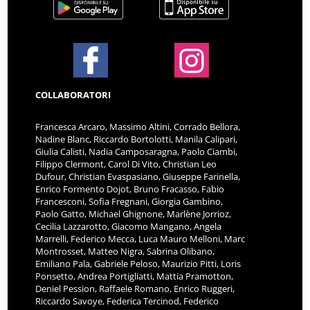
COLLABORATORI
Francesca Arcaro, Massimo Altini, Corrado Bellora,
Nadine Blanc, Riccardo Bortolotti, Manila Calipari,
Giulia Calisti, Nadia Camposaragna, Paolo Ciambi,
Filippo Clermont, Carol Di Vito, Christian Leo
Dufour, Christian Evaspasiano, Giuseppe Farinella,
Enrico Formento Dojot, Bruno Fracasso, Fabio
Francesconi, Sofia Fregnani, Giorgia Gambino,
Paolo Gatto, Michael Ghignone, Marlène Jorrioz,
Cecilia Lazzarotto, Giacomo Mangano, Angela
Marrelli, Federico Mecca, Luca Mauro Melloni, Marc
Montrosset, Matteo Nigra, Sabrina Olibano,
Emiliano Pala, Gabriele Peloso, Maurizio Pitti, Loris
Ponsetto, Andrea Portigliatti, Mattia Pramotton,
Deniel Pession, Raffaele Romano, Enrico Ruggeri,
Riccardo Savoye, Federica Tercinod, Federico