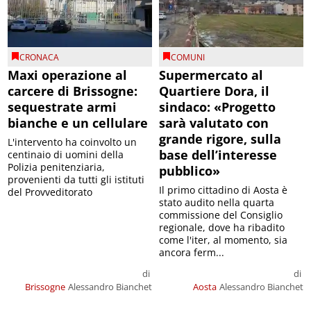
CRONACA
COMUNI
Maxi operazione al
Supermercato al
carcere di Brissogne:
Quartiere Dora, il
sequestrate armi
sindaco: «Progetto
bianche e un cellulare
sarà valutato con
grande rigore, sulla
L'intervento ha coinvolto un
base dell’interesse
centinaio di uomini della
Polizia penitenziaria,
pubblico»
provenienti da tutti gli istituti
Il primo cittadino di Aosta è
del Provveditorato
stato audito nella quarta
commissione del Consiglio
regionale, dove ha ribadito
come l'iter, al momento, sia
ancora ferm...
di
di
Brissogne
Alessandro Bianchet
Aosta
Alessandro Bianchet