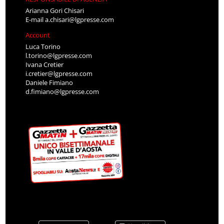
Arianna Gori Chisari
E-mail
a.chisari@lgpresse.com
Account
Luca Torino
l.torino@lgpresse.com
Ivana Cretier
i.cretier@lgpresse.com
Daniele Fimiano
d.fimiano@lgpresse.com