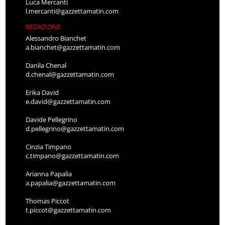
Luca Mercanti
l.mercanti@gazzettamatin.com
REDAZIONE
Alessandro Bianchet
a.bianchet@gazzettamatin.com
Danila Chenal
d.chenal@gazzettamatin.com
Erika David
e.david@gazzettamatin.com
Davide Pellegrino
d.pellegrino@gazzettamatin.com
Cinzia Timpano
c.timpano@gazzettamatin.com
Arianna Papalia
a.papalia@gazzettamatin.com
Thomas Piccot
t.piccot@gazzettamatin.com