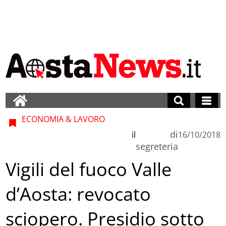
ECONOMIA & LAVORO
di
il
16/10/2018
segreteria
Vigili del fuoco Valle
d’Aosta: revocato
sciopero. Presidio sotto