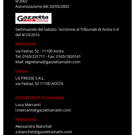
9/2002
Autorizzazione del 20/05/2002
Settimanale del Sabato. Iscrizione al Tribunale di Aosta n.4
del 4/10/2016
REDAZIONE
via Festaz, 52 - 11100 Aosta
Tel: 0165/231711 - Fax: 0165/1820141
Mail:
segreteria@gazzettamatin.com
Editore
LG PRESSE S.R.L.
via Festaz, 52 11100 AOSTA
DIRETTORE RESPONSABILE
Luca Mercanti
l.mercanti@gazzettamatin.com
REDAZIONE
Alessandro Bianchet
a.bianchet@gazzettamatin.com