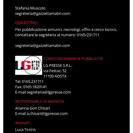
Stefania Muscolo
segreteria@gazzettamatin.com
CONTATTACI
Per pubblicazione annunci, necrologi, offro e cerco lavoro,
contattare la segreteria al numero: 0165/231711
segreteria@gazzettamatin.com
CONCESSIONARIA DI PUBBLICITÀ
LG PRESSE S.R.L.
via Festaz, 52
11100 AOSTA
Tel: 0165.231711
Fax: 0165.1820141
E-mail
segreteria@lgpresse.com
RESPONSABILE DI AGENZIA
Arianna Gori Chisari
E-mail
a.chisari@lgpresse.com
Account
Luca Torino