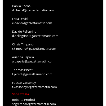
Danila Chenal
d.chenal@gazzettamatin.com
Erika David
e.david@gazzettamatin.com
Davide Pellegrino
d.pellegrino@gazzettamatin.com
Cinzia Timpano
c.timpano@gazzettamatin.com
Arianna Papalia
a.papalia@gazzettamatin.com
Thomas Piccot
t.piccot@gazzettamatin.com
Fausto Vassoney
f.vassoney@gazzettamatin.com
SEGRETERIA
Roberta Prodoti
segreteria@gazzettamatin.com