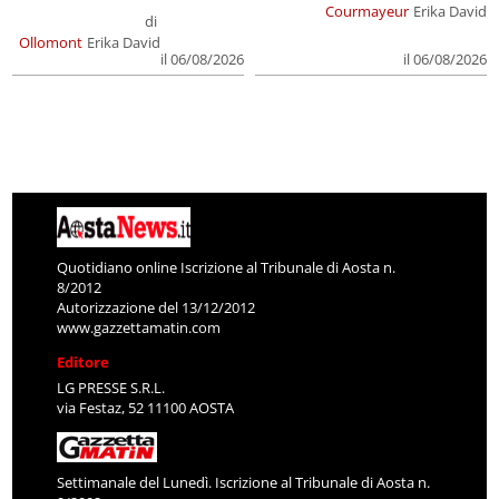
Courmayeur
Erika David
di
Ollomont
Erika David
il 06/08/2026
il 06/08/2026
Quotidiano online Iscrizione al Tribunale di Aosta n.
8/2012
Autorizzazione del 13/12/2012
www.gazzettamatin.com
Editore
LG PRESSE S.R.L.
via Festaz, 52 11100 AOSTA
Settimanale del Lunedì. Iscrizione al Tribunale di Aosta n.