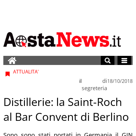
ATTUALITA'
di
il
18/10/2018
segreteria
Distillerie: la Saint-Roch
al Bar Convent di Berlino
Sono sono stati portati in Germania il GIN