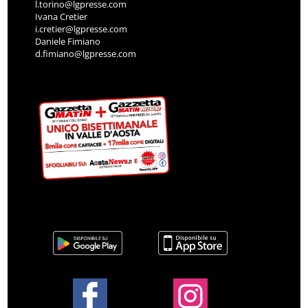
l.torino@lgpresse.com
Ivana Cretier
i.cretier@lgpresse.com
Daniele Fimiano
d.fimiano@lgpresse.com