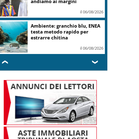
andiamo ai margini
il 06/08/2026
Ambiente: granchio blu, ENEA
testa metodo rapido per
estrarre chitina
il 06/08/2026
❮
❯