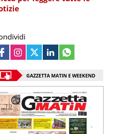
otizie
ondividi
GAZZETTA MATIN E WEEKEND