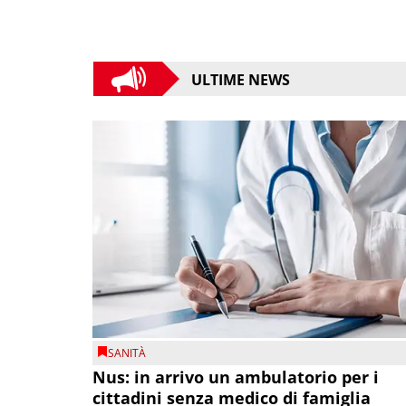
ULTIME NEWS
SANITÀ
Nus: in arrivo un ambulatorio per i
cittadini senza medico di famiglia