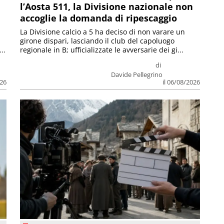
l’Aosta 511, la Divisione nazionale non
accoglie la domanda di ripescaggio
La Divisione calcio a 5 ha deciso di non varare un
girone dispari, lasciando il club del capoluogo
..
regionale in B; ufficializzate le avversarie dei gi...
di
Davide Pellegrino
026
il 06/08/2026