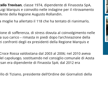
ello Trevisan
, classe 1974, dipendente di Finasosta SpA,
luigi Marquis e coinvolto nelle indagine per il ritrovamento
idente della Regione Augusto Rollandin.
la moglie ha allertato il 118 che ha tentato di rianimarlo,
zione di sofferenza, di stress dovuta al coinvolgimento nelle
 a suo carico – rimasta in piedi dopo l’archiviazione della
ei confronti degli ex presidenti della Regione Marquis e
 Croce Rossa valdostana dal 2003 al 2006; nel 2010 aveva
del capoluogo, sostituendo nel consiglio comunale di Aosta
visan era dipendente di Finaosta SpA; dal 2012 era
llo di Tiziano, presidente dell’Ordine dei Giornalisti della