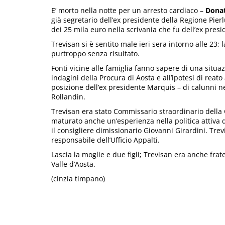
E’ morto nella notte per un arresto cardiaco –
Donat
già segretario dell’ex presidente della Regione Pier
dei 25 mila euro nella scrivania che fu dell’ex pres
Trevisan si è sentito male ieri sera intorno alle 23; 
purtroppo senza risultato.
Fonti vicine alle famiglia fanno sapere di una situa
indagini della Procura di Aosta e all’ipotesi di reato
posizione dell’ex presidente Marquis – di calunni n
Rollandin.
Trevisan era stato Commissario straordinario della
maturato anche un’esperienza nella politica attiva 
il consigliere dimissionario Giovanni Girardini. Tre
responsabile dell’Ufficio Appalti.
Lascia la moglie e due figli; Trevisan era anche frate
Valle d’Aosta.
(cinzia timpano)