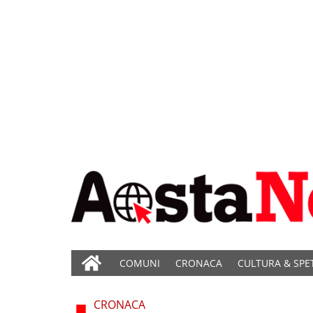
COMUNI
CRONACA
CULTURA & SPE
CRONACA