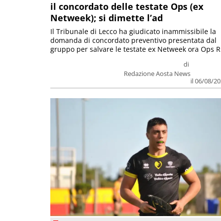
il concordato delle testate Ops (ex
Netweek); si dimette l’ad
Il Tribunale di Lecco ha giudicato inammissibile la
domanda di concordato preventivo presentata dal
gruppo per salvare le testate ex Netweek ora Ops R.
di
Redazione Aosta News
il 06/08/2