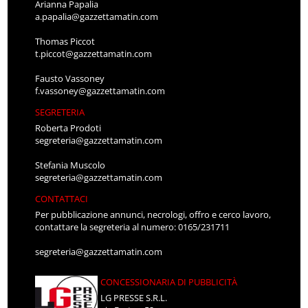
Arianna Papalia
a.papalia@gazzettamatin.com
Thomas Piccot
t.piccot@gazzettamatin.com
Fausto Vassoney
f.vassoney@gazzettamatin.com
SEGRETERIA
Roberta Prodoti
segreteria@gazzettamatin.com
Stefania Muscolo
segreteria@gazzettamatin.com
CONTATTACI
Per pubblicazione annunci, necrologi, offro e cerco lavoro,
contattare la segreteria al numero: 0165/231711
segreteria@gazzettamatin.com
CONCESSIONARIA DI PUBBLICITÀ
LG PRESSE S.R.L.