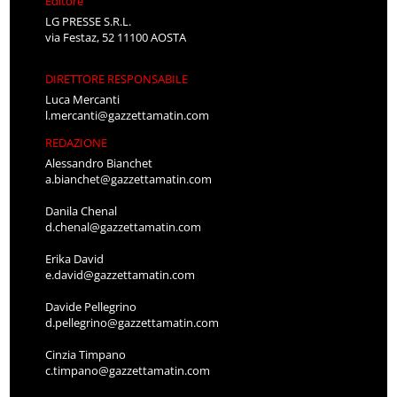
Editore
LG PRESSE S.R.L.
via Festaz, 52 11100 AOSTA
DIRETTORE RESPONSABILE
Luca Mercanti
l.mercanti@gazzettamatin.com
REDAZIONE
Alessandro Bianchet
a.bianchet@gazzettamatin.com
Danila Chenal
d.chenal@gazzettamatin.com
Erika David
e.david@gazzettamatin.com
Davide Pellegrino
d.pellegrino@gazzettamatin.com
Cinzia Timpano
c.timpano@gazzettamatin.com