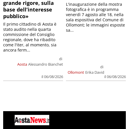
grande rigore, sulla
L'inaugurazione della mostra
base dell’interesse
fotografica è in programma
venerdì 7 agosto alle 18, nella
pubblico»
sala espositiva del Comune di
Il primo cittadino di Aosta è
Ollomont; le immagini esposte
stato audito nella quarta
sa...
commissione del Consiglio
regionale, dove ha ribadito
come l'iter, al momento, sia
ancora ferm...
di
Aosta
Alessandro Bianchet
di
Ollomont
Erika David
il 06/08/2026
il 06/08/2026