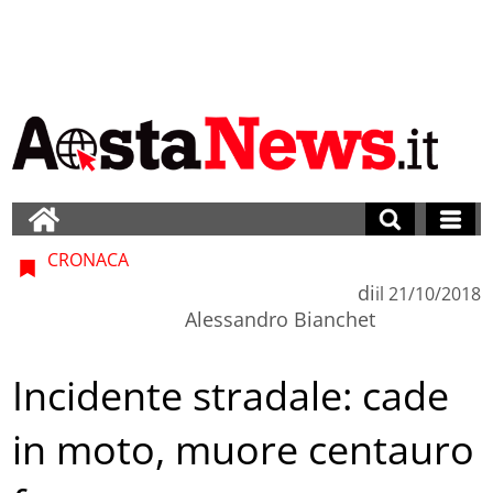
CRONACA
di
il
21/10/2018
Alessandro Bianchet
Incidente stradale: cade
in moto, muore centauro