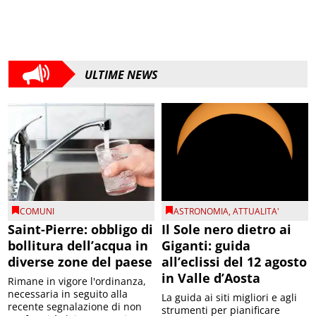
ULTIME NEWS
COMUNI
ASTRONOMIA
,
ATTUALITA'
Saint-Pierre: obbligo di
Il Sole nero dietro ai
bollitura dell’acqua in
Giganti: guida
diverse zone del paese
all’eclissi del 12 agosto
in Valle d’Aosta
Rimane in vigore l'ordinanza,
necessaria in seguito alla
La guida ai siti migliori e agli
recente segnalazione di non
strumenti per pianificare