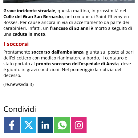
Grave incidente stradale
, questa mattina, in prossimità del
Colle del Gran San Bernardo
, nel comune di Saint-Rhémy-en-
Bosses. Per cause ancora in via di accertamento da parte dei
carabinieri, infatti, un
francese di 52 anni
è morto a seguito di
una
caduta in moto
.
I soccorsi
Prontamente
soccorso dall’ambulanza
, giunta sul posto al pari
dell’elicottero con medico rianimatore a bordo, il centauro è
stato portato al
pronto soccorso dell’ospedale di Aosta
, dove
è giunto in gravi condizioni. Nel pomeriggio la notizia del
decesso.
(re.newsvda.it)
Condividi